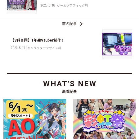
2023.5.18
│
ゲームグラフィック科
前の記事
【3科合同】1年生Vtuber制作！
2023.5.17
│
キャラクターデザイン科
WHAT'S NEW
新着記事