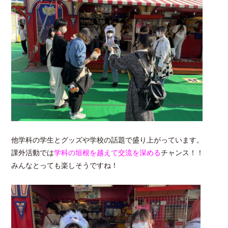
他学科の学生とグッズや学校の話題で盛り上がっています。
課外活動では
学科の垣根を越えて交流を深める
チャンス！！
みんなとっても楽しそうですね！