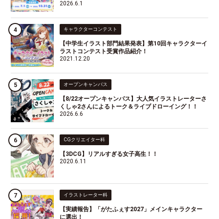
2026.6.1
キャラクターコンテスト
【中学生イラスト部門結果発表】第10回キャラクターイ
ラストコンテスト受賞作品紹介！
2021.12.20
オープンキャンパス
【8/22オープンキャンパス】大人気イラストレーターさ
くしゃ2さんによるトーク＆ライブドローイング！！
2026.6.6
CGクリエイター科
【3DCG】リアルすぎる女子高生！！
2020.6.11
イラストレーター科
【実績報告】「がたふぇす2027」メインキャラクター
に選出！