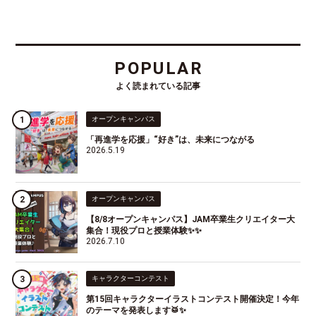
POPULAR
よく読まれている記事
オープンキャンパス
「再進学を応援」“好き”は、未来につながる
2026.5.19
オープンキャンパス
【8/8オープンキャンパス】JAM卒業生クリエイター大
集合！現役プロと授業体験✨✨
2026.7.10
キャラクターコンテスト
第15回キャラクターイラストコンテスト開催決定！今年
のテーマを発表します🥁✨