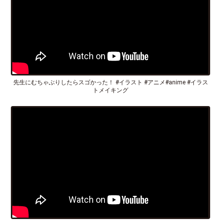
先生にむちゃぶりしたらスゴかった！ #イラスト #アニメ#anime #イラス
トメイキング