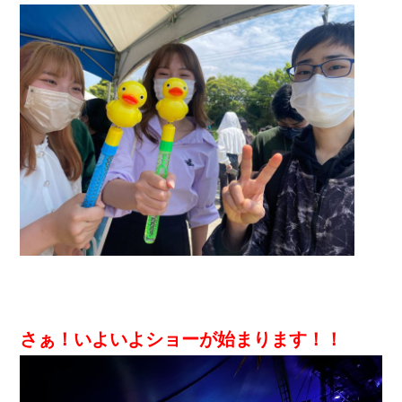
さぁ！いよいよショーが始まります！！