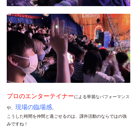
プロのエンターテイナー
による
華麗なパフォーマンス
現場の臨場感
や、
。
こうした時間を仲間と過ごせるのは、課外活動のならではの強
みですね！