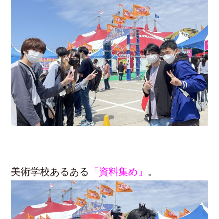
美術学校あるある
「資料集め」
。