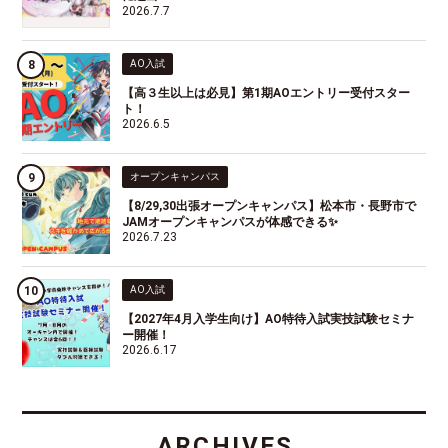
2026.7.7
AO入試
【高３生以上は必見】第1期AOエントリー受付スター
ト！
2026.6.5
オープンキャンパス
【8/29,30出張オープンキャンパス】松本市・長野市で
JAMオープンキャンパスが体感できる✨
2026.7.23
AO入試
【2027年4月入学生向け】AO特待入試実技試験セミナ
ー開催！
2026.6.17
ARCHIVES