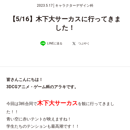
2023.5.17
│
キャラクターデザイン科
【5/16】木下大サーカスに行ってきま
した！
LINEに送る
つぶやく
皆さんこんにちは！
3DCGアニメ・ゲーム科のアラキです。
木下大サーカス
今回は3科合同で
を観に行ってきまし
た！！
青い空に赤いテントが映えますね！
学生たちのテンションも最高潮です！！