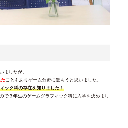
いましたが、
れた
こともありゲーム分野に進もうと思いました。
フィック科の存在を知りました！
ので３年生のゲームグラフィック科に入学を決めまし