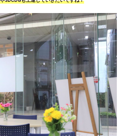
や3DCDG
も上達していきたいですね！