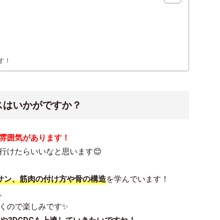
す！
スはいかがですか？
雰囲気があります！
行けたらいいなと思います😊
サン、筋肉の付け方や骨の構造
を学んでいます！
、
くので楽しみです✨