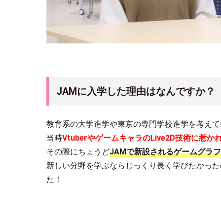
JAMに入学した理由はなんですか？
教育系の大学進学や東京の専門学校進学を考えて
当時
Vtuber
やゲームキャラの
Live2D
技術に惹か
その際にちょうど
JAMで新設されるゲームグラ
新しい分野を学ぶならじっくり長く学びたかった
た！