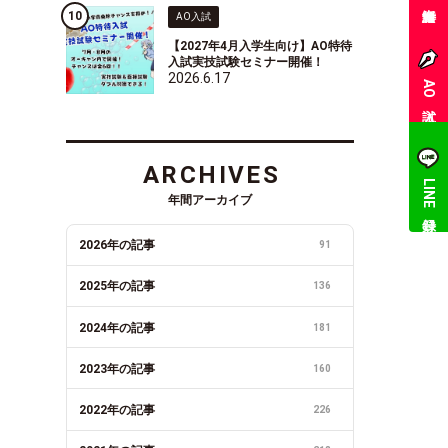
AO入試
【2027年4月入学生向け】AO特待
入試実技試験セミナー開催！
2026.6.17
AO入試
ARCHIVES
LINE登録
年間アーカイブ
2026年の記事
91
2025年の記事
136
2024年の記事
181
2023年の記事
160
2022年の記事
226