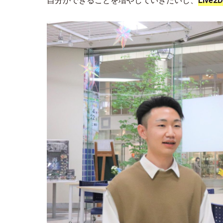
自分ができることを増やしていきたいし、
Live2D