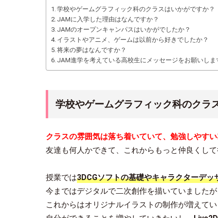
学校やゲームグラフィック科のクラスはいかがですか？
JAMに入学した理由はなんですか？
JAMのオープンキャンパスはいかがでしたか？
イラストやアニメ、ゲームは以前から好きでしたか？
将来の夢はなんですか？
JAM進学を考えている高校生にメッセージをお願いしま
学校やゲームグラフィック科のクラ
クラスの雰囲気は落ち着いていて、勉強しやすい
友達も何人かできて、これからもっと仲良くして
授業では
3DCGソフトの基礎
やキャラクターデッ
今まではデジタルで二次創作を描いていましたが
これからはオリジナルイラストの制作が増えてい