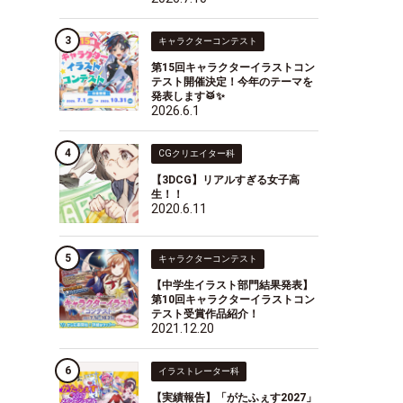
キャラクターコンテスト
第15回キャラクターイラストコン
テスト開催決定！今年のテーマを
発表します🥁✨
2026.6.1
CGクリエイター科
【3DCG】リアルすぎる女子高
生！！
2020.6.11
キャラクターコンテスト
【中学生イラスト部門結果発表】
第10回キャラクターイラストコン
テスト受賞作品紹介！
2021.12.20
イラストレーター科
【実績報告】「がたふぇす2027」