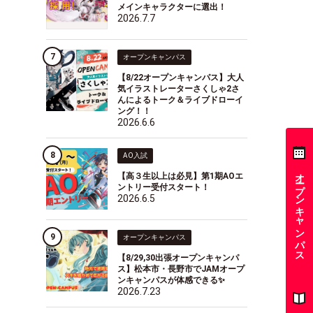
メインキャラクターに選出！
2026.7.7
オープンキャンパス
【8/22オープンキャンパス】大人
気イラストレーターさくしゃ2さ
んによるトーク＆ライブドローイ
ング！！
2026.6.6
AO入試
オープンキャンパス
【高３生以上は必見】第1期AOエ
ントリー受付スタート！
2026.6.5
オープンキャンパス
【8/29,30出張オープンキャンパ
ス】松本市・長野市でJAMオープ
ンキャンパスが体感できる✨
2026.7.23