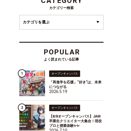
CATEGORY
カテゴリー検索
POPULAR
よく読まれている記事
オープンキャンパス
「再進学を応援」“好き”は、未来
につながる
2026.5.19
オープンキャンパス
【8/8オープンキャンパス】JAM
卒業生クリエイター大集合！現役
プロと授業体験✨✨
2026.7.10