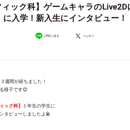
ィック科】ゲームキャラのLive2D
に入学！新入生にインタビュー！
LINEに送る
つぶやく
約３週間が経ちました！
る様子です😊
ィック科】
１年生の学生に
ンタビューしましたよ🎤