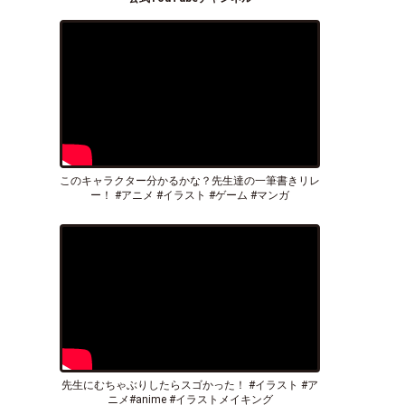
このキャラクター分かるかな？先生達の一筆書きリレ
ー！ #アニメ #イラスト #ゲーム #マンガ
先生にむちゃぶりしたらスゴかった！ #イラスト #ア
ニメ#anime #イラストメイキング