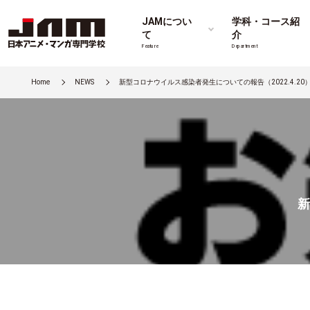
JAMについ
学科・コース紹
て
介
Feature
Department
Home
NEWS
新型コロナウイルス感染者発生についての報告（2022.4.20
新