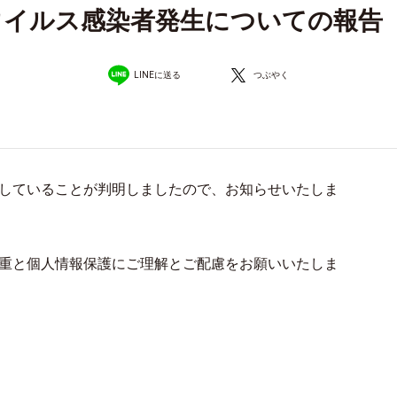
イルス感染者発生についての報告（202
LINEに送る
つぶやく
していることが判明しましたので、お知らせいたしま
重と個人情報保護にご理解とご配慮をお願いいたしま