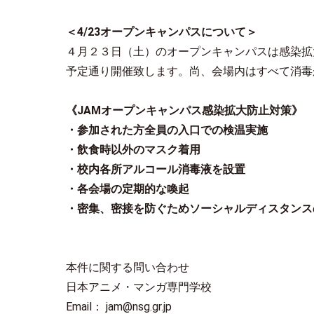
＜4/23オープンキャンパスについて
＞
４月２３日（土）のオープンキャンパスは感染拡
予定通り開催致します。尚、会場内はすべて消毒
《JAMオープンキャンパス感染拡大防止対策》
・参加された方全員の入口での検温実施
・飲食時以外のマスク着用
・校内各所アルコール消毒液を設置
・各会場の定期的な喚起
・密集、密接を防ぐためソーシャルディスタンス
本件に関する問い合わせ
日本アニメ・マンガ専門学校
Email： jam@nsg.gr.jp