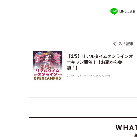
LINEに送る
次の記事
【2/5】リアルタイムオンラインオ
ーキャン開催！【お家から参
加！】
2022.1.27
│
オープンキャンパス
WHAT