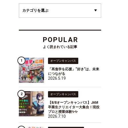
POPULAR
よく読まれている記事
オープンキャンパス
「再進学を応援」“好き”は、未来
につながる
2026.5.19
オープンキャンパス
【8/8オープンキャンパス】JAM
卒業生クリエイター大集合！現役
プロと授業体験✨✨
2026.7.10