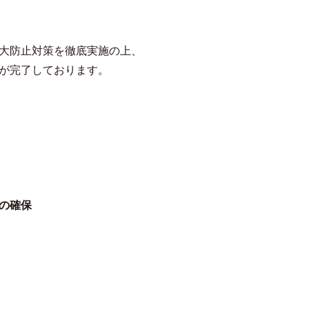
大防止対策を徹底実施の上、
が完了しております。
の確保