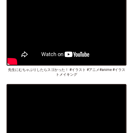
先生にむちゃぶりしたらスゴかった！ #イラスト #アニメ#anime #イラス
トメイキング