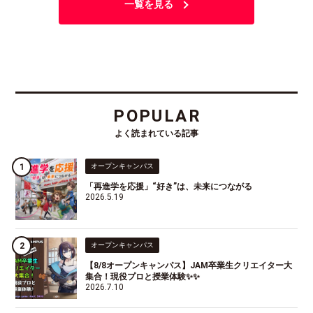
一覧を見る
POPULAR
よく読まれている記事
オープンキャンパス
「再進学を応援」“好き”は、未来につながる
2026.5.19
オープンキャンパス
【8/8オープンキャンパス】JAM卒業生クリエイター大
集合！現役プロと授業体験✨✨
2026.7.10