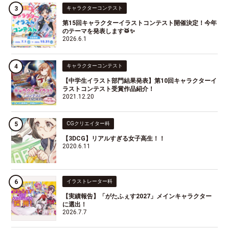
キャラクターコンテスト
第15回キャラクターイラストコンテスト開催決定！今年
のテーマを発表します🥁✨
2026.6.1
キャラクターコンテスト
【中学生イラスト部門結果発表】第10回キャラクターイ
ラストコンテスト受賞作品紹介！
2021.12.20
CGクリエイター科
【3DCG】リアルすぎる女子高生！！
2020.6.11
イラストレーター科
【実績報告】「がたふぇす2027」メインキャラクター
に選出！
2026.7.7