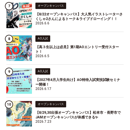
オープンキャンパス
【8/22オープンキャンパス】大人気イラストレーターさ
くしゃ2さんによるトーク＆ライブドローイング！！
2026.6.6
AO入試
【高３生以上は必見】第1期AOエントリー受付スター
ト！
2026.6.5
AO入試
【2027年4月入学生向け】AO特待入試実技試験セミナ
ー開催！
2026.6.17
オープンキャンパス
【8/29,30出張オープンキャンパス】松本市・長野市で
JAMオープンキャンパスが体感できる✨
2026.7.23