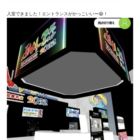
入室できました！エントランスがかっこいいー😆！