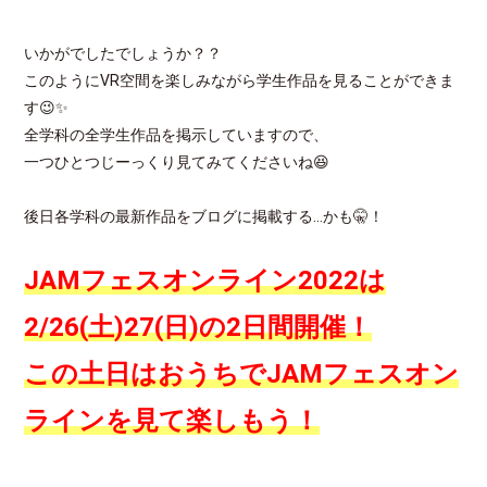
いかがでしたでしょうか？？
このようにVR空間を楽しみながら学生作品を見ることができま
す😉✨
全学科の全学生作品を掲示していますので、
一つひとつじーっくり見てみてくださいね😆
後日各学科の最新作品をブログに掲載する…かも🤫！
JAMフェスオンライン2022は
2/26(土)27(日)の2日間開催！
この土日はおうちでJAMフェスオン
ラインを見て楽しもう！