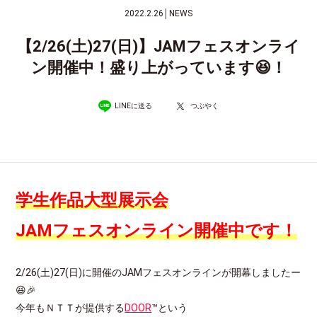
2022.2.26
│
NEWS
【2/26(土)27(日)】JAMフェスオンライ
ン開催中！盛り上がっています😆！
LINEに送る
つぶやく
学生作品大型展示会
JAMフェスオンライン開催中です！
2/26(土)27(日)に開催のJAMフェスオンラインが開幕しましたー
😆🎉
今年もＮＴＴが提供する
DOOR
™という