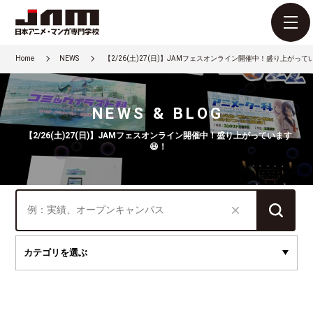
Home
NEWS
【2/26(土)27(日)】JAMフェスオンライン開催中！盛り上がって
NEWS & BLOG
【2/26(土)27(日)】JAMフェスオンライン開催中！盛り上がっています
😆！