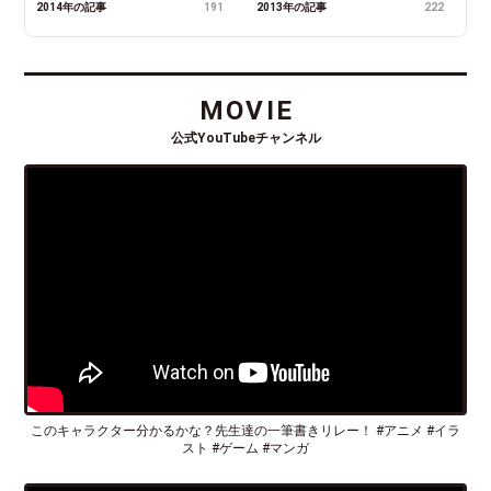
2014年の記事
191
2013年の記事
222
MOVIE
公式YouTubeチャンネル
このキャラクター分かるかな？先生達の一筆書きリレー！ #アニメ #イラ
スト #ゲーム #マンガ