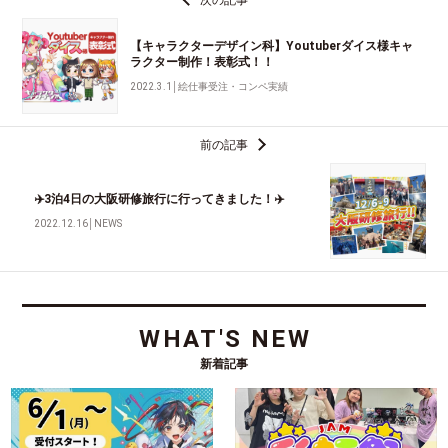
【キャラクターデザイン科】Youtuberダイス様キャ
ラクター制作！表彰式！！
2022.3.1
│
絵仕事受注・コンペ実績
前の記事
✈️3泊4日の大阪研修旅行に行ってきました！✈️
2022.12.16
│
NEWS
WHAT'S NEW
新着記事