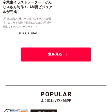
卒業生イラストレーター・かん
じゅさん制作！JAM夏ビジュア
ルが完成
JAMの新しい夏バージョンのイラストが登
場しました！ 制作を担当したのは、JAM卒
業生でイラストレーターと ･･･
2026.7.14
│NEWS
一覧を見る
POPULAR
よく読まれている記事