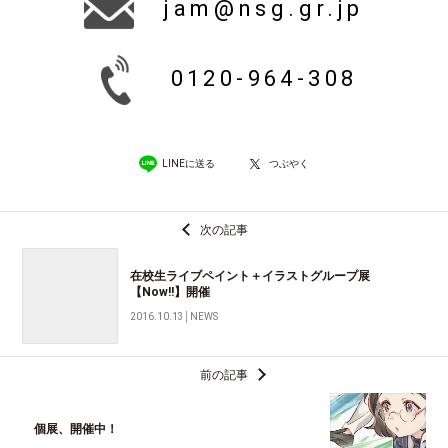
jam@nsg.gr.jp
0120-964-308
LINEに送る
つぶやく
次の記事
在校生ライブペイント＋イラストグループ展
【Now!!】開催
2016.10.13
│
NEWS
前の記事
個展、開催中！