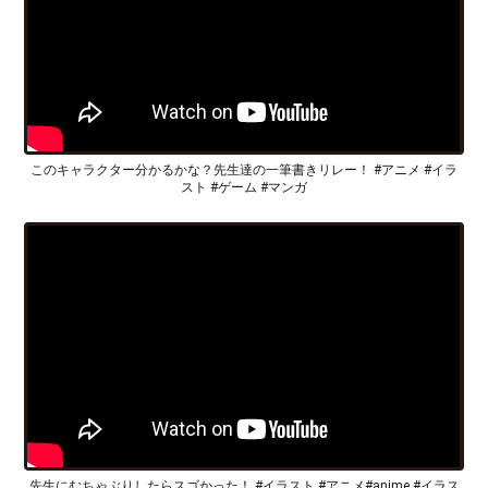
このキャラクター分かるかな？先生達の一筆書きリレー！ #アニメ #イラ
スト #ゲーム #マンガ
先生にむちゃぶりしたらスゴかった！ #イラスト #アニメ#anime #イラス