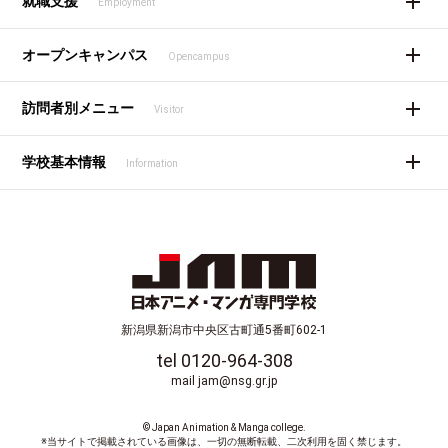
就職支援
Employment
オープンキャンパス
Opencampus
訪問者別メニュー
Visitor
学校基本情報
Information
新潟県新潟市中央区古町通5番町602-1
tel 0120-964-308
mail jam@nsg.gr.jp
© Japan Animation & Manga college.
※当サイトで掲載されている画像は、一切の無断転載、二次利用を固く禁じます。