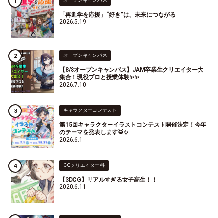
オープンキャンパス
「再進学を応援」“好き”は、未来につながる
2026.5.19
オープンキャンパス
【8/8オープンキャンパス】JAM卒業生クリエイター大
集合！現役プロと授業体験✨✨
2026.7.10
キャラクターコンテスト
第15回キャラクターイラストコンテスト開催決定！今年
のテーマを発表します🥁✨
2026.6.1
CGクリエイター科
【3DCG】リアルすぎる女子高生！！
2020.6.11