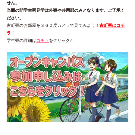
せん。
当面の間学生寮見学は外観や共用部のみとなります。ご了承く
ださい。
古町寮のお部屋を３６０度カメラで見てみよう！
古町寮はコチ
ラ！
学生寮の詳細は
コチラ
をクリック⭐