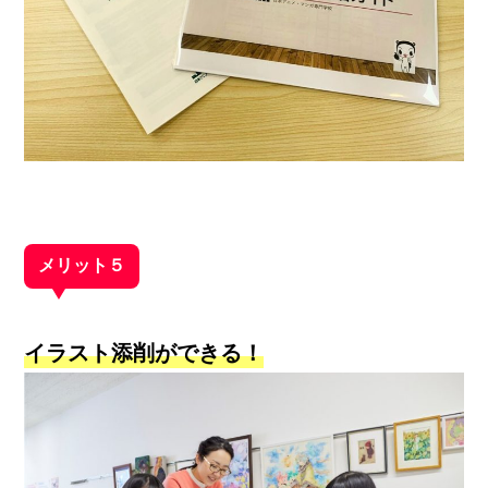
メリット５
イラスト添削ができる！