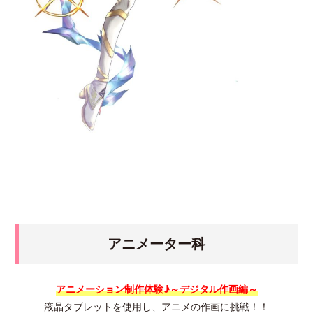
アニメーター科
アニメーション制作体験♪～デジタル作画編～
液晶タブレットを使用し、アニメの作画に挑戦！！