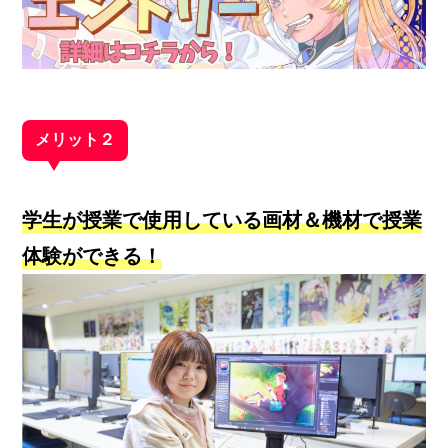
メリット２
学生が授業で使用している画材＆機材で授業
体験ができる！