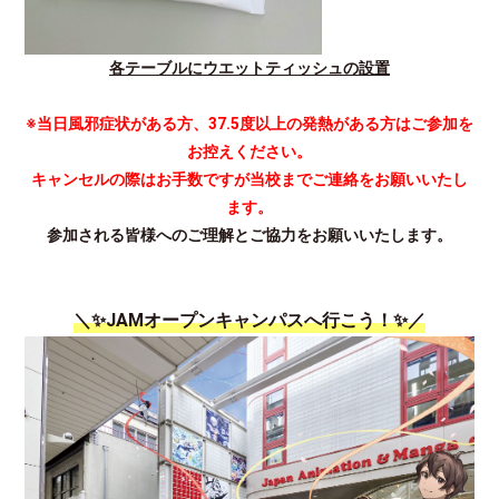
各テーブルにウエットティッシュの設置
※当日風邪症状がある方、37.5度以上の発熱がある方は
ご参加を
お控えください。
キャンセルの際はお手数ですが当校までご連絡をお願いいたし
ます。
参加される皆様へのご理解とご協力をお願いいたします。
＼✨JAMオープンキャンパスへ行こう！✨／