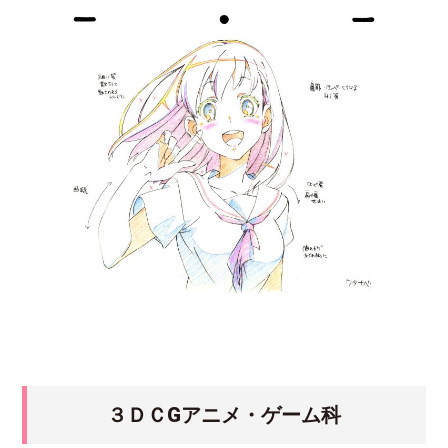
３ＤＣGアニメ・ゲーム科