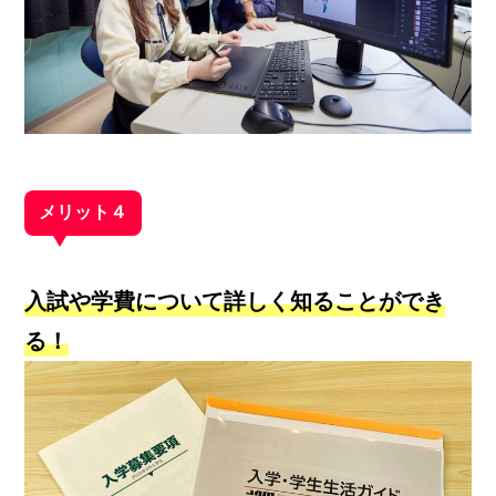
メリット４
入試や学費について詳しく知ることができ
る！