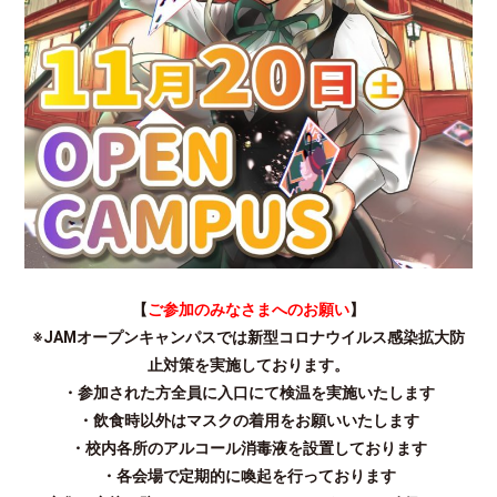
【
ご参加のみなさまへのお願い
】
※JAMオープンキャンパスでは
新型コロナウイルス感染拡大防
止対策を実施しております。
・参加された方全員に入口にて検温を実施いたします
・飲食時以外はマスクの着用をお願いいたします
・校内各所のアルコール消毒液を設置しております
・各会場で定期的に喚起を行っております