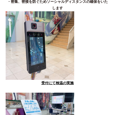
・密集、密接を防ぐためソーシャルディスタンスの確保をいた
します
受付にて検温の実施