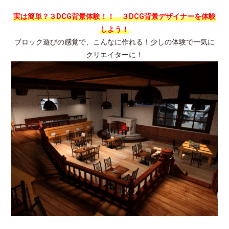
実は簡単？３DCG背景体験！！ ３DCG背景デザイナーを体験
しよう！
ブロック遊びの感覚で、こんなに作れる！少しの体験で一気に
クリエイターに！