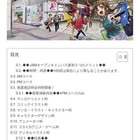
目次
◆◆JAMオープンキャンパス参加５つのメリット◆◆
◆◆時間・内容◆◆※内容は場合により異なることがあります。
AMコース
PMコース
保護者説明会同時開催！
◆◆授業体験内容◆◆※PMコースのみ
マンガクリエイト科
コミックイラスト科
マンガ・イラスト・キャラクター科
キャラクターデザイン科
アニメーター科
３ＤＣGアニメ・ゲーム科
デジタルイラスト科
◆◆特典◆◆