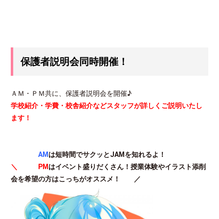
保護者説明会同時開催！
ＡＭ・ＰＭ共に、保護者説明会を開催♪
学校紹介・学費・校舎紹介などスタッフが詳しくご説明いたし
ます！
AM
は短時間でサクッとJAMを知れるよ！
＼ PM
はイベント盛りだくさん！授業体験やイラスト添削
会を希望の方はこっちがオススメ！ ／