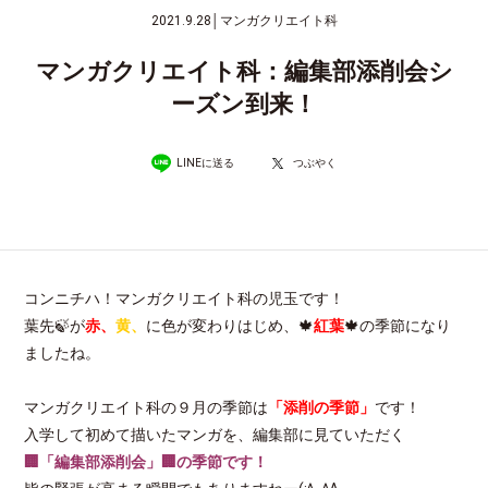
2021.9.28
│
マンガクリエイト科
マンガクリエイト科：編集部添削会シ
ーズン到来！
LINEに送る
つぶやく
コンニチハ！マンガクリエイト科の児玉です！
葉先🍃が
赤、
黄、
に色が変わりはじめ、🍁
紅葉
🍁の季節になり
ましたね。
マンガクリエイト科の９月の季節は
「添削の季節」
です！
入学して初めて描いたマンガを、編集部に見ていただく
🏢「編集部添削会」🏢の季節です！