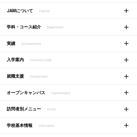
JAMについて
Feature
学科・コース紹介
Department
実績
Achievements
入学案内
Entrance Guide
就職支援
Employment
オープンキャンパス
Opencampus
訪問者別メニュー
Visitor
学校基本情報
Information