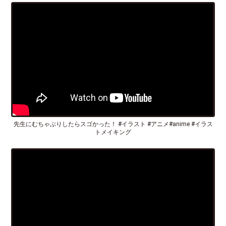
先生にむちゃぶりしたらスゴかった！ #イラスト #アニメ#anime #イラス
トメイキング