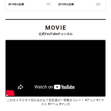
2014年の記事
191
2013年の記事
222
MOVIE
公式YouTubeチャンネル
このキャラクター分かるかな？先生達の一筆書きリレー！ #アニメ #イラ
スト #ゲーム #マンガ