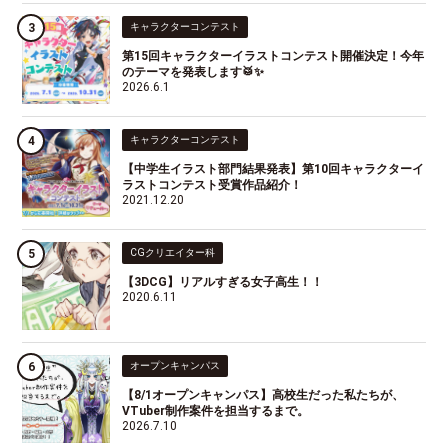
キャラクターコンテスト
第15回キャラクターイラストコンテスト開催決定！今年
のテーマを発表します🥁✨
2026.6.1
キャラクターコンテスト
【中学生イラスト部門結果発表】第10回キャラクターイ
ラストコンテスト受賞作品紹介！
2021.12.20
CGクリエイター科
【3DCG】リアルすぎる女子高生！！
2020.6.11
オープンキャンパス
【8/1オープンキャンパス】高校生だった私たちが、
VTuber制作案件を担当するまで。
2026.7.10