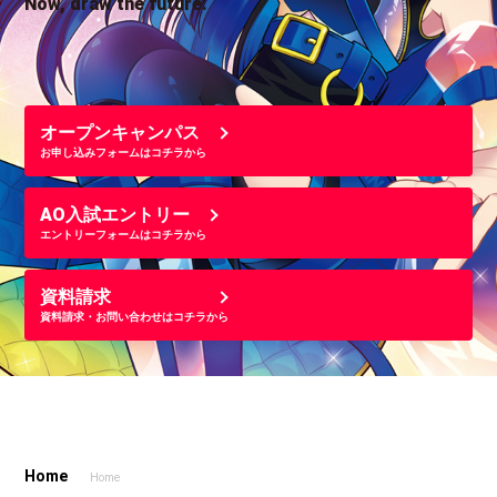
Now, draw the future.
オープンキャンパス
お申し込みフォームはコチラから
AO入試エントリー
エントリーフォームはコチラから
資料請求
資料請求・お問い合わせはコチラから
Home
Home