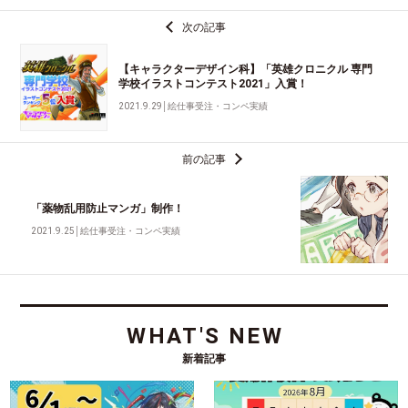
次の記事
【キャラクターデザイン科】「英雄クロニクル 専門
学校イラストコンテスト2021」入賞！
2021.9.29
│
絵仕事受注・コンペ実績
前の記事
「薬物乱用防止マンガ」制作！
2021.9.25
│
絵仕事受注・コンペ実績
WHAT'S NEW
新着記事