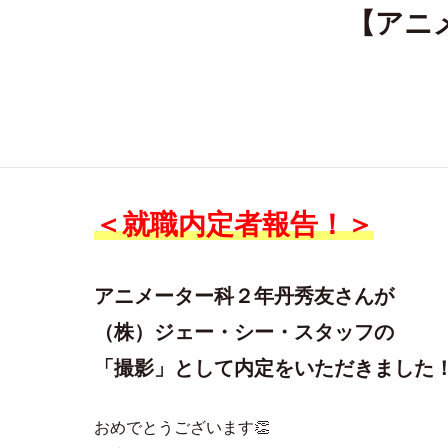
【アニ
＜就職内定者報告！＞
アニメーター科２年
丹秀友さんが
（株）ジェー・シー・スタッフの
「撮影」として内定をいただきました
おめでとうございます👏