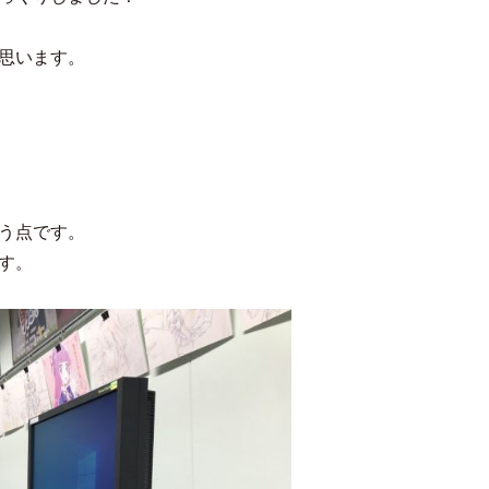
思います。
う点です。
す。