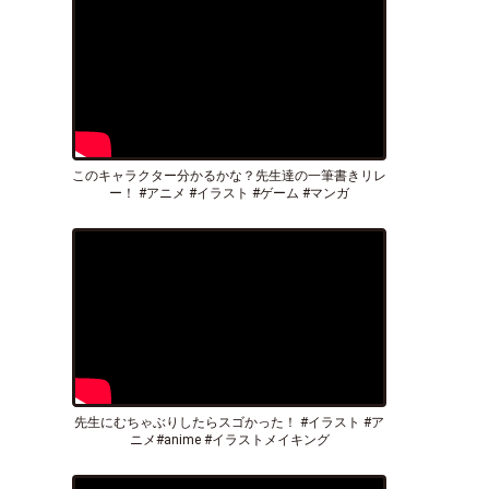
このキャラクター分かるかな？先生達の一筆書きリレ
ー！ #アニメ #イラスト #ゲーム #マンガ
先生にむちゃぶりしたらスゴかった！ #イラスト #ア
ニメ#anime #イラストメイキング