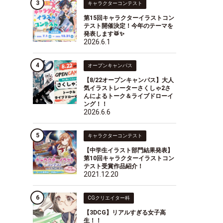
キャラクターコンテスト
第15回キャラクターイラストコン
テスト開催決定！今年のテーマを
発表します🥁✨
2026.6.1
オープンキャンパス
【8/22オープンキャンパス】大人
気イラストレーターさくしゃ2さ
んによるトーク＆ライブドローイ
ング！！
2026.6.6
キャラクターコンテスト
【中学生イラスト部門結果発表】
第10回キャラクターイラストコン
テスト受賞作品紹介！
2021.12.20
CGクリエイター科
【3DCG】リアルすぎる女子高
生！！