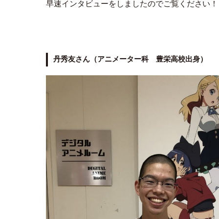
早速インタビューをしましたのでご覧ください！
丹秀友さん（アニメーター科 豊栄高校出身）