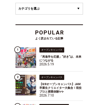
POPULAR
よく読まれている記事
オープンキャンパス
「再進学を応援」“好き”は、未来
につながる
2026.5.19
オープンキャンパス
【8/8オープンキャンパス】JAM
卒業生クリエイター大集合！現役
プロと授業体験✨✨
2026.7.10