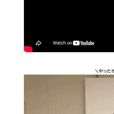
＼やったぞ