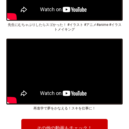
先生にむちゃぶりしたらスゴかった！ #イラスト #アニメ#anime #イラス
トメイキング
再進学で夢をかなえる！スキを仕事に！
その他の動画もチェック！