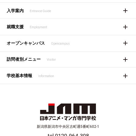
入学案内
Entrance Guide
就職支援
Employment
オープンキャンパス
Opencampus
訪問者別メニュー
Visitor
学校基本情報
Information
新潟県新潟市中央区古町通5番町602-1
tel 0120-964-308