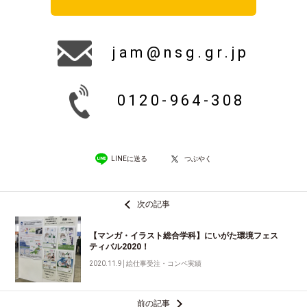
jam@nsg.gr.jp
0120-964-308
LINEに送る
つぶやく
次の記事
【マンガ・イラスト総合学科】にいがた環境フェス
ティバル2020！
2020.11.9
│
絵仕事受注・コンペ実績
前の記事