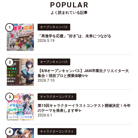
POPULAR
よく読まれている記事
オープンキャンパス
「再進学を応援」“好き”は、未来につながる
2026.5.19
オープンキャンパス
【8/8オープンキャンパス】JAM卒業生クリエイター大
集合！現役プロと授業体験✨✨
2026.7.10
キャラクターコンテスト
第15回キャラクターイラストコンテスト開催決定！今年
のテーマを発表します🥁✨
2026.6.1
キャラクターコンテスト