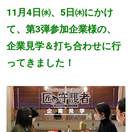
11月4日㈬、5日㈭にかけ
て、第3弾参加企業様の、
企業見学＆打ち合わせに行
ってきました！