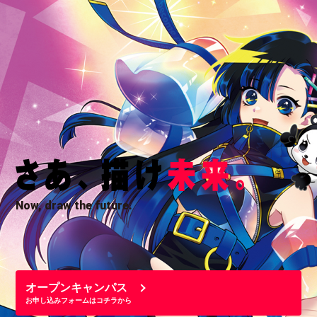
Now, draw the future.
オープンキャンパス
お申し込みフォームはコチラから