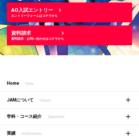
AO入試エントリー
エントリーフォームはコチラから
資料請求
資料請求・お問い合わせはコチラから
Home
Home
JAMについて
Feature
学科・コース紹介
Department
実績
Achievements