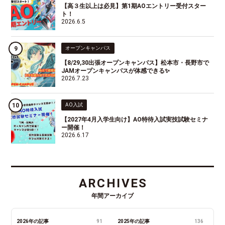
【高３生以上は必見】第1期AOエントリー受付スター
ト！
2026.6.5
オープンキャンパス
【8/29,30出張オープンキャンパス】松本市・長野市で
JAMオープンキャンパスが体感できる✨
2026.7.23
AO入試
【2027年4月入学生向け】AO特待入試実技試験セミナ
ー開催！
2026.6.17
ARCHIVES
年間アーカイブ
2026年の記事
91
2025年の記事
136