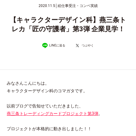
2020.11.5
│
絵仕事受注・コンペ実績
【キャラクターデザイン科】燕三条ト
レカ「匠の守護者」第3弾 企業見学！
LINEに送る
つぶやく
みなさんこんにちは。
キャラクターデザイン科のコマガタです。
以前ブログで告知せていただきました、
燕三条トレーディングカードプロジェクト第3弾
。
プロジェクトが本格的に動き出しました！！