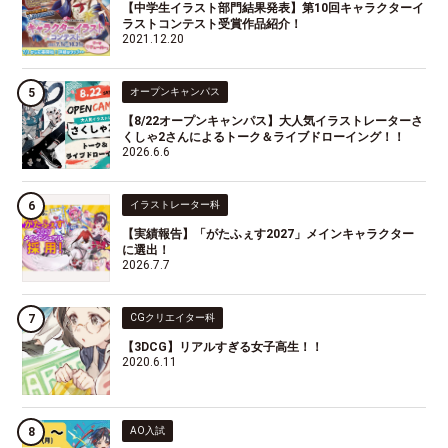
【中学生イラスト部門結果発表】第10回キャラクターイ
ラストコンテスト受賞作品紹介！
2021.12.20
オープンキャンパス
【8/22オープンキャンパス】大人気イラストレーターさ
くしゃ2さんによるトーク＆ライブドローイング！！
2026.6.6
イラストレーター科
【実績報告】「がたふぇす2027」メインキャラクター
に選出！
2026.7.7
CGクリエイター科
【3DCG】リアルすぎる女子高生！！
2020.6.11
AO入試