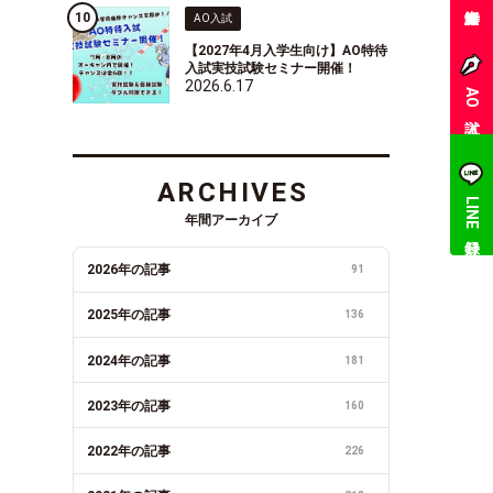
AO入試
【2027年4月入学生向け】AO特待
入試実技試験セミナー開催！
2026.6.17
AO入試
ARCHIVES
LINE登録
年間アーカイブ
2026年の記事
91
2025年の記事
136
2024年の記事
181
2023年の記事
160
2022年の記事
226