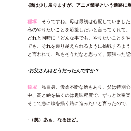
-話は少し戻りますが、アニメ業界という進路に
稲塚
そうですね。母は最初は心配していました
私のやりたいことを応援したいと言ってくれて。
どれと同時に「どんな事でも、やりたいことをや
でも、それを乗り越えられるように挑戦するよう
と言われて、私もそうだなと思って、頑張った記
-お父さんはどうだったんですか？
稲塚
私自身、優柔不断な所もあり、父は特別心
中、高と絵を描くのは趣味程度で、ずっと吹奏楽
そこで急に絵を描く路に進みたいと言ったので、
-（笑）あぁ、なるほど。