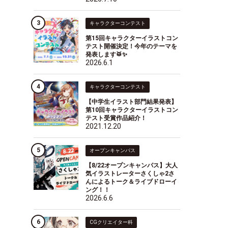
キャラクターコンテスト
第15回キャラクターイラストコン
テスト開催決定！今年のテーマを
発表します🥁✨
2026.6.1
キャラクターコンテスト
【中学生イラスト部門結果発表】
第10回キャラクターイラストコン
テスト受賞作品紹介！
2021.12.20
オープンキャンパス
【8/22オープンキャンパス】大人
気イラストレーターさくしゃ2さ
んによるトーク＆ライブドローイ
ング！！
2026.6.6
CGクリエイター科