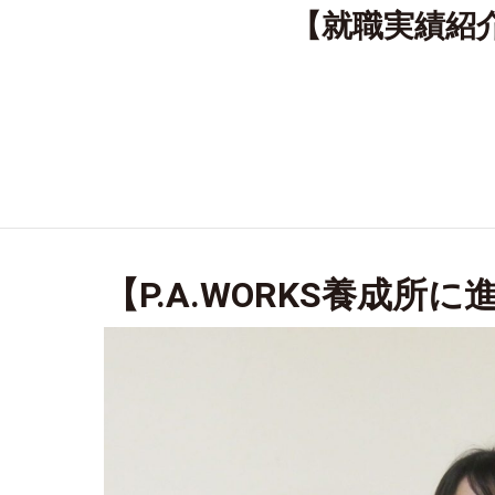
【就職実績紹介
【P.A.WORKS養成所