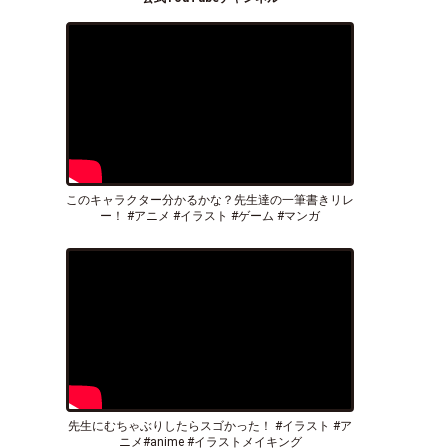
このキャラクター分かるかな？先生達の一筆書きリレ
ー！ #アニメ #イラスト #ゲーム #マンガ
先生にむちゃぶりしたらスゴかった！ #イラスト #ア
ニメ#anime #イラストメイキング