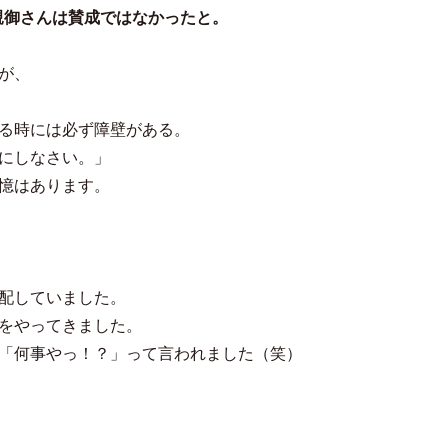
親御さんは賛成ではなかったと。
が、
る時には必ず障壁がある。
にしなさい。」
憶はあります。
配していました。
をやってきました。
「何事やっ！？」って言われました（笑）