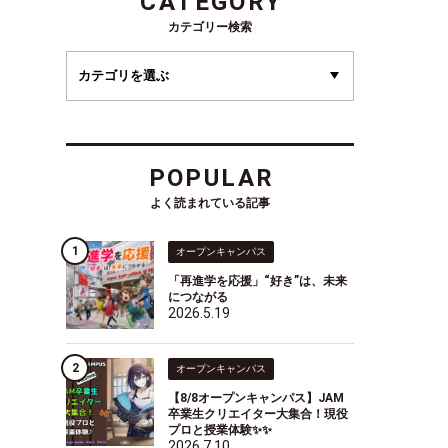
CATEGORY
カテゴリー検索
POPULAR
よく読まれている記事
オープンキャンパス
「再進学を応援」“好き”は、未来
につながる
2026.5.19
オープンキャンパス
【8/8オープンキャンパス】JAM
卒業生クリエイター大集合！現役
プロと授業体験✨✨
2026.7.10