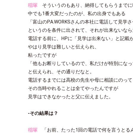
稲塚
そういうのもあり、納得してもらうまでに
中でも1番大変だったのが、私の出身でもある
「富山のP.A.WORKSさんの本社に電話して見学
というのを条件に出されて、それが出来ないなら
電話する前に、HPに「見学は出来ない」と記載
やはり見学は難しいと伝えられ、
粘ったですが
「他もお断りしているので、私だけが特別になっ
と伝えられ、その通りだなと。
電話するまでには高校の先生や母に相談にのって
その当時やれることは全てやったんですが
見学はできなかったと父に伝えました。
-その結果は？
稲塚
「お前、たった1回の電話で何を言うとる