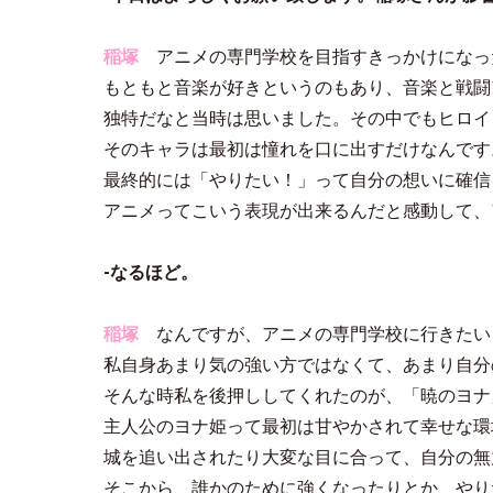
稲塚
アニメの専門学校を目指すきっかけになっ
もともと音楽が好きというのもあり、音楽と戦闘
独特だなと当時は思いました。その中でもヒロイ
そのキャラは最初は憧れを口に出すだけなんです
最終的には「やりたい！」って自分の想いに確信
アニメってこいう表現が出来るんだと感動して、
-なるほど。
稲塚
なんですが、アニメの専門学校に行きたい
私自身あまり気の強い方ではなくて、あまり自分
そんな時私を後押ししてくれたのが、「暁のヨナ
主人公のヨナ姫って最初は甘やかされて幸せな環
城を追い出されたり大変な目に合って、自分の無
そこから、誰かのために強くなったりとか、やり