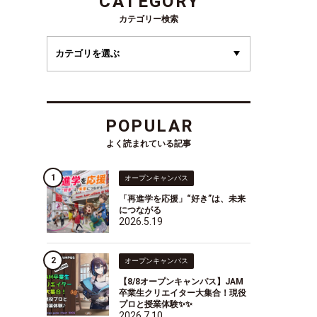
CATEGORY
カテゴリー検索
POPULAR
よく読まれている記事
オープンキャンパス
「再進学を応援」“好き”は、未来
につながる
2026.5.19
オープンキャンパス
【8/8オープンキャンパス】JAM
卒業生クリエイター大集合！現役
プロと授業体験✨✨
2026.7.10