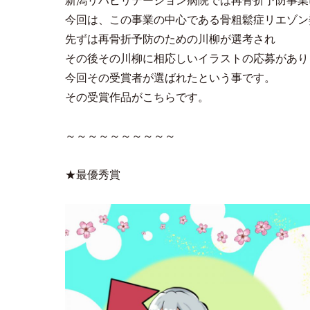
新潟リハビリテーション病院では再骨折予防事業
今回は、この事業の中心である骨粗鬆症リエゾン
先ずは再骨折予防のための川柳が選考され
その後その川柳に相応しいイラストの応募があり
今回その受賞者が選ばれたという事です。
その受賞作品がこちらです。
～～～～～～～～～～
★最優秀賞