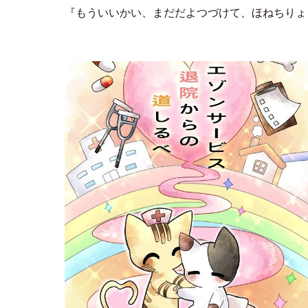
『もういいかい、まだだよつづけて、ほねちりょ