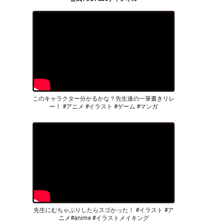
このキャラクター分かるかな？先生達の一筆書きリレ
ー！ #アニメ #イラスト #ゲーム #マンガ
先生にむちゃぶりしたらスゴかった！ #イラスト #ア
ニメ#anime #イラストメイキング