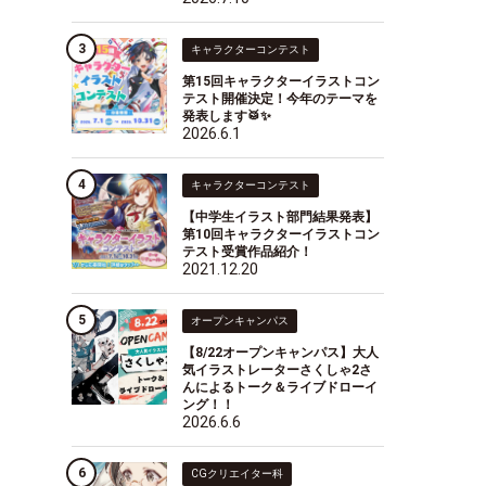
キャラクターコンテスト
第15回キャラクターイラストコン
テスト開催決定！今年のテーマを
発表します🥁✨
2026.6.1
キャラクターコンテスト
【中学生イラスト部門結果発表】
第10回キャラクターイラストコン
テスト受賞作品紹介！
2021.12.20
オープンキャンパス
【8/22オープンキャンパス】大人
気イラストレーターさくしゃ2さ
んによるトーク＆ライブドローイ
ング！！
2026.6.6
CGクリエイター科