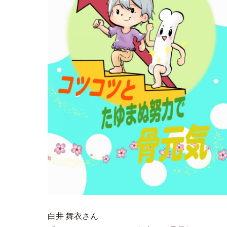
白井 舞衣さん