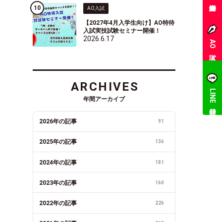
AO入試
【2027年4月入学生向け】AO特待
入試実技試験セミナー開催！
2026.6.17
AO入試
ARCHIVES
LINE登録
年間アーカイブ
2026年の記事
91
2025年の記事
136
2024年の記事
181
2023年の記事
160
2022年の記事
226