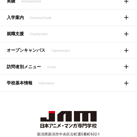
実績
Achievements
入学案内
Entrance Guide
就職支援
Employment
オープンキャンパス
Opencampus
訪問者別メニュー
Visitor
学校基本情報
Information
新潟県新潟市中央区古町通5番町602-1