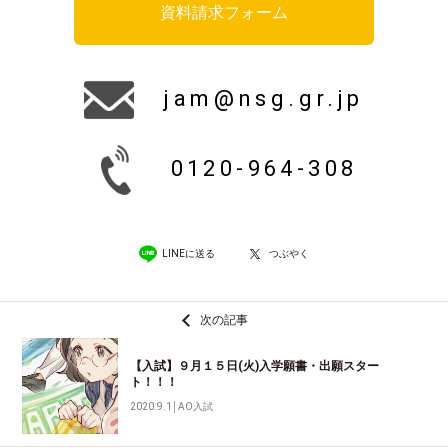
資料請求フォーム
jam@nsg.gr.jp
0120-964-308
LINEに送る
つぶやく
次の記事
【入試】９月１５日(火)入学願書・出願スター
ト！！！
2020.9.1
│
AO入試