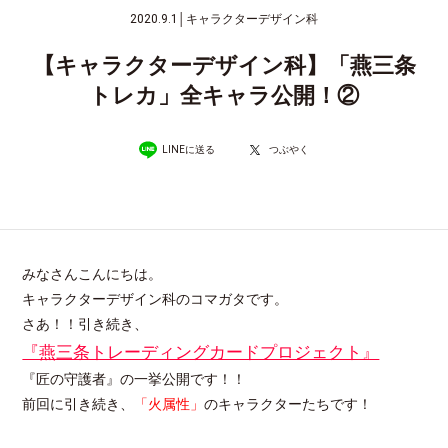
2020.9.1
│
キャラクターデザイン科
【キャラクターデザイン科】「燕三条
トレカ」全キャラ公開！②
LINEに送る
つぶやく
みなさんこんにちは。
キャラクターデザイン科のコマガタです。
さあ！！引き続き、
『燕三条トレーディングカードプロジェクト』
『匠の守護者』の一挙公開です！！
前回に引き続き、
「火属性」
のキャラクターたちです！