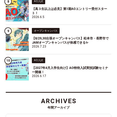
AO入試
【高３生以上は必見】第1期AOエントリー受付スター
ト！
2026.6.5
オープンキャンパス
【8/29,30出張オープンキャンパス】松本市・長野市で
JAMオープンキャンパスが体感できる✨
2026.7.23
AO入試
【2027年4月入学生向け】AO特待入試実技試験セミナ
ー開催！
2026.6.17
ARCHIVES
年間アーカイブ