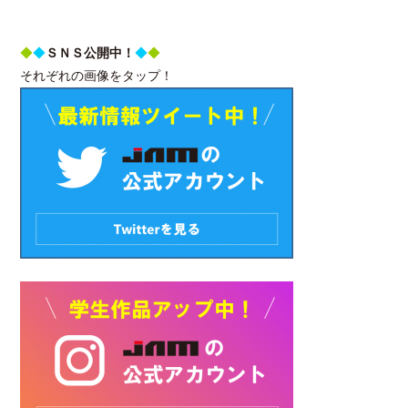
◆
◆
ＳＮＳ公開中！
◆
◆
それぞれの画像をタップ！