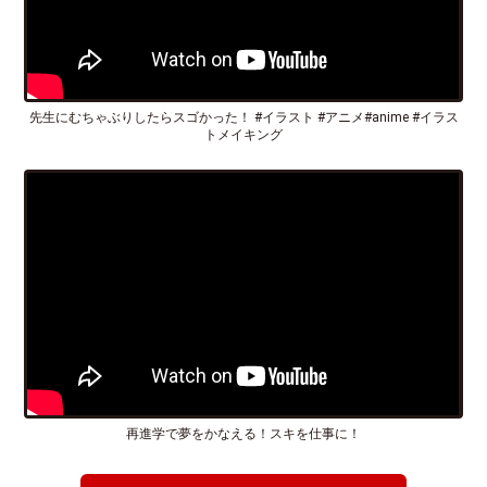
先生にむちゃぶりしたらスゴかった！ #イラスト #アニメ#anime #イラス
トメイキング
再進学で夢をかなえる！スキを仕事に！