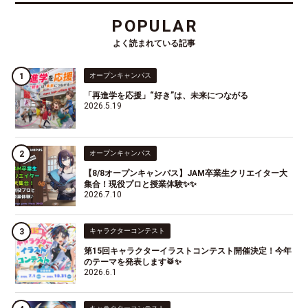
POPULAR
よく読まれている記事
オープンキャンパス
「再進学を応援」“好き”は、未来につながる
2026.5.19
オープンキャンパス
【8/8オープンキャンパス】JAM卒業生クリエイター大
集合！現役プロと授業体験✨✨
2026.7.10
キャラクターコンテスト
第15回キャラクターイラストコンテスト開催決定！今年
のテーマを発表します🥁✨
2026.6.1