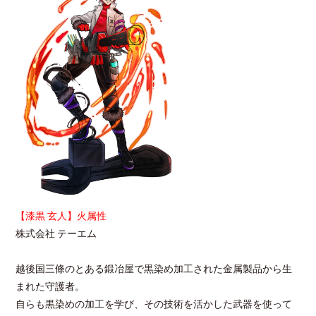
【漆黒 玄人】火属性
株式会社 テーエム
越後国三條のとある鍛冶屋で黒染め加工された金属製品から生
まれた守護者。
自らも黒染めの加工を学び、その技術を活かした武器を使って