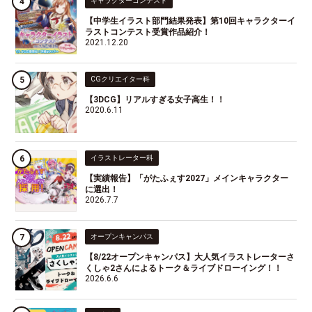
キャラクターコンテスト
【中学生イラスト部門結果発表】第10回キャラクターイ
ラストコンテスト受賞作品紹介！
2021.12.20
CGクリエイター科
【3DCG】リアルすぎる女子高生！！
2020.6.11
イラストレーター科
【実績報告】「がたふぇす2027」メインキャラクター
に選出！
2026.7.7
オープンキャンパス
【8/22オープンキャンパス】大人気イラストレーターさ
くしゃ2さんによるトーク＆ライブドローイング！！
2026.6.6