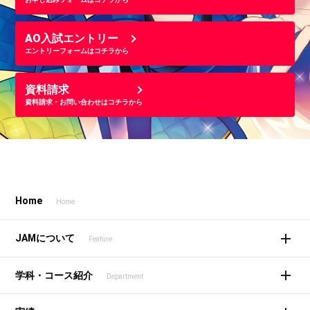
AO入試エントリー
エントリーフォームはコチラから
資料請求
資料請求・お問い合わせはコチラから
Home
Home
JAMについて
Feature
学科・コース紹介
Department