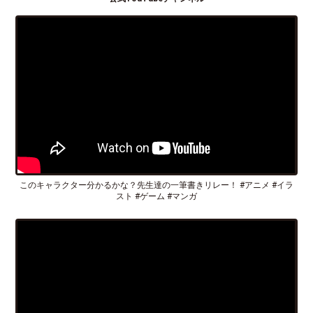
このキャラクター分かるかな？先生達の一筆書きリレー！ #アニメ #イラ
スト #ゲーム #マンガ