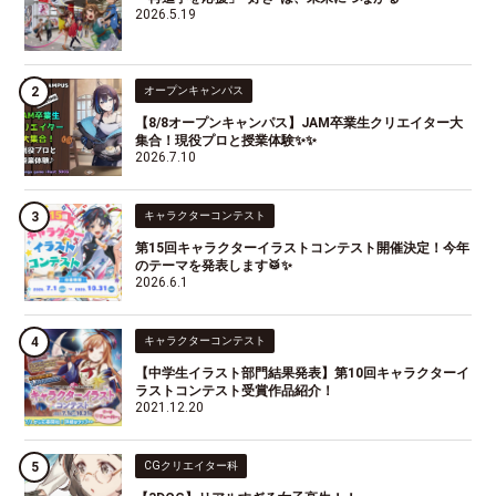
2026.5.19
オープンキャンパス
【8/8オープンキャンパス】JAM卒業生クリエイター大
集合！現役プロと授業体験✨✨
2026.7.10
キャラクターコンテスト
第15回キャラクターイラストコンテスト開催決定！今年
のテーマを発表します🥁✨
2026.6.1
キャラクターコンテスト
【中学生イラスト部門結果発表】第10回キャラクターイ
ラストコンテスト受賞作品紹介！
2021.12.20
CGクリエイター科