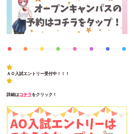
ＡＯ入試エントリー受付中！！！
詳細は
コチラ
をクリック！