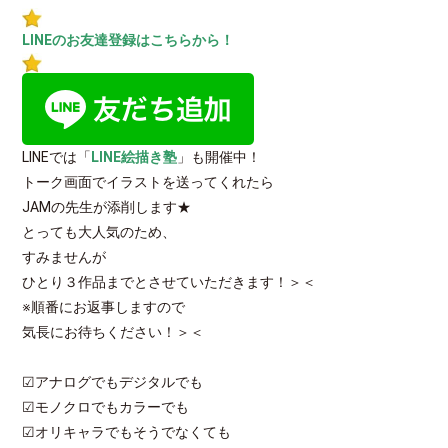
LINEのお友達登録はこちらから！
LINEでは「
LINE絵描き塾
」も開催中！
トーク画面でイラストを送ってくれたら
JAMの先生が添削します★
とっても大人気のため、
すみませんが
ひとり３作品までとさせていただきます！＞＜
※順番にお返事しますので
気長にお待ちください！＞＜
☑アナログでもデジタルでも
☑モノクロでもカラーでも
☑オリキャラでもそうでなくても