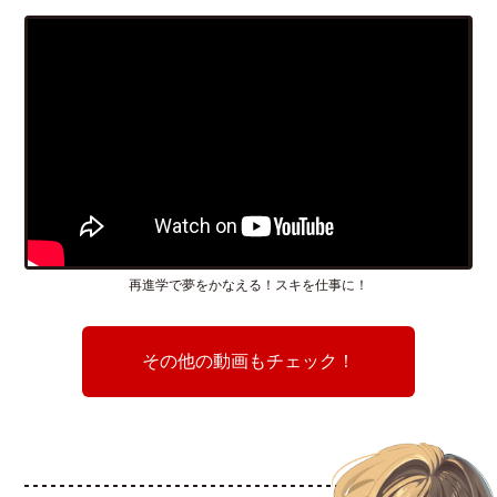
再進学で夢をかなえる！スキを仕事に！
その他の動画もチェック！