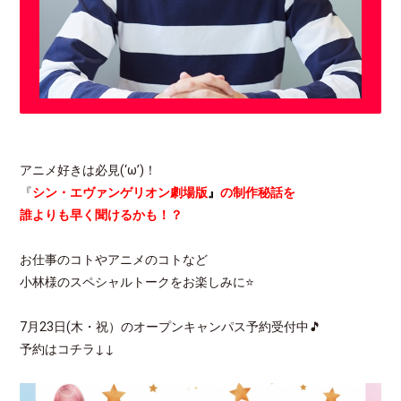
アニメ好きは必見(‘ω’)！
『
シン・エヴァンゲリオン劇場版
』
の制作秘話を
誰よりも早く聞けるかも！？
お仕事のコトやアニメのコトなど
小林様のスペシャルトークをお楽しみに⭐
7月23日(木・祝）のオープンキャンパス予約受付中🎵
予約はコチラ↓↓