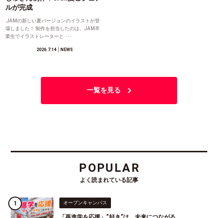
ルが完成
JAMの新しい夏バージョンのイラストが登
場しました！ 制作を担当したのは、JAM卒
業生でイラストレーターと ･･･
2026.7.14
│NEWS
一覧を見る
POPULAR
よく読まれている記事
オープンキャンパス
「再進学を応援」“好き”は、未来につながる