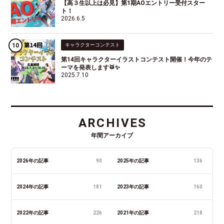
【高３生以上は必見】第1期AOエントリー受付スター
ト！
2026.6.5
キャラクターコンテスト
第14回キャラクターイラストコンテスト開催！今年のテ
ーマを発表します🥁✨
2025.7.10
ARCHIVES
年間アーカイブ
2026年の記事
90
2025年の記事
136
2024年の記事
181
2023年の記事
160
2022年の記事
226
2021年の記事
218