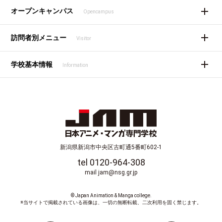
オープンキャンパス
Opencampus
訪問者別メニュー
Visitor
学校基本情報
Information
新潟県新潟市中央区古町通5番町602-1
tel 0120-964-308
mail jam@nsg.gr.jp
© Japan Animation & Manga college.
※当サイトで掲載されている画像は、一切の無断転載、二次利用を固く禁じます。