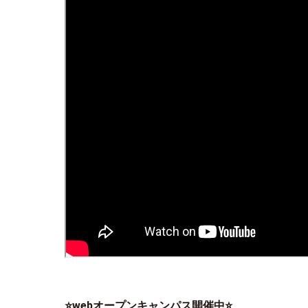
⭐webオープンキャンパス開催中
⭐