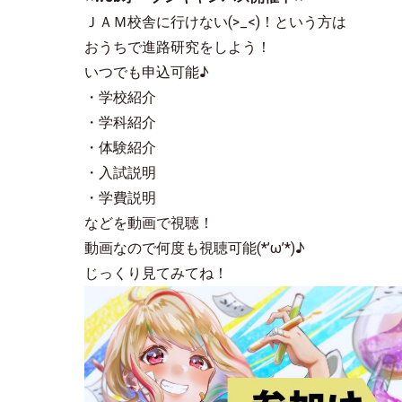
ＪＡＭ校舎に行けない(>_<)！という方は
おうちで進路研究をしよう！
いつでも申込可能♪
・学校紹介
・学科紹介
・体験紹介
・入試説明
・学費説明
などを動画で視聴！
動画なので何度も視聴可能(*’ω’*)♪
じっくり見てみてね！