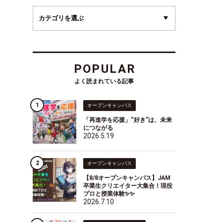
POPULAR
よく読まれている記事
オープンキャンパス
「再進学を応援」“好き”は、未来
につながる
2026.5.19
オープンキャンパス
【8/8オープンキャンパス】JAM
卒業生クリエイター大集合！現役
プロと授業体験✨✨
2026.7.10