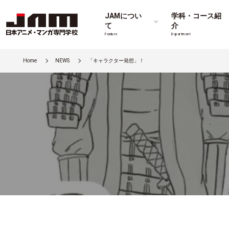
JAMについ
学科・コース紹
て
介
Feature
Department
Home
NEWS
「キャラクター発想」！