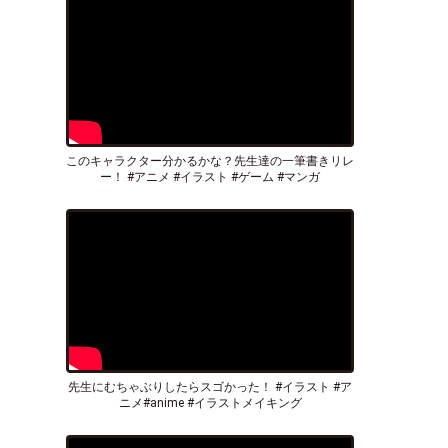
このキャラクター分かるかな？先生達の一筆書きリレ
ー！ #アニメ #イラスト #ゲーム #マンガ
先生にむちゃぶりしたらスゴかった！ #イラスト #ア
ニメ#anime #イラストメイキング