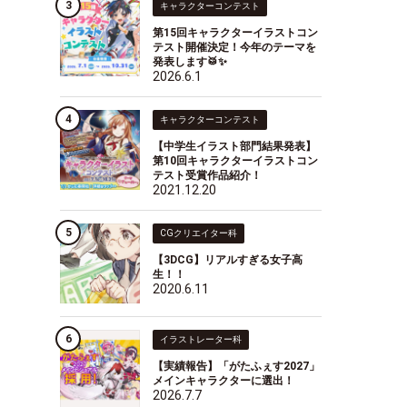
キャラクターコンテスト
第15回キャラクターイラストコン
テスト開催決定！今年のテーマを
発表します🥁✨
2026.6.1
キャラクターコンテスト
【中学生イラスト部門結果発表】
第10回キャラクターイラストコン
テスト受賞作品紹介！
2021.12.20
CGクリエイター科
【3DCG】リアルすぎる女子高
生！！
2020.6.11
イラストレーター科
【実績報告】「がたふぇす2027」
メインキャラクターに選出！
2026.7.7