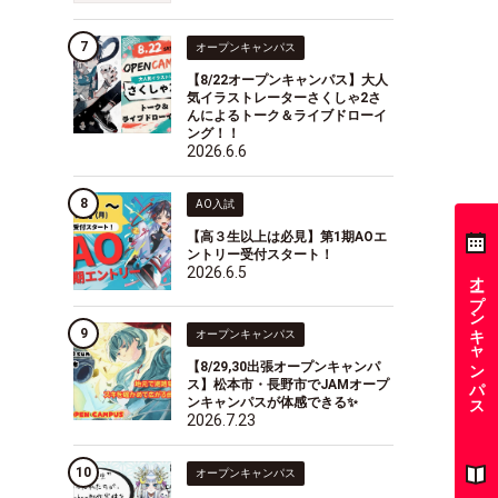
オープンキャンパス
【8/22オープンキャンパス】大人
気イラストレーターさくしゃ2さ
んによるトーク＆ライブドローイ
ング！！
2026.6.6
AO入試
【高３生以上は必見】第1期AOエ
ントリー受付スタート！
2026.6.5
オープンキャンパス
オープンキャンパス
【8/29,30出張オープンキャンパ
ス】松本市・長野市でJAMオープ
ンキャンパスが体感できる✨
2026.7.23
オープンキャンパス