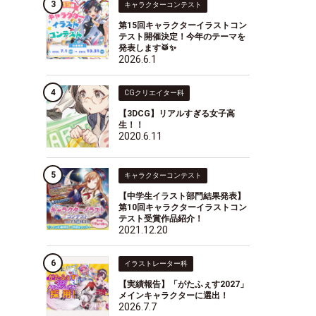
キャラクターコンテスト
第15回キャラクターイラストコン
テスト開催決定！今年のテーマを
発表します🥁✨
2026.6.1
CGクリエイター科
【3DCG】リアルすぎる女子高
生！！
2020.6.11
キャラクターコンテスト
【中学生イラスト部門結果発表】
第10回キャラクターイラストコン
テスト受賞作品紹介！
2021.12.20
イラストレーター科
【実績報告】「がたふぇす2027」
メインキャラクターに選出！
2026.7.7