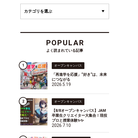
POPULAR
よく読まれている記事
オープンキャンパス
「再進学を応援」“好き”は、未来
につながる
2026.5.19
オープンキャンパス
【8/8オープンキャンパス】JAM
卒業生クリエイター大集合！現役
プロと授業体験✨✨
2026.7.10