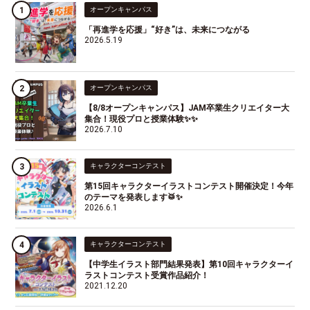
オープンキャンパス
「再進学を応援」“好き”は、未来につながる
2026.5.19
オープンキャンパス
【8/8オープンキャンパス】JAM卒業生クリエイター大
集合！現役プロと授業体験✨✨
2026.7.10
キャラクターコンテスト
第15回キャラクターイラストコンテスト開催決定！今年
のテーマを発表します🥁✨
2026.6.1
キャラクターコンテスト
【中学生イラスト部門結果発表】第10回キャラクターイ
ラストコンテスト受賞作品紹介！
2021.12.20