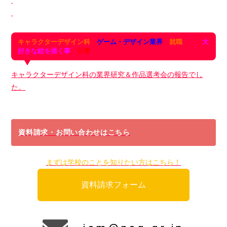
キャラクターデザイン科
は
ゲーム・デザイン業界
に
就職
して、
大
好きな絵を描く事
を
仕事
にする！
キャラクターデザイン科の業界研究＆作品選考会の報告でし
た。
資料請求・お問い合わせはこちら
まずは学校のことを知りたい方はこちら！
資料請求フォーム