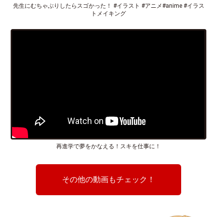
先生にむちゃぶりしたらスゴかった！ #イラスト #アニメ#anime #イラス
トメイキング
再進学で夢をかなえる！スキを仕事に！
その他の動画もチェック！