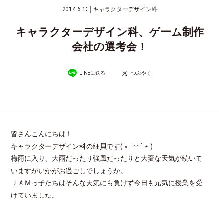
2014.6.13
│
キャラクターデザイン科
キャラクターデザイン科、ゲーム制作
会社の選考会！
LINEに送る
つぶやく
皆さんこんにちは！
キャラクターデザイン科の細貝です(﹡ˆ﹀ˆ﹡)
梅雨に入り、大雨だったり強風だったりと大変な天気が続いて
いますがいかがお過ごしでしょうか。
ＪＡＭっ子たちはそんな天気にも負けず今日も元気に授業を受
けていました。