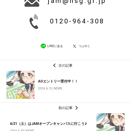
jam@nsg.gr.jp
0120-964-308
LINEに送る
つぶやく
次の記事
AOエントリー受付中！！
2014.6.13
│
NEWS
前の記事
6/21（土）はJAMオープンキャンパスに行こう♪
2014.6.19
│
NEWS