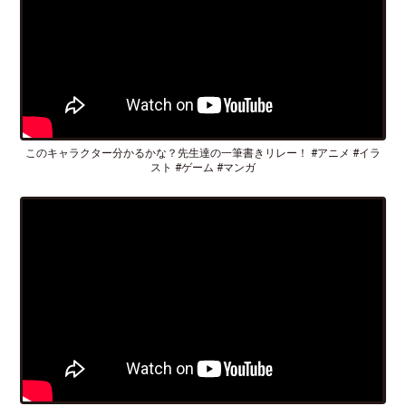
このキャラクター分かるかな？先生達の一筆書きリレー！ #アニメ #イラ
スト #ゲーム #マンガ