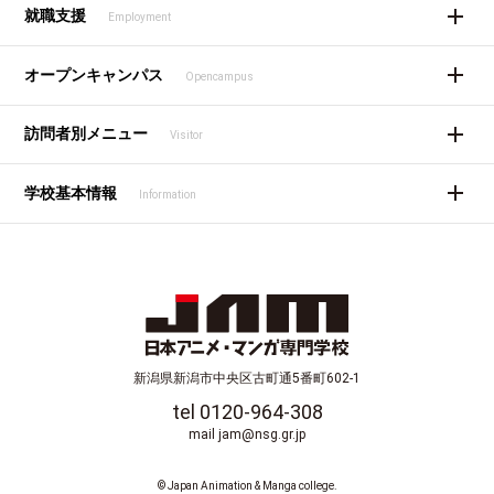
就職支援
Employment
オープンキャンパス
Opencampus
訪問者別メニュー
Visitor
学校基本情報
Information
新潟県新潟市中央区古町通5番町602-1
tel 0120-964-308
mail jam@nsg.gr.jp
© Japan Animation & Manga college.