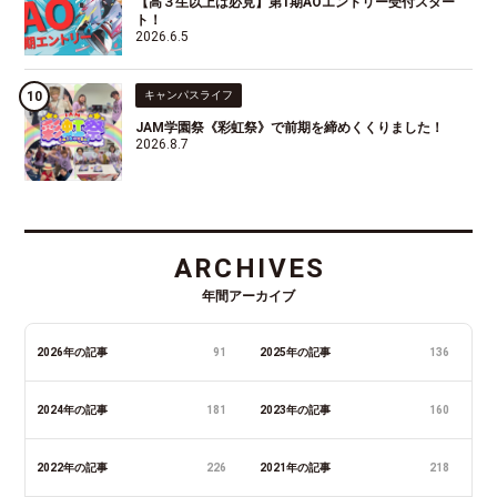
【高３生以上は必見】第1期AOエントリー受付スター
ト！
2026.6.5
キャンパスライフ
JAM学園祭《彩虹祭》で前期を締めくくりました！
2026.8.7
ARCHIVES
年間アーカイブ
2026年の記事
91
2025年の記事
136
2024年の記事
181
2023年の記事
160
2022年の記事
226
2021年の記事
218