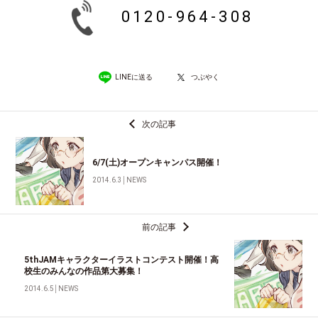
0120-964-308
LINEに送る
つぶやく
次の記事
6/7(土)オープンキャンパス開催！
2014.6.3
│
NEWS
前の記事
5thJAMキャラクターイラストコンテスト開催！高
校生のみんなの作品第大募集！
2014.6.5
│
NEWS