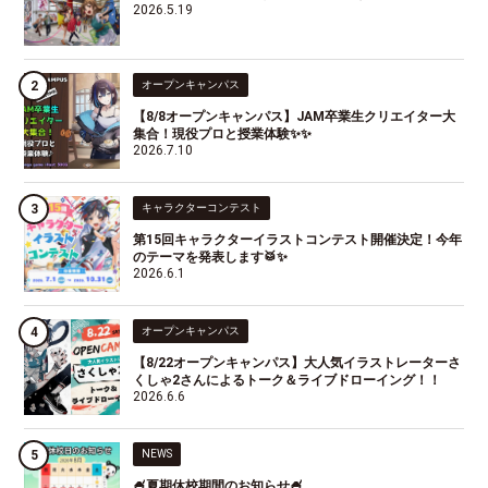
2026.5.19
オープンキャンパス
【8/8オープンキャンパス】JAM卒業生クリエイター大
集合！現役プロと授業体験✨✨
2026.7.10
キャラクターコンテスト
第15回キャラクターイラストコンテスト開催決定！今年
のテーマを発表します🥁✨
2026.6.1
オープンキャンパス
【8/22オープンキャンパス】大人気イラストレーターさ
くしゃ2さんによるトーク＆ライブドローイング！！
2026.6.6
NEWS
🍧夏期休校期間のお知らせ🍧