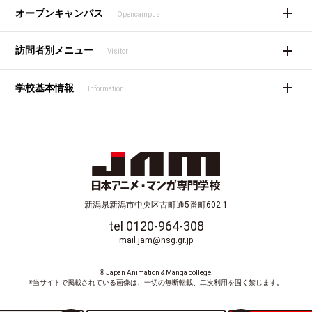
オープンキャンパス
Opencampus
訪問者別メニュー
Visitor
学校基本情報
Information
新潟県新潟市中央区古町通5番町602-1
tel 0120-964-308
mail jam@nsg.gr.jp
© Japan Animation & Manga college.
※当サイトで掲載されている画像は、一切の無断転載、二次利用を固く禁じます。