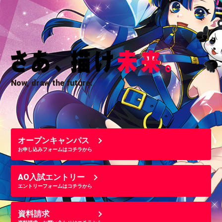
Now, draw the future.
オープンキャンパス
お申し込みフォームはコチラから
AO入試エントリー
エントリーフォームはコチラから
資料請求