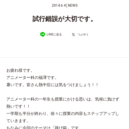
2014.6.4
│
NEWS
試行錯誤が大切です。
LINEに送る
つぶやく
お疲れ様です。
アニメーター科の福澤です。
暑いです。皆さん熱中症には気をつけましょう！！
アニメーター科の一年生も授業にかける思いは、気候に負けず
熱いです！！
一学期も半分が終わり、徐々に授業の内容もステップアップし
ていきます。
ちなみに今回のテーマは「跳び箱」です。