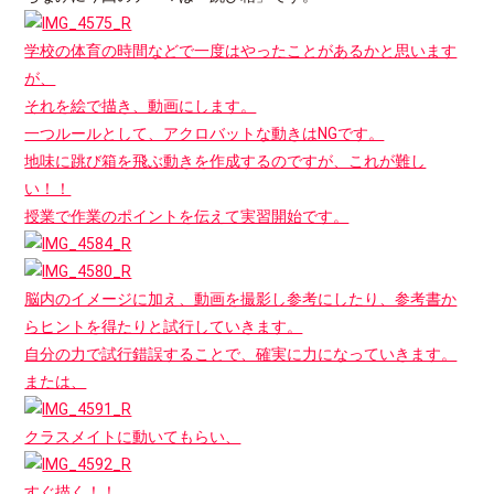
学校の体育の時間などで一度はやったことがあるかと思います
が、
それを絵で描き、動画にします。
一つルールとして、アクロバットな動きはNGです。
地味に跳び箱を飛ぶ動きを作成するのですが、これが難し
い！！
授業で作業のポイントを伝えて実習開始です。
脳内のイメージに加え、動画を撮影し参考にしたり、参考書か
らヒントを得たりと試行していきます。
自分の力で試行錯誤することで、確実に力になっていきます。
または、
クラスメイトに動いてもらい、
すぐ描く！！