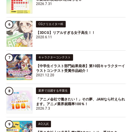
2026.7.31
CGクリエイター科
【3DCG】リアルすぎる女子高生！！
2020.6.11
キャラクターコンテスト
【中学生イラスト部門結果発表】第10回キャラクターイ
ラストコンテスト受賞作品紹介！
2021.12.20
業界で活躍する卒業生
「アニメ会社で働きたい！」その夢、JAMなら叶えられ
ます。アニメ業界就職率100％！
2026.7.3
AO入試