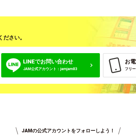
ください。
LINEでお問い合わせ
お電
JAM公式アカウント：jamjam83
フリーコ
JAMの公式アカウントをフォローしよう！