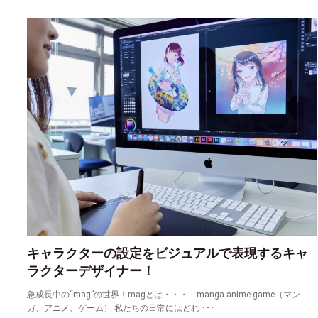
キャラクターの設定をビジュアルで表現するキャ
ラクターデザイナー！
急成長中の“mag”の世界！magとは・・・ manga anime game（マン
ガ、アニメ、ゲーム） 私たちの日常にはどれ ･･･