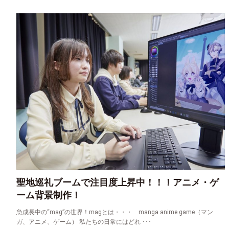
聖地巡礼ブームで注目度上昇中！！！アニメ・ゲ
ーム背景制作！
急成長中の“mag”の世界！magとは・・・ manga anime game（マン
ガ、アニメ、ゲーム） 私たちの日常にはどれ ･･･