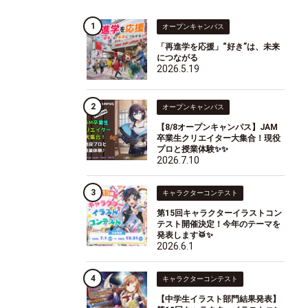
オープンキャンパス
「再進学を応援」“好き”は、未来
につながる
2026.5.19
オープンキャンパス
【8/8オープンキャンパス】JAM
卒業生クリエイター大集合！現役
プロと授業体験✨✨
2026.7.10
キャラクターコンテスト
第15回キャラクターイラストコン
テスト開催決定！今年のテーマを
発表します🥁✨
2026.6.1
キャラクターコンテスト
【中学生イラスト部門結果発表】