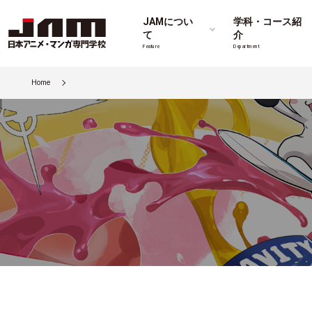
JAMについ
学科・コース紹
て
介
Feature
Department
Home