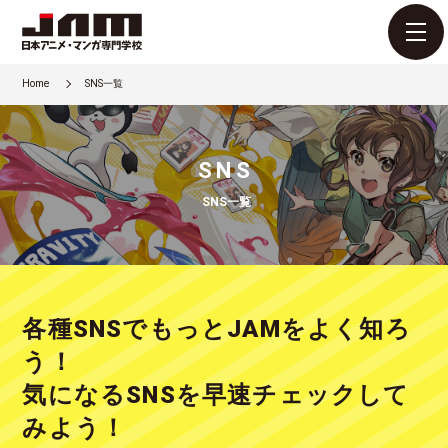
Home
SNS一覧
SNS
SNS一覧
各種SNSでもっとJAMをよく知ろ
う！
気になるSNSを早速チェックして
みよう！