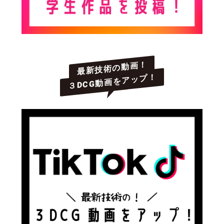
最新技術の動画！
３DCG動画をアップ！