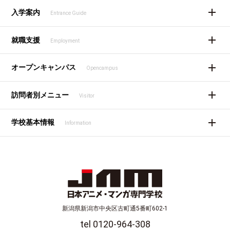
入学案内
Entrance Guide
就職支援
Employment
オープンキャンパス
Opencampus
訪問者別メニュー
Visitor
学校基本情報
Information
新潟県新潟市中央区古町通5番町602-1
tel 0120-964-308