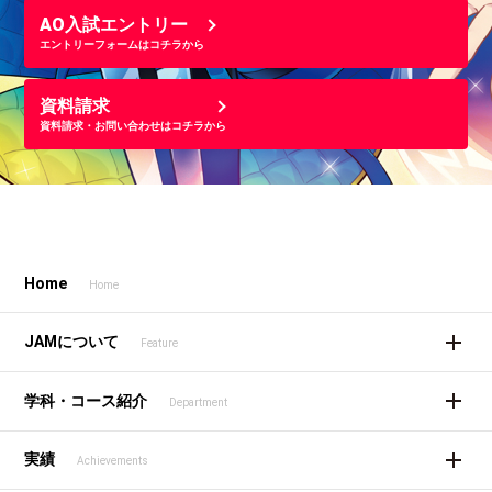
AO入試エントリー
エントリーフォームはコチラから
資料請求
資料請求・お問い合わせはコチラから
Home
Home
JAMについて
Feature
学科・コース紹介
Department
実績
Achievements