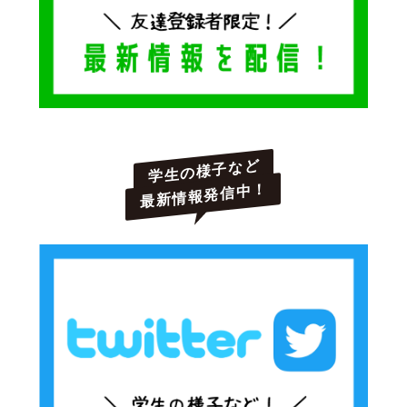
学生の様子など
最新情報発信中！