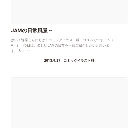
JAMの日常風景～
はい！皆様こんにちは！コミックイラスト科 コユムでーす！ヽ（・
∀・）ゝ今日は、楽しいJAMの日常を一部ご紹介したいと思いま
す！ &nb ･･･
2013.9.27
│コミックイラスト科