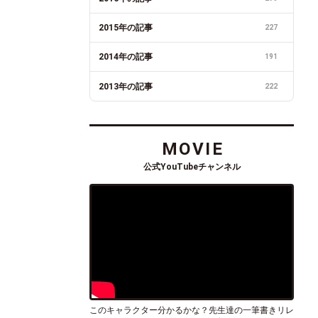
2015年の記事
227
2014年の記事
191
2013年の記事
222
MOVIE
公式YouTubeチャンネル
このキャラクター分かるかな？先生達の一筆書きリレ