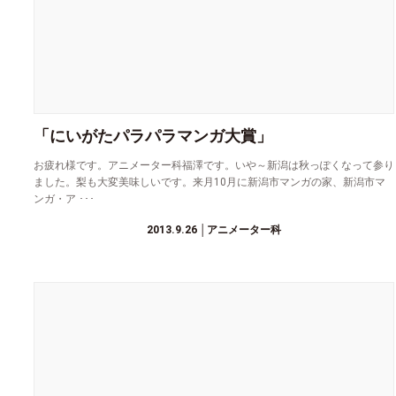
「にいがたパラパラマンガ大賞」
お疲れ様です。アニメーター科福澤です。いや～新潟は秋っぽくなって参り
ました。梨も大変美味しいです。来月10月に新潟市マンガの家、新潟市マ
ンガ・ア ･･･
2013.9.26
│アニメーター科