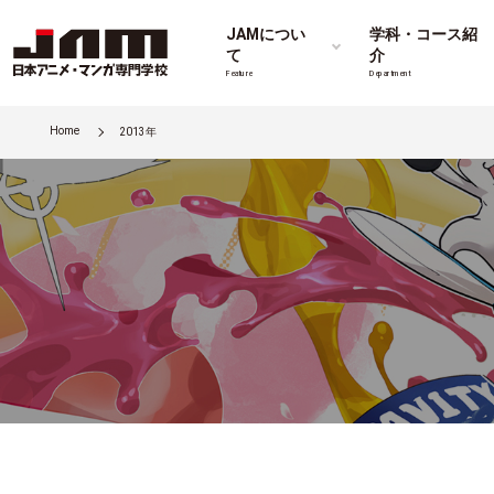
JAMについ
学科・コース紹
て
介
Feature
Department
Home
2013年