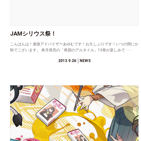
JAMシリウス祭！
こんばんは！進路アドバイザーあゆむです！お久しぶりです！いつの間にか
秋でございます。 来月発売の「将国のアルタイル」13巻が楽しみで ･･･
2013.9.26
│NEWS