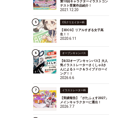
第10回キャラクターイラストコン
テスト受賞作品紹介！
2021.12.20
CGクリエイター科
【3DCG】リアルすぎる女子高
生！！
2020.6.11
オープンキャンパス
【8/22オープンキャンパス】大人
気イラストレーターさくしゃ2さ
んによるトーク＆ライブドローイ
ング！！
2026.6.6
イラストレーター科
【実績報告】「がたふぇす2027」
メインキャラクターに選出！
2026.7.7