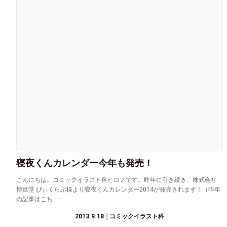
寝夜くんカレンダー今年も発売！
こんにちは。コミックイラスト科ヒロノです。昨年に引き続き、株式会社
博進堂 ぴぃくらぶ様より寝夜くんカレンダー2014が発売されます！（昨年
の記事はこち ･･･
2013.9.18
│コミックイラスト科