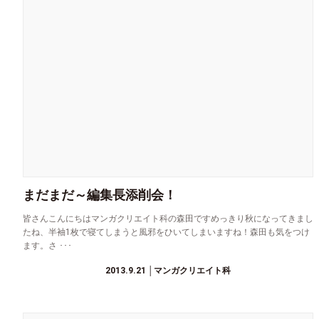
まだまだ～編集長添削会！
皆さんこんにちはマンガクリエイト科の森田ですめっきり秋になってきまし
たね、半袖1枚で寝てしまうと風邪をひいてしまいますね！森田も気をつけ
ます。さ ･･･
2013.9.21
│マンガクリエイト科