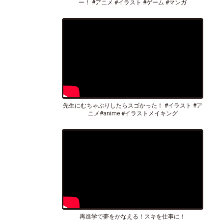
ー！ #アニメ #イラスト #ゲーム #マンガ
先生にむちゃぶりしたらスゴかった！ #イラスト #ア
ニメ#anime #イラストメイキング
再進学で夢をかなえる！スキを仕事に！