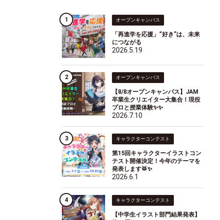
オープンキャンパス
「再進学を応援」“好き”は、未来
につながる
2026.5.19
オープンキャンパス
【8/8オープンキャンパス】JAM
卒業生クリエイター大集合！現役
プロと授業体験✨✨
2026.7.10
キャラクターコンテスト
第15回キャラクターイラストコン
テスト開催決定！今年のテーマを
発表します🥁✨
2026.6.1
キャラクターコンテスト
【中学生イラスト部門結果発表】