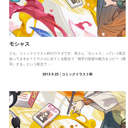
モシャス
ども。コミックイラスト科のウチダです。皆さん「モシャス」っていう呪文
知ってますか？ドラクエに出てくる呪文で「相手の容姿や能力をコピー（模
写）する」という呪文で ･･･
2013.9.25
│コミックイラスト科