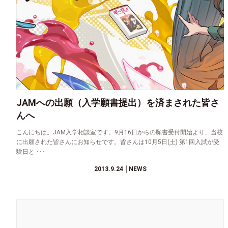
JAMへの出願（入学願書提出）を済まされた皆さ
んへ
こんにちは。JAM入学相談室です。9月16日からの願書受付開始より、当校
に出願された皆さんにお知らせです。皆さんは10月5日(土) 第1回入試が受
験日と ･･･
2013.9.24
│NEWS