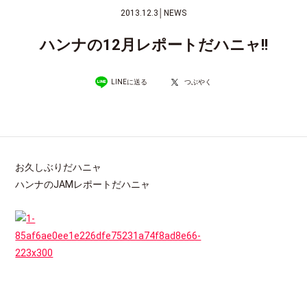
2013.12.3
│
NEWS
ハンナの12月レポートだハニャ!!
LINEに送る
つぶやく
お久しぶりだハニャ
ハンナのJAMレポートだハニャ