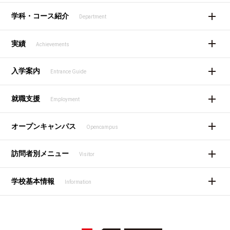
学科・コース紹介
Department
実績
Achievements
入学案内
Entrance Guide
就職支援
Employment
オープンキャンパス
Opencampus
訪問者別メニュー
Visitor
学校基本情報
Information