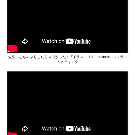
先生にむちゃぶりしたらスゴかった！ #イラスト #アニメ#anime #イラス
トメイキング