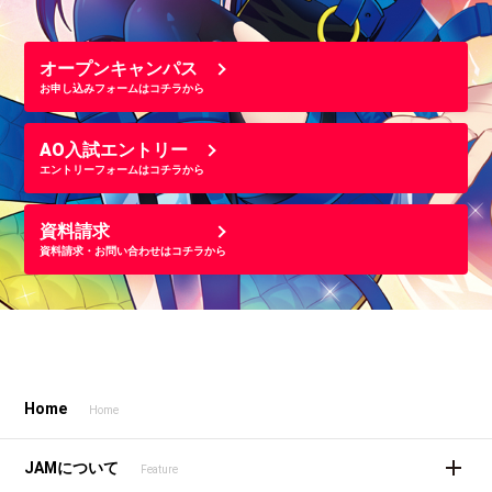
オープンキャンパス
お申し込みフォームはコチラから
AO入試エントリー
エントリーフォームはコチラから
資料請求
資料請求・お問い合わせはコチラから
Home
Home
JAMについて
Feature