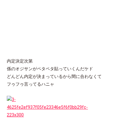
内定決定次第
係のオジサンがペタペタ貼っていくんだケド
どんどん内定が決まっているから間に合わなくて
フゥフゥ言ってるハニャ