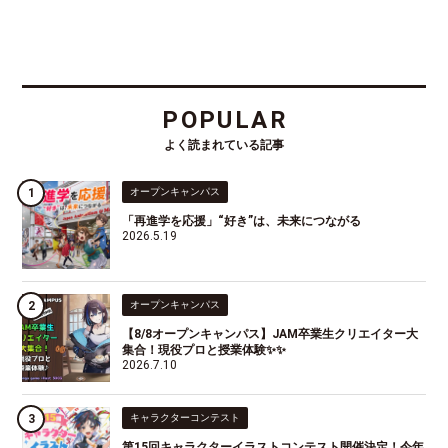
POPULAR
よく読まれている記事
オープンキャンパス
「再進学を応援」“好き”は、未来につながる
2026.5.19
オープンキャンパス
【8/8オープンキャンパス】JAM卒業生クリエイター大
集合！現役プロと授業体験✨✨
2026.7.10
キャラクターコンテスト
第15回キャラクターイラストコンテスト開催決定！今年