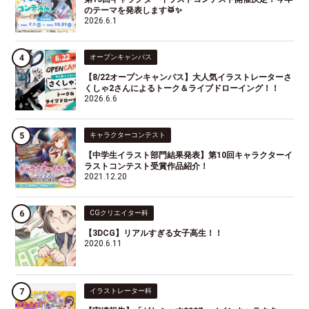
のテーマを発表します🥁✨
2026.6.1
オープンキャンパス
【8/22オープンキャンパス】大人気イラストレーターさ
くしゃ2さんによるトーク＆ライブドローイング！！
2026.6.6
キャラクターコンテスト
【中学生イラスト部門結果発表】第10回キャラクターイ
ラストコンテスト受賞作品紹介！
2021.12.20
CGクリエイター科
【3DCG】リアルすぎる女子高生！！
2020.6.11
イラストレーター科