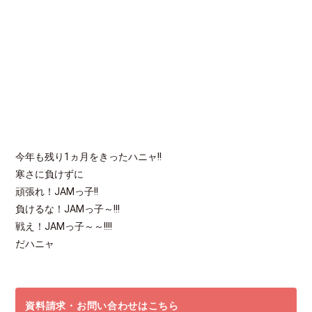
今年も残り1ヵ月をきったハニャ!!
寒さに負けずに
頑張れ！JAMっ子!!
負けるな！JAMっ子～!!!
戦え！JAMっ子～～!!!!
だハニャ
資料請求・お問い合わせはこちら