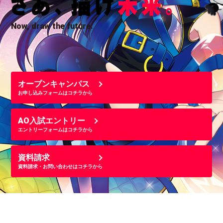
Now, draw the future.
オープンキャンパス
お申し込みフォームはコチラから
AO入試エントリー
エントリーフォームはコチラから
資料請求
資料請求・お問い合わせはコチラから