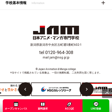
学校基本情報
Information
新潟県新潟市中央区古町通5番町602-1
tel 0120-964-308
mail jam@nsg.gr.jp
© Japan Animation & Manga college.
※当サイトで掲載されている画像は、一切の無断転載、二次利用を固く禁じます。
オープンキャンパス
資料請求
AO入試
LINE登録