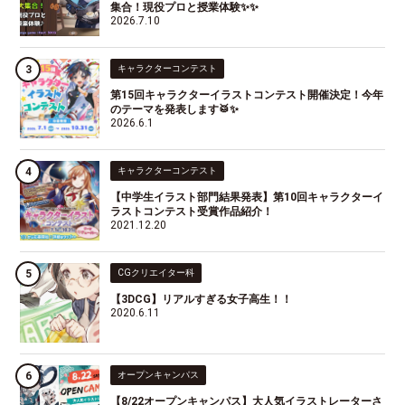
集合！現役プロと授業体験✨✨
2026.7.10
キャラクターコンテスト
第15回キャラクターイラストコンテスト開催決定！今年
のテーマを発表します🥁✨
2026.6.1
キャラクターコンテスト
【中学生イラスト部門結果発表】第10回キャラクターイ
ラストコンテスト受賞作品紹介！
2021.12.20
CGクリエイター科
【3DCG】リアルすぎる女子高生！！
2020.6.11
オープンキャンパス
【8/22オープンキャンパス】大人気イラストレーターさ