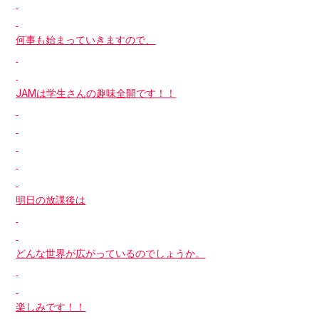
何事も始まっていきますので、
JAMは学生さんの趣味全開です！！
明日の放課後は
どんな世界が広がっているのでしょうか。
楽しみです！！