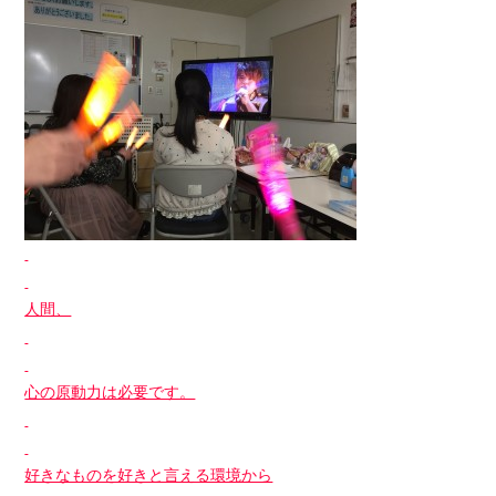
人間、
心の原動力は必要です。
好きなものを好きと言える環境から