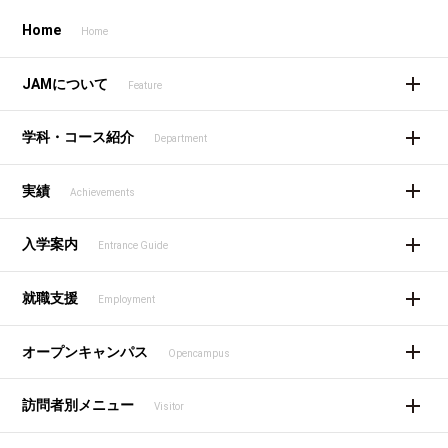
Home
Home
JAMについて
Feature
学科・コース紹介
Department
実績
Achievements
入学案内
Entrance Guide
就職支援
Employment
オープンキャンパス
Opencampus
訪問者別メニュー
Visitor