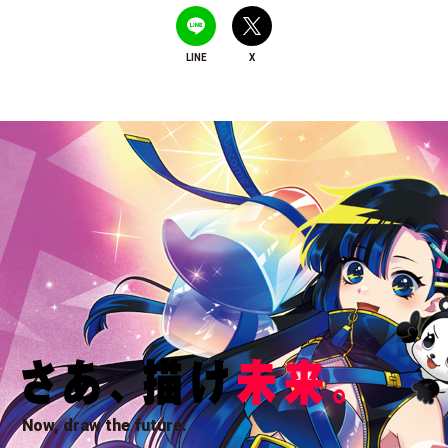
LINE
X
Now, draw the future.