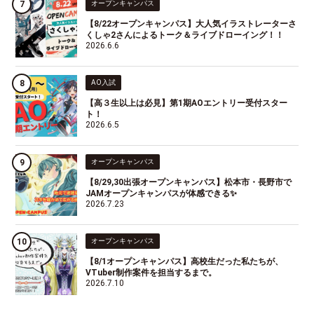
オープンキャンパス
【8/22オープンキャンパス】大人気イラストレーターさ
くしゃ2さんによるトーク＆ライブドローイング！！
2026.6.6
AO入試
【高３生以上は必見】第1期AOエントリー受付スター
ト！
2026.6.5
オープンキャンパス
【8/29,30出張オープンキャンパス】松本市・長野市で
JAMオープンキャンパスが体感できる✨
2026.7.23
オープンキャンパス
【8/1オープンキャンパス】高校生だった私たちが、
VTuber制作案件を担当するまで。
2026.7.10