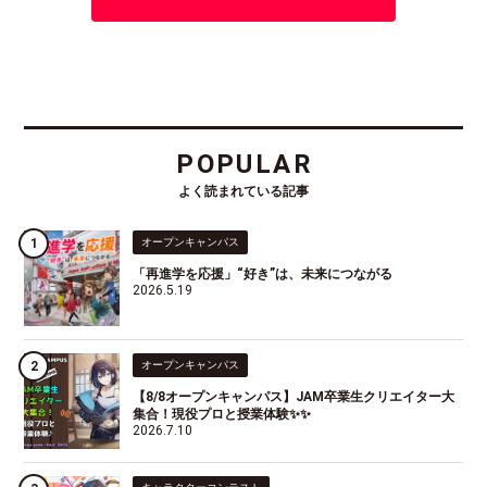
POPULAR
よく読まれている記事
オープンキャンパス
「再進学を応援」“好き”は、未来につながる
2026.5.19
オープンキャンパス
【8/8オープンキャンパス】JAM卒業生クリエイター大
集合！現役プロと授業体験✨✨
2026.7.10