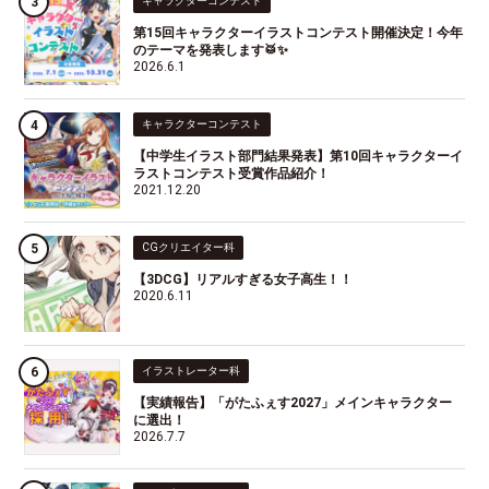
キャラクターコンテスト
第15回キャラクターイラストコンテスト開催決定！今年
のテーマを発表します🥁✨
2026.6.1
キャラクターコンテスト
【中学生イラスト部門結果発表】第10回キャラクターイ
ラストコンテスト受賞作品紹介！
2021.12.20
CGクリエイター科
【3DCG】リアルすぎる女子高生！！
2020.6.11
イラストレーター科
【実績報告】「がたふぇす2027」メインキャラクター
に選出！
2026.7.7