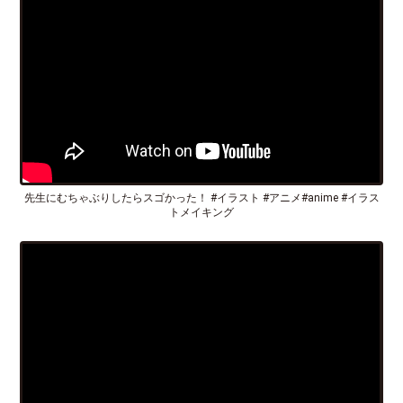
先生にむちゃぶりしたらスゴかった！ #イラスト #アニメ#anime #イラス
トメイキング