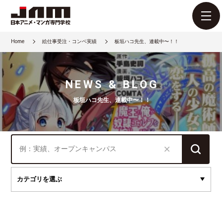
Home
絵仕事受注・コンペ実績
板垣ハコ先生、連載中〜！！
NEWS & BLOG
板垣ハコ先生、連載中〜！！