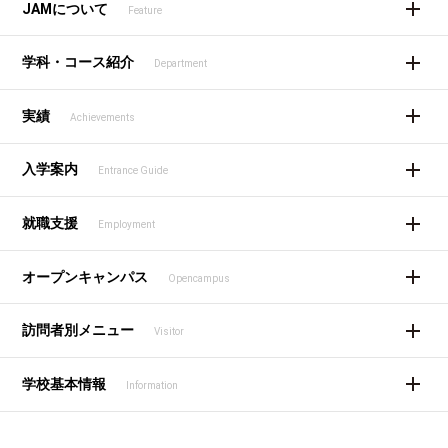
JAMについて
Feature
学科・コース紹介
Department
実績
Achievements
入学案内
Entrance Guide
就職支援
Employment
オープンキャンパス
Opencampus
訪問者別メニュー
Visitor
学校基本情報
Information