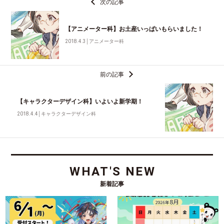
次の記事
【アニメーター科】お土産いっぱいもらいました！
2018.4.3
│
アニメーター科
前の記事
【キャラクターデザイン科】いよいよ新学期！
2018.4.4
│
キャラクターデザイン科
WHAT'S NEW
新着記事