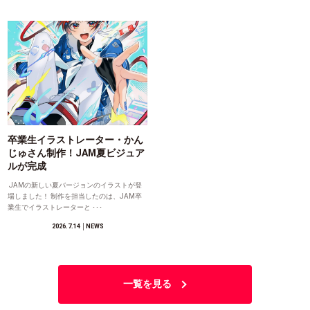
卒業生イラストレーター・かん
じゅさん制作！JAM夏ビジュア
ルが完成
JAMの新しい夏バージョンのイラストが登
場しました！ 制作を担当したのは、JAM卒
業生でイラストレーターと ･･･
2026.7.14
│NEWS
一覧を見る