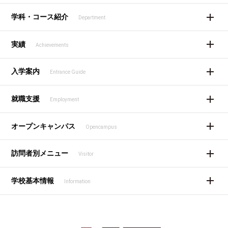
学科・コース紹介
Department
実績
Achievements
入学案内
Entrance Guide
就職支援
Employment
オープンキャンパス
Opencampus
訪問者別メニュー
Visitor
学校基本情報
Information