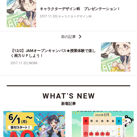
キャラクターデザイン科 プレゼンテーション！
2017.11.20
│
キャラクターデザイン科
前の記事
【12/2】JAMオープンキャンパス★授業体験で楽し
く画力ＵＰしよう！
2017.11.25
│
NEWS
WHAT'S NEW
新着記事