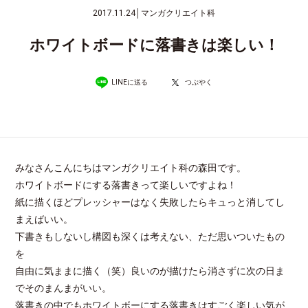
2017.11.24
│
マンガクリエイト科
ホワイトボードに落書きは楽しい！
LINEに送る
つぶやく
みなさんこんにちはマンガクリエイト科の森田です。
ホワイトボードにする落書きって楽しいですよね！
紙に描くほどプレッシャーはなく失敗したらキュっと消してし
まえばいい。
下書きもしないし構図も深くは考えない、ただ思いついたもの
を
自由に気ままに描く（笑）良いのが描けたら消さずに次の日ま
でそのまんまがいい。
落書きの中でもホワイトボーにする落書きはすごく楽しい気が