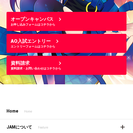
オープンキャンパス
お申し込みフォームはコチラから
AO入試エントリー
エントリーフォームはコチラから
資料請求
資料請求・お問い合わせはコチラから
Home
Home
JAMについて
Feature