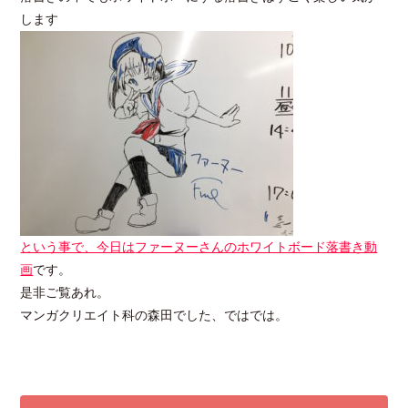
します
という事で、今日は
ファーヌーさんのホワイトボード落書き動
画
です。
是非ご覧あれ。
マンガクリエイト科の森田でした、ではでは。