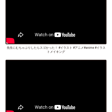
先生にむちゃぶりしたらスゴかった！ #イラスト #アニメ#anime #イラス
トメイキング