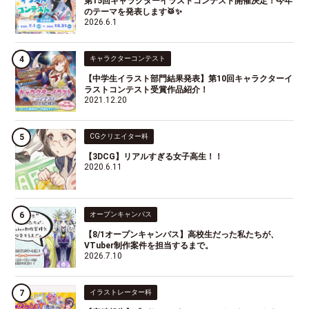
第15回キャラクターイラストコンテスト開催決定！今年
のテーマを発表します🥁✨
2026.6.1
キャラクターコンテスト
【中学生イラスト部門結果発表】第10回キャラクターイ
ラストコンテスト受賞作品紹介！
2021.12.20
CGクリエイター科
【3DCG】リアルすぎる女子高生！！
2020.6.11
オープンキャンパス
【8/1オープンキャンパス】高校生だった私たちが、
VTuber制作案件を担当するまで。
2026.7.10
イラストレーター科