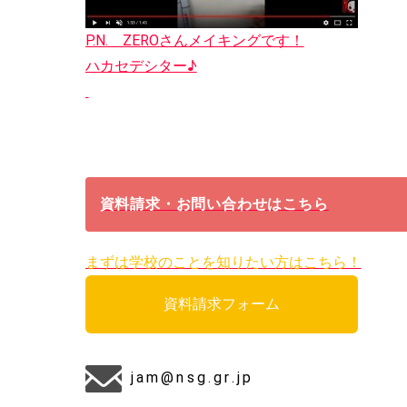
P.N. ZEROさんメイキングです！
ハカセデシター♪
資料請求・お問い合わせはこちら
まずは学校のことを知りたい方はこちら！
資料請求フォーム
jam@nsg.gr.jp