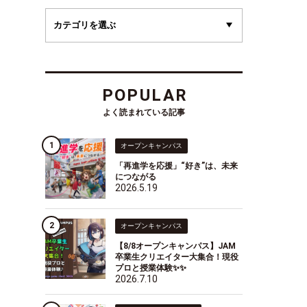
POPULAR
よく読まれている記事
オープンキャンパス
「再進学を応援」“好き”は、未来
につながる
2026.5.19
オープンキャンパス
【8/8オープンキャンパス】JAM
卒業生クリエイター大集合！現役
プロと授業体験✨✨
2026.7.10