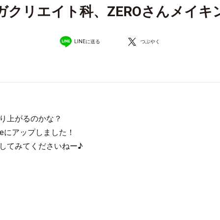
ガクリエイト科、ZEROさんメイキ
LINEに送る
つぶやく
り上がるのかな？
beにアップしました！
してみてくださいねー♪