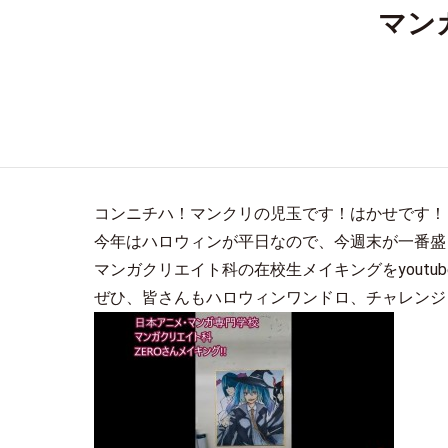
マン
コンニチハ！マンクリの児玉です！はかせです！
今年はハロウィンが平日なので、今週末が一番盛
マンガクリエイト科の在校生メイキングをyoutu
ぜひ、皆さんもハロウィンワンドロ、チャレンジ