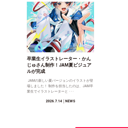
卒業生イラストレーター・かん
じゅさん制作！JAM夏ビジュア
ルが完成
JAMの新しい夏バージョンのイラストが登
場しました！ 制作を担当したのは、JAM卒
業生でイラストレーターと ･･･
2026.7.14
│NEWS