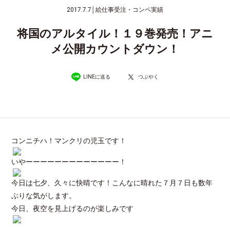
2017.7.7
│
絵仕事受注・コンペ実績
将国のアルタイル！１９巻発売！アニ
メ公開カウントダウン！
LINEに送る
つぶやく
コンニチハ！マンクリの児玉です！
いやーーーーーーーーーーーーー！
今日は七夕、久々に快晴です！こんなに晴れた７月７日も数年
ぶりな気がします。
今日、夜空を見上げるのが楽しみです