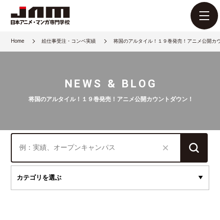
Home
絵仕事受注・コンペ実績
将国のアルタイル！１９巻発売！アニメ公開カ
NEWS & BLOG
将国のアルタイル！１９巻発売！アニメ公開カウントダウン！