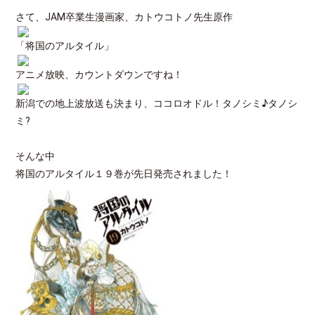
さて、JAM卒業生漫画家、カトウコトノ先生原作
「将国のアルタイル」
アニメ放映、カウントダウンですね！
新潟での地上波放送も決まり、ココロオドル！タノシミ♪タノシ
ミ?
そんな中
将国のアルタイル１９巻が先日発売されました！