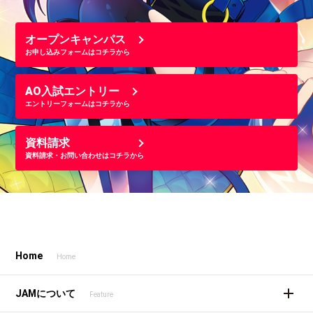
オープンキャンパス
お申し込みフォームはコチラから
AO入試エントリー
エントリーフォームはコチラから
資料請求
資料請求・お問い合わせはコチラから
Home
Home
JAMについて
Feature