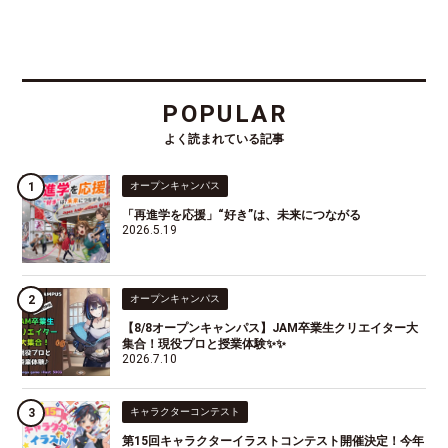
POPULAR
よく読まれている記事
オープンキャンパス
「再進学を応援」“好き”は、未来につながる
2026.5.19
オープンキャンパス
【8/8オープンキャンパス】JAM卒業生クリエイター大
集合！現役プロと授業体験✨✨
2026.7.10
キャラクターコンテスト
第15回キャラクターイラストコンテスト開催決定！今年