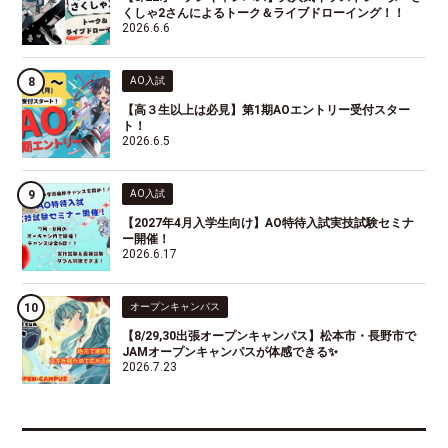
くしゃ2さんによるトーク＆ライブドローイング！！
2026.6.6
AO入試
【高３生以上は必見】第1期AOエントリー受付スター
ト！
2026.6.5
AO入試
【2027年4月入学生向け】AO特待入試実技試験セミナ
ー開催！
2026.6.17
オープンキャンパス
【8/29,30出張オープンキャンパス】松本市・長野市で
JAMオープンキャンパスが体感できる✨
2026.7.23