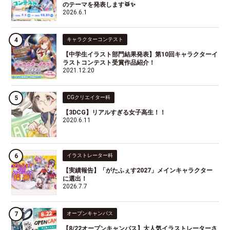
のテーマを発表します🥁✨
2026.6.1
キャラクターコンテスト
【中学生イラスト部門結果発表】第10回キャラクターイ
ラストコンテスト受賞作品紹介！
2021.12.20
CGクリエイター科
【3DCG】リアルすぎる女子高生！！
2020.6.11
イラストレーター科
【実績報告】「がたふぇす2027」メインキャラクター
に選出！
2026.7.7
オープンキャンパス
【8/22オープンキャンパス】大人気イラストレーターさ