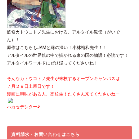
監修カトウコトノ先生における、アルタイル嵬伝（がいで
ん）！
原作はこちらもJAMと縁の深い！小林裕和先生！！
アルタイルの世界観の中で描かれる東の国の物語！必読です！
アルタイルワールドにぜひ浸ってくださいね！
そんなカトウコトノ先生が来校するオープンキャンパスは
７月２９日土曜日です！
漫画に興味がある人、高校生！たくさん来てくださいねー
ハカセデシター♪
資料請求・お問い合わせはこちら