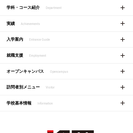
学科・コース紹介
Department
実績
Achievements
入学案内
Entrance Guide
就職支援
Employment
オープンキャンパス
Opencampus
訪問者別メニュー
Visitor
学校基本情報
Information