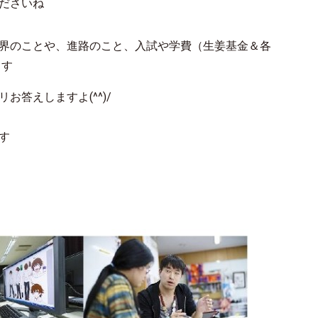
ださいね
界のことや、進路のこと、入試や学費（生姜基金＆各
ます
答えしますよ(^^)/
す