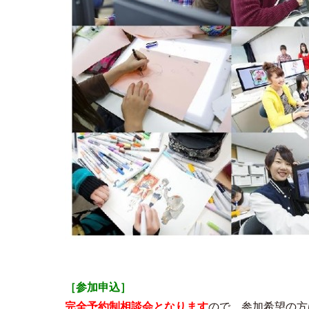
［参加申込］
完全予約制相談会となります
ので、参加希望の方