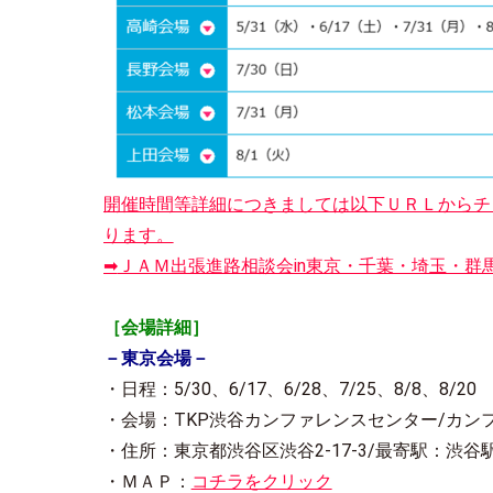
開催時間等詳細につきましては以下ＵＲＬからチ
ります。
➡
ＪＡＭ出張進路相談会in東京・千葉・埼玉・群
［会場詳細］
－東京会場－
・日程：5/30、6/17、6/28、7/25、8/8、8/20
・会場：TKP渋谷カンファレンスセンター/カンフ
・住所：東京都渋谷区渋谷2-17-3/最寄駅：渋谷
・ＭＡＰ：
コチラをクリック