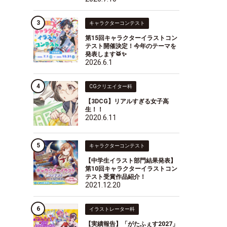
キャラクターコンテスト
第15回キャラクターイラストコン
テスト開催決定！今年のテーマを
発表します🥁✨
2026.6.1
CGクリエイター科
【3DCG】リアルすぎる女子高
生！！
2020.6.11
キャラクターコンテスト
【中学生イラスト部門結果発表】
第10回キャラクターイラストコン
テスト受賞作品紹介！
2021.12.20
イラストレーター科
【実績報告】「がたふぇす2027」