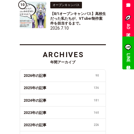
オープンキャンパス
【8/1オープンキャンパス】高校生
だった私たちが、VTuber制作案
件を担当するまで。
AO入試
2026.7.10
ARCHIVES
LINE登録
年間アーカイブ
2026年の記事
90
2025年の記事
136
2024年の記事
181
2023年の記事
160
2022年の記事
226