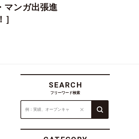
・マンガ出張進
！］
SEARCH
フリーワード検索