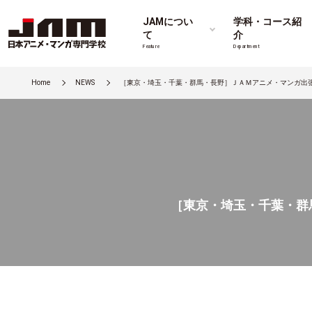
JAMについ
学科・コース紹
て
介
Feature
Department
Home
NEWS
［東京・埼玉・千葉・群馬・長野］ＪＡＭアニメ・マンガ出
［東京・埼玉・千葉・群