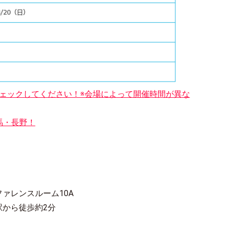
ェックしてください！※会場によって開催時間が異な
馬・長野！
ァレンスルーム10A
駅から徒歩約2分