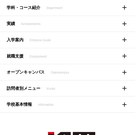
学科・コース紹介
Department
実績
Achievements
入学案内
Entrance Guide
就職支援
Employment
オープンキャンパス
Opencampus
訪問者別メニュー
Visitor
学校基本情報
Information