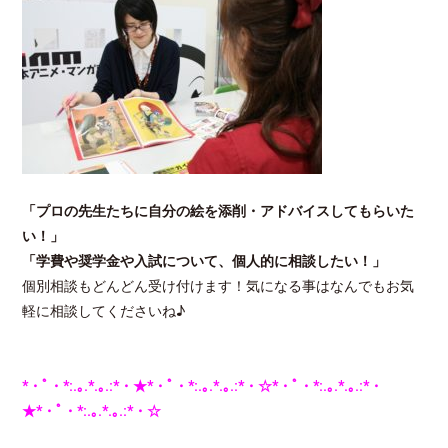
「プロの先生たちに自分の絵を添削・アドバイスしてもらいた
い！」
「学費や奨学金や入試について、個人的に相談したい！」
個別相談もどんどん受け付けます！気になる事はなんでもお気
軽に相談してくださいね♪
*・ﾟ・*:.｡.*.｡.:*・★*・ﾟ・*:.｡.*.｡.:*・☆*・ﾟ・*:.｡.*.｡.:*・
★*・ﾟ・*:.｡.*.｡.:*・☆