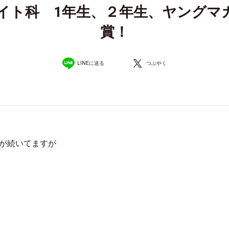
イト科 1年生、２年生、ヤングマ
賞！
LINEに送る
つぶやく
が続いてますが