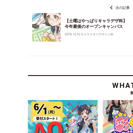
次の記事
【土曜はやっぱりキャラデザ科】
今年最後のオープンキャンパス
2016.12.9
│
キャラクターデザイン科
WHAT