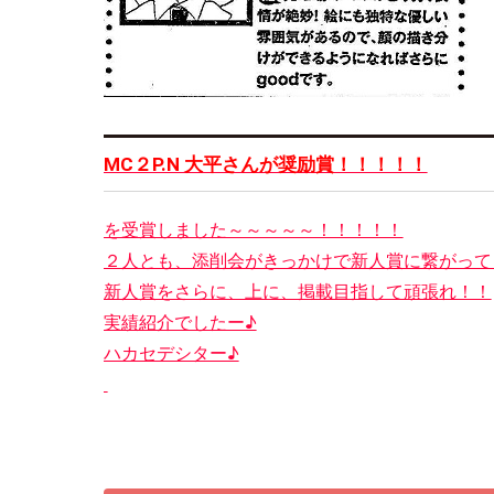
MC２P.N 大平さんが奨励賞！！！！！
を受賞しました～～～～～！！！！！
２人とも、添削会がきっかけで新人賞に繋がって
新人賞をさらに、上に、掲載目指して頑張れ！！
実績紹介でしたー♪
ハカセデシター♪