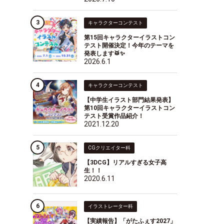
キャラクターコンテスト
第15回キャラクターイラストコン
テスト開催決定！今年のテーマを
発表します🥁✨
2026.6.1
キャラクターコンテスト
【中学生イラスト部門結果発表】
第10回キャラクターイラストコン
テスト受賞作品紹介！
2021.12.20
CGクリエイター科
【3DCG】リアルすぎる女子高
生！！
2020.6.11
イラストレーター科
【実績報告】「がたふぇす2027」