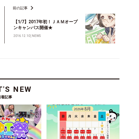
前の記事
【1/7】2017年初！ＪＡＭオープ
ンキャンパス開催★
2016.12.10
│
NEWS
'S NEW
新着記事