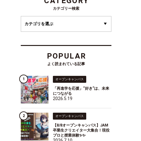
CATEGORY
カテゴリー検索
POPULAR
よく読まれている記事
オープンキャンパス
「再進学を応援」“好き”は、未来
につながる
2026.5.19
オープンキャンパス
【8/8オープンキャンパス】JAM
卒業生クリエイター大集合！現役
プロと授業体験✨✨
2026.7.10