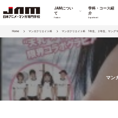
JAMについ
学科・コース紹
て
介
Feature
Department
Home
マンガクリエイト科
マンガクリエイト科 1年生、２年生、ヤング
マン