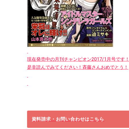
現在発売中の月刊チャンピオン2017/1月号です
是非読んでみてください！斉藤さんおめでとう！
資料請求・お問い合わせはこちら