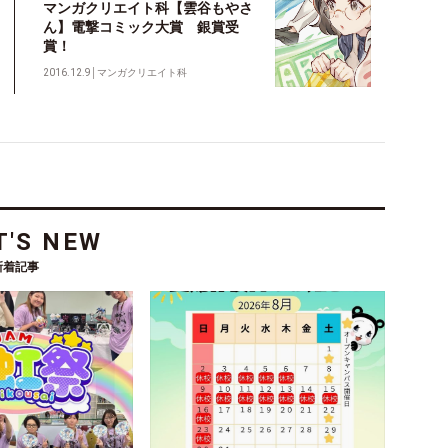
マンガクリエイト科【雲谷もやさ
ん】電撃コミック大賞 銀賞受
賞！
2016.12.9
│
マンガクリエイト科
'S NEW
新着記事