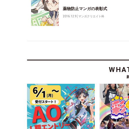
薬物防止マンガの表彰式
2016.12.9
│
マンガクリエイト科
WHAT