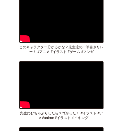
このキャラクター分かるかな？先生達の一筆書きリレ
ー！ #アニメ #イラスト #ゲーム #マンガ
先生にむちゃぶりしたらスゴかった！ #イラスト #ア
ニメ#anime #イラストメイキング