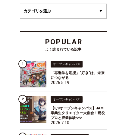
POPULAR
よく読まれている記事
オープンキャンパス
「再進学を応援」“好き”は、未来
につながる
2026.5.19
オープンキャンパス
【8/8オープンキャンパス】JAM
卒業生クリエイター大集合！現役
プロと授業体験✨✨
2026.7.10