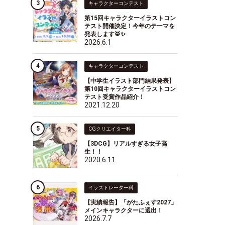
キャラクターコンテスト
第15回キャラクターイラストコン
テスト開催決定！今年のテーマを
発表します🥁✨
2026.6.1
キャラクターコンテスト
【中学生イラスト部門結果発表】
第10回キャラクターイラストコン
テスト受賞作品紹介！
2021.12.20
CGクリエイター科
【3DCG】リアルすぎる女子高
生！！
2020.6.11
イラストレーター科
【実績報告】「がたふぇす2027」
メインキャラクターに選出！
2026.7.7