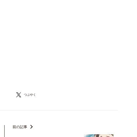
つぶやく
前の記事