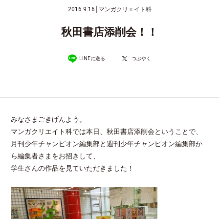
2016.9.16
│
マンガクリエイト科
秋田書店添削会！！
LINEに送る
つぶやく
みなさまごきげんよう。
マンガクリエイト科では本日、秋田書店添削会ということで、
月刊少年チャンピオン編集部と週刊少年チャンピオン編集部か
ら編集者さまをお招きして、
学生さんの作品を見ていただきました！