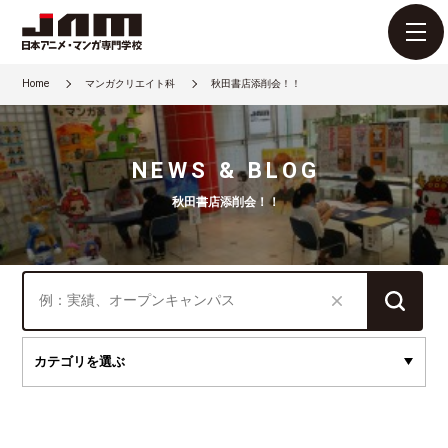
Home
マンガクリエイト科
秋田書店添削会！！
NEWS & BLOG
秋田書店添削会！！