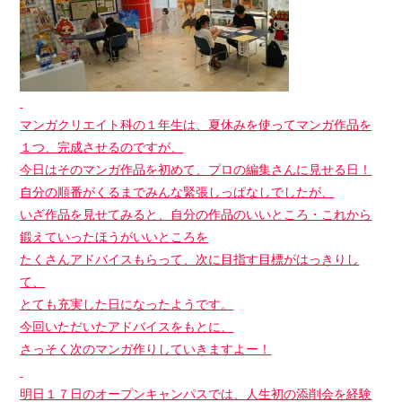
マンガクリエイト科の１年生は、夏休みを使ってマンガ作品を
１つ、完成させるのですが、
今日はそのマンガ作品を初めて、プロの編集さんに見せる日！
自分の順番がくるまでみんな緊張しっぱなしでしたが、
いざ作品を見せてみると、自分の作品のいいところ・これから
鍛えていったほうがいいところを
たくさんアドバイスもらって、次に目指す目標がはっきりし
て、
とても充実した日になったようです。
今回いただいたアドバイスをもとに、
さっそく次のマンガ作りしていきますよー！
明日１７日のオープンキャンパスでは、人生初の添削会を経験