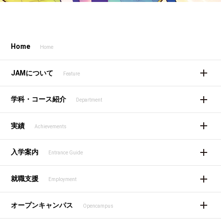
Home
Home
JAMについて
Feature
学科・コース紹介
Department
実績
Achievements
入学案内
Entrance Guide
就職支援
Employment
オープンキャンパス
Opencampus