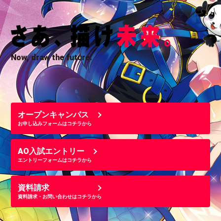
Now, draw the future.
オープンキャンパス
お申し込みフォームはコチラから
AO入試エントリー
エントリーフォームはコチラから
資料請求
資料請求・お問い合わせはコチラから