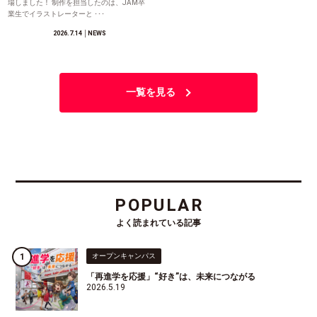
場しました！ 制作を担当したのは、JAM卒
業生でイラストレーターと ･･･
2026.7.14
│NEWS
一覧を見る
POPULAR
よく読まれている記事
オープンキャンパス
「再進学を応援」“好き”は、未来につながる
2026.5.19