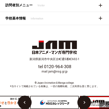
訪問者別メニュー
Visitor
学校基本情報
Information
新潟県新潟市中央区古町通5番町602-1
tel 0120-964-308
mail jam@nsg.gr.jp
© Japan Animation & Manga college.
※当サイトで掲載されている画像は、一切の無断転載、二次利用を固く禁じます。