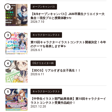
オープンキャンパス
【8/8オープンキャンパス】JAM卒業生クリエイター大
集合！現役プロと授業体験✨✨
2026.7.10
キャラクターコンテスト
第15回キャラクターイラストコンテスト開催決定！今年
のテーマを発表します🥁✨
2026.6.1
CGクリエイター科
【3DCG】リアルすぎる女子高生！！
2020.6.11
キャラクターコンテスト
【中学生イラスト部門結果発表】第10回キャラクターイ
ラストコンテスト受賞作品紹介！
2021.12.20