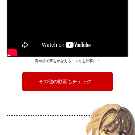
再進学で夢をかなえる！スキを仕事に！
その他の動画もチェック！