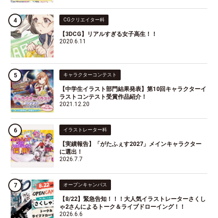
CGクリエイター科
【3DCG】リアルすぎる女子高生！！
2020.6.11
キャラクターコンテスト
【中学生イラスト部門結果発表】第10回キャラクターイ
ラストコンテスト受賞作品紹介！
2021.12.20
イラストレーター科
【実績報告】「がたふぇす2027」メインキャラクター
に選出！
2026.7.7
オープンキャンパス
【8/22】緊急告知！！！大人気イラストレーターさくし
ゃ2さんによるトーク＆ライブドローイング！！
2026.6.6