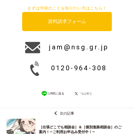
まずは学校のことを知りたい方はこちら！
資料請求フォーム
jam@nsg.gr.jp
0120-964-308
LINEに送る
つぶやく
次の記事
［出張どこでも相談会］＆［個別進路相談会］のご
案内！―ご利用お申込み受付中！―