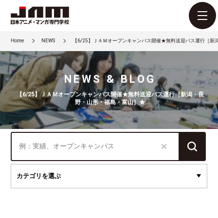
Home
NEWS
【6/25】ＪＡＭオープンキャンパス開催★無料送迎バス運行［新
NEWS & BLOG
【6/25】ＪＡＭオープンキャンパス開催★無料送迎バス運行［新潟・長
野・山形・福島・富山］★