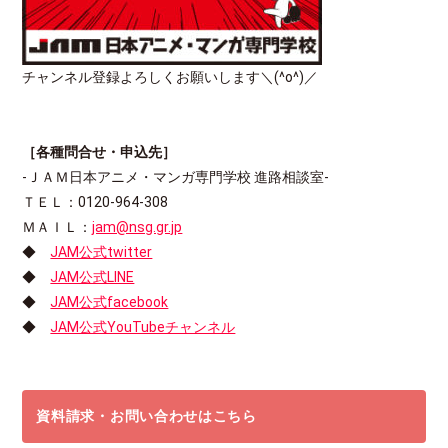
チャンネル登録よろしくお願いします＼(^o^)／
［各種問合せ・申込先］
-ＪＡＭ日本アニメ・マンガ専門学校 進路相談室-
ＴＥＬ：0120-964-308
ＭＡＩＬ：
jam@nsg.gr.jp
◆
JAM公式twitter
◆
JAM公式LINE
◆
JAM公式facebook
◆
JAM公式YouTubeチャンネル
資料請求・お問い合わせはこちら