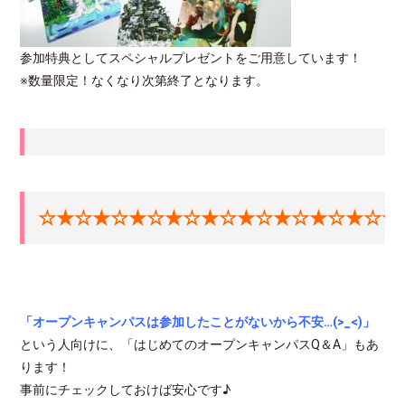
参加特典としてスペシャルプレゼントをご用意しています！
※数量限定！なくなり次第終了となります。
☆★
☆★☆
★☆
★
☆★
☆★
☆★
☆★
☆★
☆★
「オープンキャンパスは参加したことがないから不安…(>_<)」
という人向けに、「はじめてのオープンキャンパスQ＆A」もあ
ります！
事前にチェックしておけば安心です♪