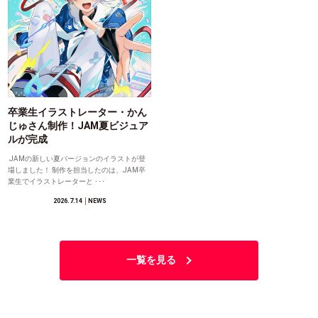
卒業生イラストレーター・かん
じゅさん制作！JAM夏ビジュア
ルが完成
JAMの新しい夏バージョンのイラストが登
場しました！ 制作を担当したのは、JAM卒
業生でイラストレーターと ･･･
2026.7.14
│NEWS
一覧を見る