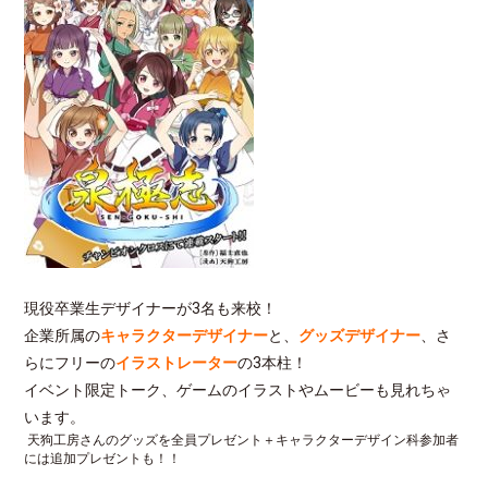
現役卒業生デザイナーが3名も来校！
企業所属の
キャラクターデザイナー
と、
グッズデザイナー
、さ
らにフリーの
イラストレーター
の3本柱！
イベント限定トーク、ゲームのイラストやムービーも見れちゃ
います。
天狗工房さんのグッズを全員プレゼント＋キャラクターデザイン科参加者
には追加プレゼントも！！