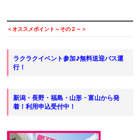
＜オススメポイント～その２～＞
ラクラクイベント参加♪無料送迎バス運
行！
新潟・長野・福島・山形・富山から発
着！利用申込受付中！