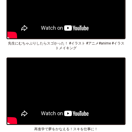
先生にむちゃぶりしたらスゴかった！ #イラスト #アニメ#anime #イラス
トメイキング
再進学で夢をかなえる！スキを仕事に！