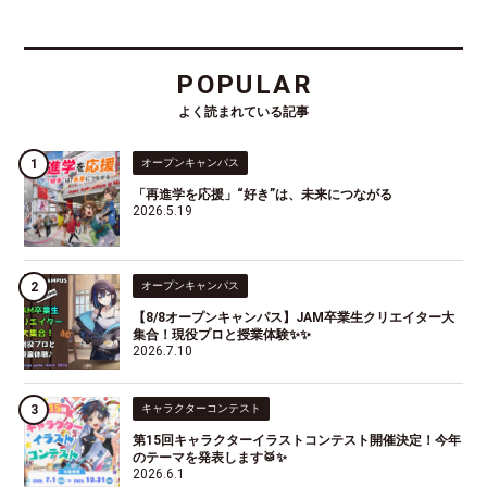
POPULAR
よく読まれている記事
オープンキャンパス
「再進学を応援」“好き”は、未来につながる
2026.5.19
オープンキャンパス
【8/8オープンキャンパス】JAM卒業生クリエイター大
集合！現役プロと授業体験✨✨
2026.7.10
キャラクターコンテスト
第15回キャラクターイラストコンテスト開催決定！今年
のテーマを発表します🥁✨
2026.6.1