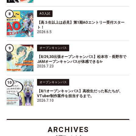
AO入試
【高３生以上は必見】第1期AOエントリー受付スター
ト！
2026.6.5
オープンキャンパス
【8/29,30出張オープンキャンパス】松本市・長野市で
JAMオープンキャンパスが体感できる✨
2026.7.23
オープンキャンパス
【8/1オープンキャンパス】高校生だった私たちが、
VTuber制作案件を担当するまで。
2026.7.10
ARCHIVES