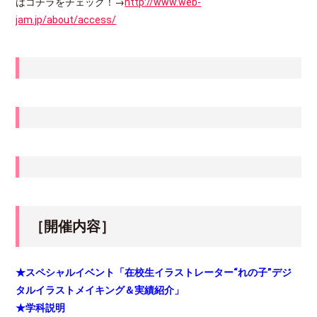
はコチラをチェック！→
http://www.web-
jam.jp/about/access/
［開催内容］
★スペシャルイベント「在校生イラストレーター“れの子”デジ
タルイラストメイキング＆実績紹介」
★学科説明