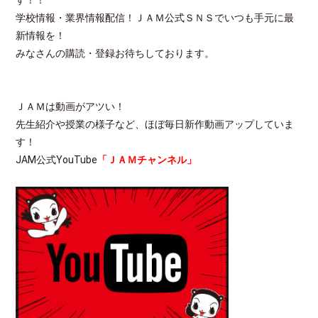
学校情報・業界情報配信！ＪＡＭ公式ＳＮＳでいつも手元に最
新情報を！
みなさんの購読・登録お待ちしております。
ＪＡＭは動画がアツい！
先生紹介や授業の様子など、ほぼ毎日新作動画アップしていま
す！
JAM公式YouTube
「ＪＡＭチャンネル」