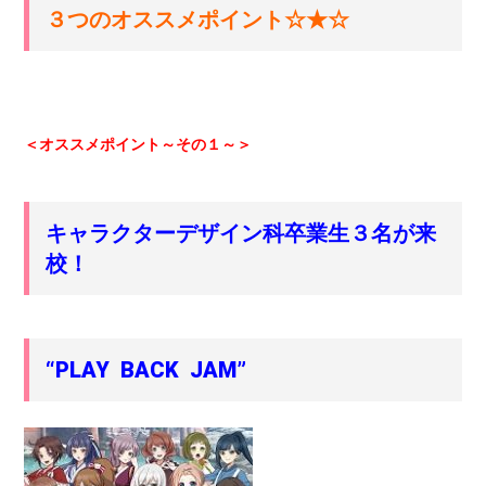
３つのオススメポイント☆★☆
＜オススメポイント～その１～＞
キャラクターデザイン科卒業生３名が来
校！
“PLAY BACK JAM”