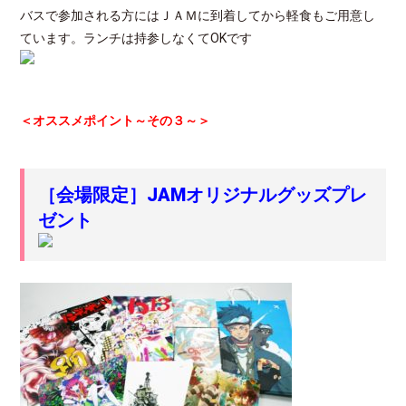
バスで参加される方にはＪＡＭに到着してから軽食もご用意し
ています。ランチは持参しなくてOKです
＜オススメポイント～その３～＞
［会場限定］JAMオリジナルグッズプレ
ゼント