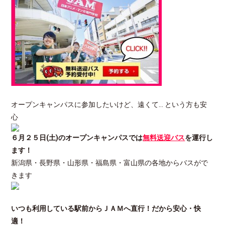
オープンキャンパスに参加したいけど、遠くて… という方も安
心
６月２５日(土)のオープンキャンパスでは
無料送迎バス
を運行し
ます！
新潟県・長野県・山形県・福島県・富山県の各地からバスがで
きます
いつも利用している駅前からＪＡＭへ直行！だから安心・快
適！