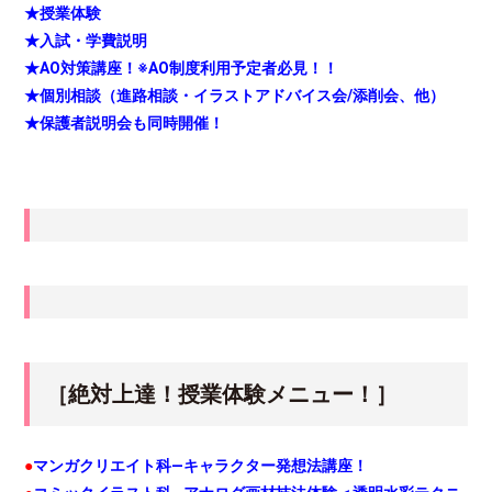
★授業体験
★入試・学費説明
★AO対策講座！※AO制度利用予定者必見！！
★個別相談（進路相談・イラストアドバイス会/添削会、他）
★保護者説明会も同時開催！
［絶対上達！授業体験メニュー！］
●
マンガクリエイト科—キャラクター発想法講座！