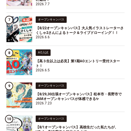
2026.7.7
オープンキャンパス
【8/22オープンキャンパス】大人気イラストレーターさ
くしゃ2さんによるトーク＆ライブドローイング！！
2026.6.6
AO入試
【高３生以上は必見】第1期AOエントリー受付スター
ト！
2026.6.5
オープンキャンパス
【8/29,30出張オープンキャンパス】松本市・長野市で
JAMオープンキャンパスが体感できる✨
2026.7.23
オープンキャンパス
【8/1オープンキャンパス】高校生だった私たちが、