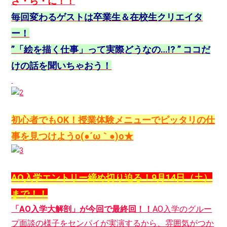
さ・ら・に！！
毎回変わるゲストは卒業生＆在校生クリエイタ
ー！
”「絵を描く仕事」って実際どうなの…!? ” ココだ
けの話を聞いちゃおう！
初心者でもOK！授業体験メニューでピッタリの仕
事を見つけようo(●´ω｀●)o★
AO入学エントリー締め切り迫る！
9月14日（土）
まで！！
「AO入学大解剖」が今回で最終回！！
AO入学のグルー
プ面談の様子をセンパイが実演するから、雰囲気がつか