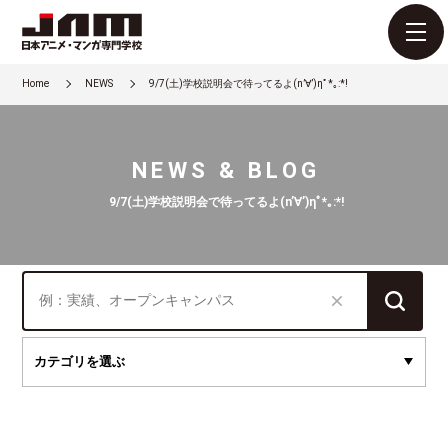
Home
NEWS
9/7(土)学校説明会で待ってるよ(n’∀’)ηﾟ*｡:*!
NEWS & BLOG
9/7(土)学校説明会で待ってるよ(n’∀’)ηﾟ*｡:*!