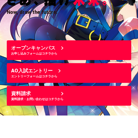
Now, draw the future.
オープンキャンパス
お申し込みフォームはコチラから
AO入試エントリー
エントリーフォームはコチラから
資料請求
資料請求・お問い合わせはコチラから