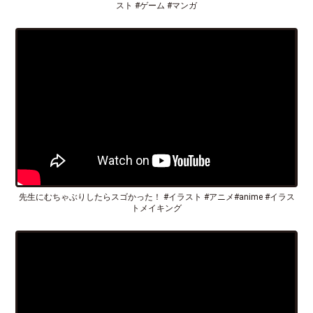
スト #ゲーム #マンガ
先生にむちゃぶりしたらスゴかった！ #イラスト #アニメ#anime #イラス
トメイキング