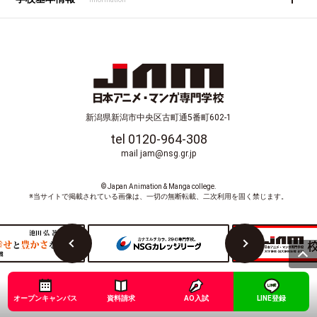
新潟県新潟市中央区古町通5番町602-1
tel 0120-964-308
mail jam@nsg.gr.jp
© Japan Animation & Manga college.
※当サイトで掲載されている画像は、一切の無断転載、二次利用を固く禁じます。
オープンキャンパス
資料請求
AO入試
LINE登録