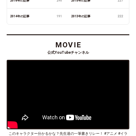
2016年の記事
290
2015年の記事
227
2014年の記事
191
2013年の記事
222
MOVIE
公式YouTubeチャンネル
このキャラクター分かるかな？先生達の一筆書きリレー！ #アニメ #イラ