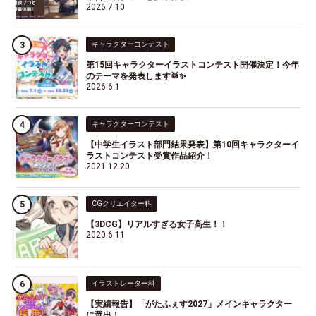
2026.7.10
キャラクターコンテスト
第15回キャラクターイラストコンテスト開催決定！今年
のテーマを発表します🥁✨
2026.6.1
キャラクターコンテスト
【中学生イラスト部門結果発表】第10回キャラクターイ
ラストコンテスト受賞作品紹介！
2021.12.20
CGクリエイター科
【3DCG】リアルすぎる女子高生！！
2020.6.11
イラストレーター科
【実績報告】「がたふぇす2027」メインキャラクター
に選出！