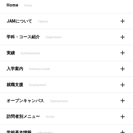
Home
Home
JAMについて
Feature
学科・コース紹介
Department
実績
Achievements
入学案内
Entrance Guide
就職支援
Employment
オープンキャンパス
Opencampus
訪問者別メニュー
Visitor
学校基本情報
Information