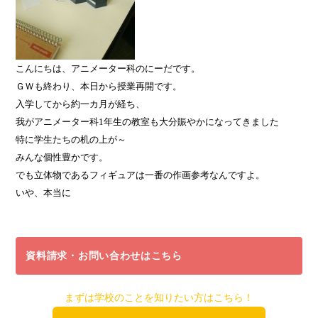
こんにちは、アニメーター科のにーだです。
ＧＷも終わり、本日から授業再開です。
入学してから約一カ月が経ち、
我がアニメーター科
1
年生の教室も大分賑やかになってきました
特に学生たちの机の上が～
みんな個性豊かです。
でも立体物であるフィギュアは一番の作画参考なんですよ。
いや、本当に
資料請求・お問い合わせはこちら
まずは学校のことを知りたい方はこちら！