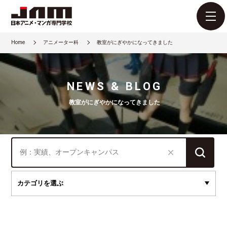
Home
アニメーター科
教室がにぎやかになってきました
NEWS & BLOG
教室がにぎやかになってきました