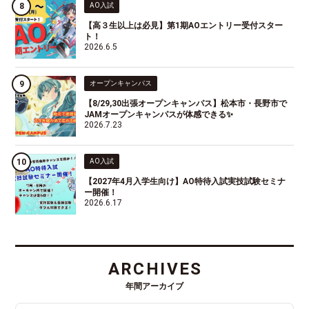
AO入試
【高３生以上は必見】第1期AOエントリー受付スター
ト！
2026.6.5
オープンキャンパス
【8/29,30出張オープンキャンパス】松本市・長野市で
JAMオープンキャンパスが体感できる✨
2026.7.23
AO入試
【2027年4月入学生向け】AO特待入試実技試験セミナ
ー開催！
2026.6.17
ARCHIVES
年間アーカイブ