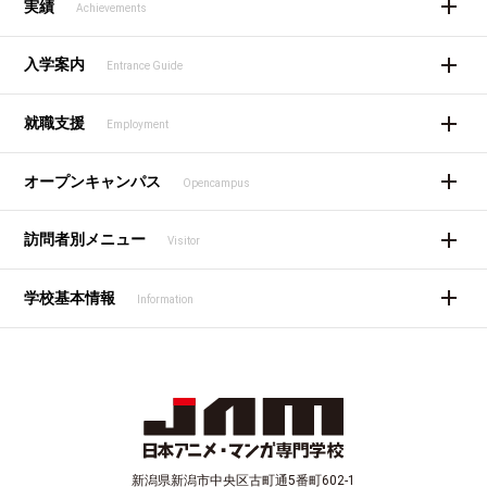
実績
Achievements
入学案内
Entrance Guide
就職支援
Employment
オープンキャンパス
Opencampus
訪問者別メニュー
Visitor
学校基本情報
Information
新潟県新潟市中央区古町通5番町602-1