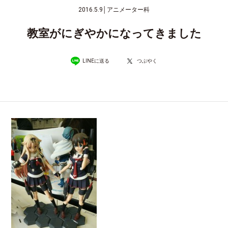
2016.5.9
│
アニメーター科
教室がにぎやかになってきました
LINEに送る
つぶやく