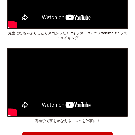
先生にむちゃぶりしたらスゴかった！ #イラスト #アニメ#anime #イラス
トメイキング
再進学で夢をかなえる！スキを仕事に！