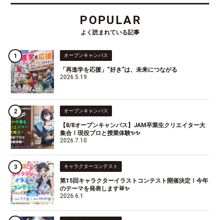
POPULAR
よく読まれている記事
オープンキャンパス
「再進学を応援」“好き”は、未来につながる
2026.5.19
オープンキャンパス
【8/8オープンキャンパス】JAM卒業生クリエイター大
集合！現役プロと授業体験✨✨
2026.7.10
キャラクターコンテスト
第15回キャラクターイラストコンテスト開催決定！今年
のテーマを発表します🥁✨
2026.6.1