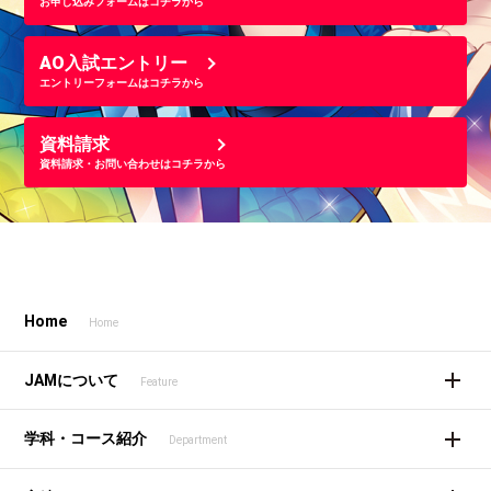
お申し込みフォームはコチラから
AO入試エントリー
エントリーフォームはコチラから
資料請求
資料請求・お問い合わせはコチラから
Home
Home
JAMについて
Feature
学科・コース紹介
Department