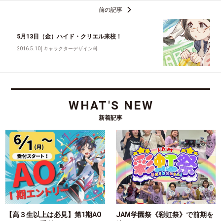
前の記事
5月13日（金）ハイド・クリエル来校！
2016.5.10
│
キャラクターデザイン科
WHAT'S NEW
新着記事
【高３生以上は必見】第1期AO
JAM学園祭《彩虹祭》で前期を