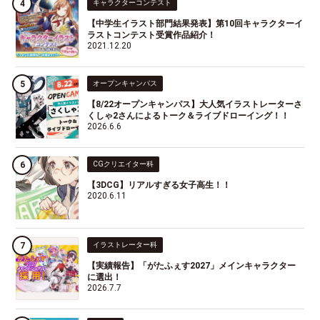
キャラクターコンテスト
【中学生イラスト部門結果発表】第10回キャラクターイ
ラストコンテスト受賞作品紹介！
2021.12.20
オープンキャンパス
【8/22オープンキャンパス】大人気イラストレーターさ
くしゃ2さんによるトーク＆ライブドローイング！！
2026.6.6
CGクリエイター科
【3DCG】リアルすぎる女子高生！！
2020.6.11
イラストレーター科
【実績報告】「がたふぇす2027」メインキャラクター
に選出！
2026.7.7