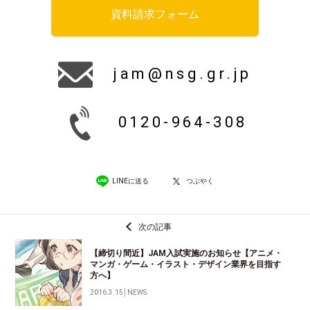
資料請求フォーム
jam@nsg.gr.jp
0120-964-308
LINEに送る
つぶやく
次の記事
【締切り間近】JAM入試実施のお知らせ【アニメ・
マンガ・ゲーム・イラスト・デザイン業界を目指す
方へ】
2016.3.15
│
NEWS