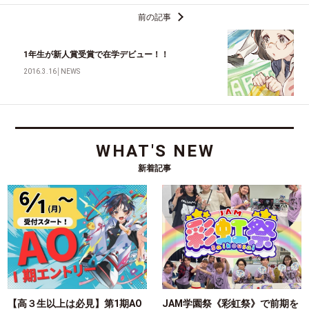
前の記事
1年生が新人賞受賞で在学デビュー！！
2016.3.16
│
NEWS
WHAT'S NEW
新着記事
【高３生以上は必見】第1期AO
JAM学園祭《彩虹祭》で前期を