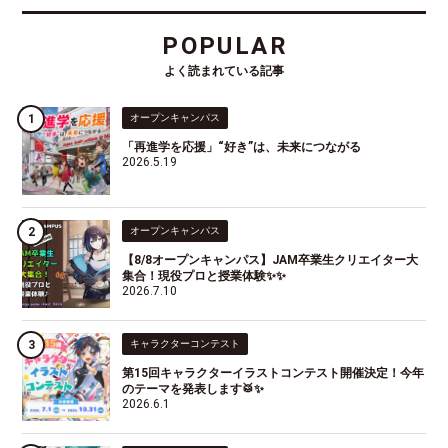
POPULAR
よく読まれている記事
オープンキャンパス
「再進学を応援」“好き”は、未来につながる
2026.5.19
オープンキャンパス
【8/8オープンキャンパス】JAM卒業生クリエイター大
集合！現役プロと授業体験✨✨
2026.7.10
キャラクターコンテスト
第15回キャラクターイラストコンテスト開催決定！今年
のテーマを発表します🥁✨
2026.6.1