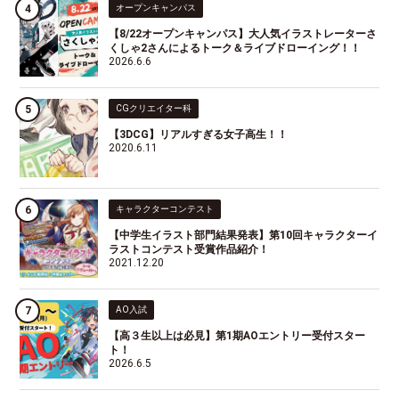
オープンキャンパス
【8/22オープンキャンパス】大人気イラストレーターさ
くしゃ2さんによるトーク＆ライブドローイング！！
2026.6.6
CGクリエイター科
【3DCG】リアルすぎる女子高生！！
2020.6.11
キャラクターコンテスト
【中学生イラスト部門結果発表】第10回キャラクターイ
ラストコンテスト受賞作品紹介！
2021.12.20
AO入試
【高３生以上は必見】第1期AOエントリー受付スター
ト！
2026.6.5