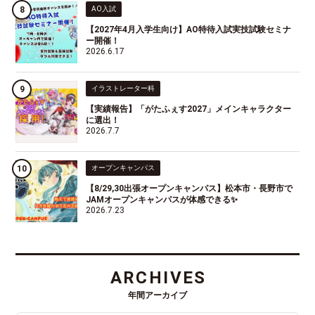
AO入試
【2027年4月入学生向け】AO特待入試実技試験セミナ
ー開催！
2026.6.17
イラストレーター科
【実績報告】「がたふぇす2027」メインキャラクター
に選出！
2026.7.7
オープンキャンパス
【8/29,30出張オープンキャンパス】松本市・長野市で
JAMオープンキャンパスが体感できる✨
2026.7.23
ARCHIVES
年間アーカイブ