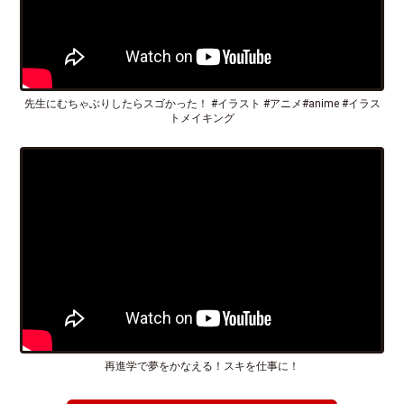
先生にむちゃぶりしたらスゴかった！ #イラスト #アニメ#anime #イラス
トメイキング
再進学で夢をかなえる！スキを仕事に！