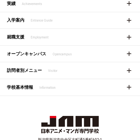
実績
Achievements
入学案内
Entrance Guide
就職支援
Employment
オープンキャンパス
Opencampus
訪問者別メニュー
Visitor
学校基本情報
Information
新潟県新潟市中央区古町通5番町602-1