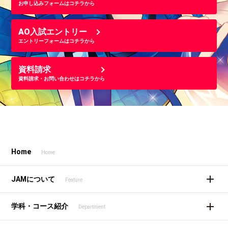
お申し込みフォームはコチラから
AO入試エントリー
エントリーフォームはコチラから
資料請求
資料請求・お問い合わせはコチラから
Home
Home
JAMについて
Feature
学科・コース紹介
Department