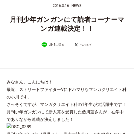
2016.3.16
│
NEWS
月刊少年ガンガンにて読者コーナーマ
ンガ連載決定！！
LINEに送る
つぶやく
みなさん、こんにちは！
最近、ストリートファイターⅤにドハマりなマンガクリエイト科
の小川です。
さっそくですが、マンガクリエイト科の1年生が大活躍中です！
月刊少年ガンガンにて新人賞を受賞した藍川蓮さんが、在学中
でありながら連載が決定しました！