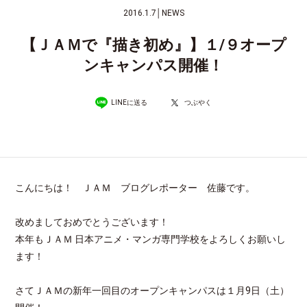
2016.1.7
│
NEWS
【ＪＡＭで『描き初め』】１/９オープ
ンキャンパス開催！
LINEに送る
つぶやく
こんにちは！ ＪＡＭ ブログレポーター 佐藤です。
改めましておめでとうございます！
本年もＪＡＭ 日本アニメ・マンガ専門学校をよろしくお願いし
ます！
さてＪＡＭの新年一回目のオープンキャンパスは１月9日（土）