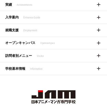
実績
Achievements
入学案内
Entrance Guide
就職支援
Employment
オープンキャンパス
Opencampus
訪問者別メニュー
Visitor
学校基本情報
Information