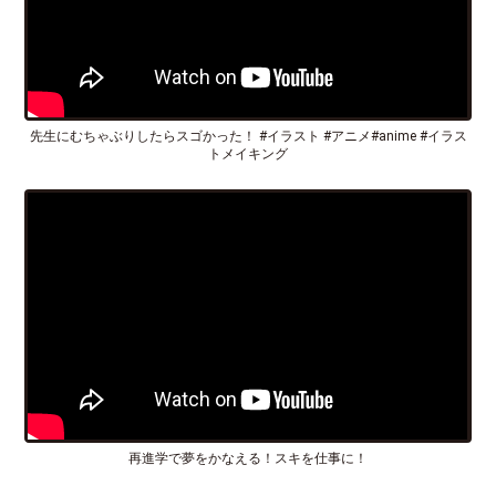
先生にむちゃぶりしたらスゴかった！ #イラスト #アニメ#anime #イラス
トメイキング
再進学で夢をかなえる！スキを仕事に！