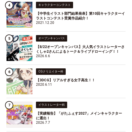
キャラクターコンテスト
【中学生イラスト部門結果発表】第10回キャラクターイ
ラストコンテスト受賞作品紹介！
2021.12.20
オープンキャンパス
【8/22オープンキャンパス】大人気イラストレーターさ
くしゃ2さんによるトーク＆ライブドローイング！！
2026.6.6
CGクリエイター科
【3DCG】リアルすぎる女子高生！！
2020.6.11
イラストレーター科
【実績報告】「がたふぇす2027」メインキャラクター
に選出！
2026.7.7