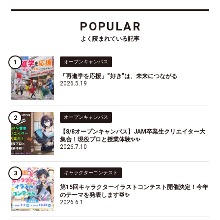
POPULAR
よく読まれている記事
オープンキャンパス
「再進学を応援」“好き”は、未来につながる
2026.5.19
オープンキャンパス
【8/8オープンキャンパス】JAM卒業生クリエイター大
集合！現役プロと授業体験✨✨
2026.7.10
キャラクターコンテスト
第15回キャラクターイラストコンテスト開催決定！今年
のテーマを発表します🥁✨
2026.6.1