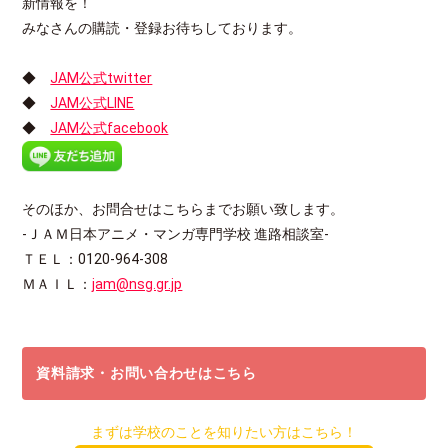
新情報を！
みなさんの購読・登録お待ちしております。
◆
JAM公式twitter
◆
JAM公式LINE
◆
JAM公式facebook
そのほか、お問合せはこちらまでお願い致します。
-ＪＡＭ日本アニメ・マンガ専門学校 進路相談室-
ＴＥＬ：0120-964-308
ＭＡＩＬ：
jam@nsg.gr.jp
資料請求・お問い合わせはこちら
まずは学校のことを知りたい方はこちら！