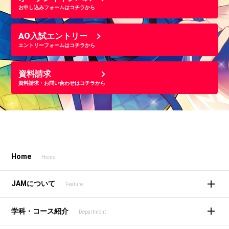
お申し込みフォームはコチラから
AO入試エントリー
エントリーフォームはコチラから
資料請求
資料請求・お問い合わせはコチラから
Home
Home
JAMについて
Feature
学科・コース紹介
Department