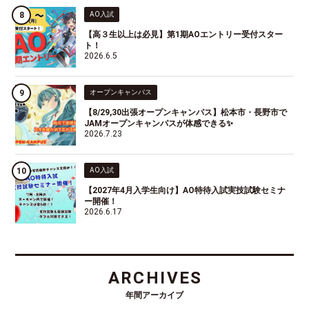
AO入試
【高３生以上は必見】第1期AOエントリー受付スター
ト！
2026.6.5
オープンキャンパス
【8/29,30出張オープンキャンパス】松本市・長野市で
JAMオープンキャンパスが体感できる✨
2026.7.23
AO入試
【2027年4月入学生向け】AO特待入試実技試験セミナ
ー開催！
2026.6.17
ARCHIVES
年間アーカイブ