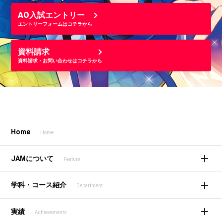
AO入試エントリー
エントリーフォームはコチラから
資料請求
資料請求・お問い合わせはコチラから
Home
Home
JAMについて
Feature
学科・コース紹介
Department
実績
Achievements