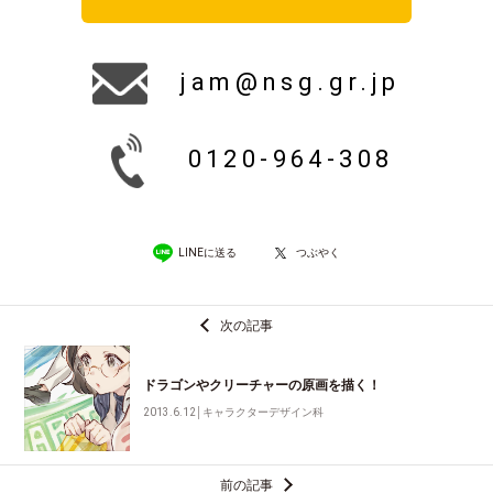
jam@nsg.gr.jp
0120-964-308
LINEに送る
つぶやく
次の記事
ドラゴンやクリーチャーの原画を描く！
2013.6.12
│
キャラクターデザイン科
前の記事