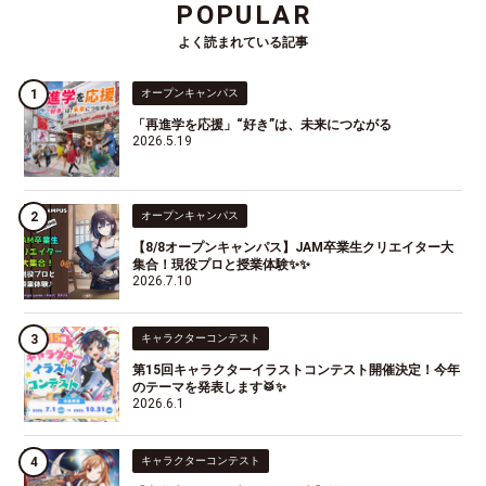
POPULAR
よく読まれている記事
オープンキャンパス
「再進学を応援」“好き”は、未来につながる
2026.5.19
オープンキャンパス
【8/8オープンキャンパス】JAM卒業生クリエイター大
集合！現役プロと授業体験✨✨
2026.7.10
キャラクターコンテスト
第15回キャラクターイラストコンテスト開催決定！今年
のテーマを発表します🥁✨
2026.6.1
キャラクターコンテスト