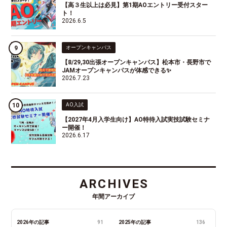
【高３生以上は必見】第1期AOエントリー受付スター
ト！
2026.6.5
オープンキャンパス
【8/29,30出張オープンキャンパス】松本市・長野市で
JAMオープンキャンパスが体感できる✨
2026.7.23
AO入試
【2027年4月入学生向け】AO特待入試実技試験セミナ
ー開催！
2026.6.17
ARCHIVES
年間アーカイブ
2026年の記事
91
2025年の記事
136