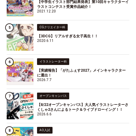
【中学生イラスト部門結果発表】第10回キャラクターイ
ラストコンテスト受賞作品紹介！
2021.12.20
CGクリエイター科
【3DCG】リアルすぎる女子高生！！
2020.6.11
イラストレーター科
【実績報告】「がたふぇす2027」メインキャラクター
に選出！
2026.7.7
オープンキャンパス
【8/22オープンキャンパス】大人気イラストレーターさ
くしゃ2さんによるトーク＆ライブドローイング！！
2026.6.6
AO入試