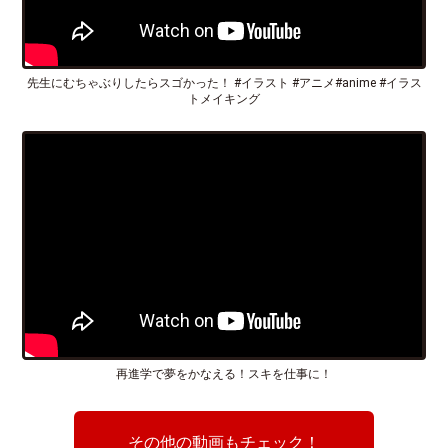
先生にむちゃぶりしたらスゴかった！ #イラスト #アニメ#anime #イラス
トメイキング
再進学で夢をかなえる！スキを仕事に！
その他の動画もチェック！