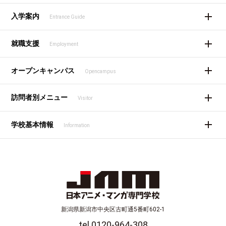
入学案内
Entrance Guide
就職支援
Employment
オープンキャンパス
Opencampus
訪問者別メニュー
Visitor
学校基本情報
Information
新潟県新潟市中央区古町通5番町602-1
tel 0120-964-308