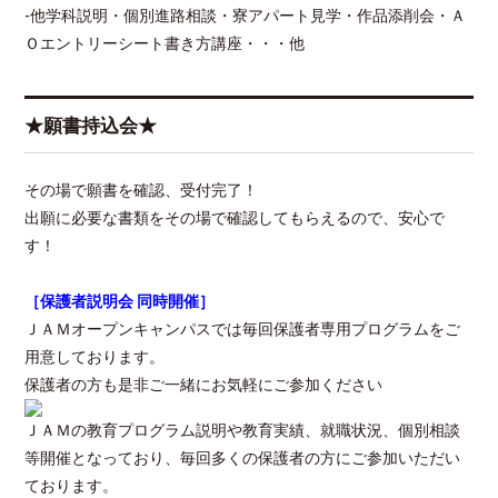
-他学科説明・個別進路相談・寮アパート見学・作品添削会・Ａ
Ｏエントリーシート書き方講座・・・他
★願書持込会★
その場で願書を確認、受付完了！
出願に必要な書類をその場で確認してもらえるので、安心で
す！
［保護者説明会 同時開催］
ＪＡＭオープンキャンパスでは毎回保護者専用プログラムをご
用意しております。
保護者の方も是非ご一緒にお気軽にご参加ください
ＪＡＭの教育プログラム説明や教育実績、就職状況、個別相談
等開催となっており、毎回多くの保護者の方にご参加いただい
ております。