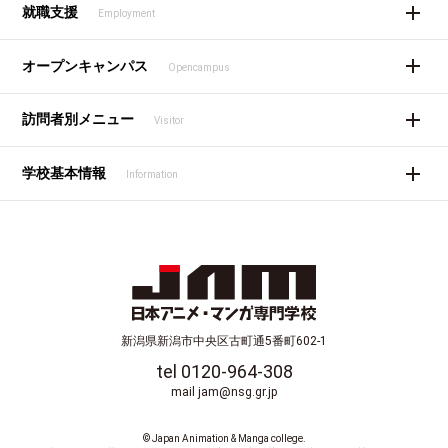
就職支援
Employment
オープンキャンパス
Opencampus
訪問者別メニュー
Visitor
学校基本情報
Information
新潟県新潟市中央区古町通5番町602-1
tel 0120-964-308
mail jam@nsg.gr.jp
© Japan Animation & Manga college.