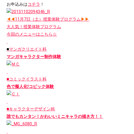
お申込みは
コチラ
！
◀◀
11月7日（土）授業体験プログラム
▶▶
大人気！授業体験プログラム
今回のメニューはこちら☆
■
マンガクリエイト科
マンガキャラクター制作体験
■コミックイラスト科
色で擬人化!コピック体験
■キャラクターデザイン科
誰でもカンタン！かわいいミニキャラの描き方！！