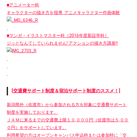
■アニメーター科
キャラクターの描き方を指導 アニメキャラクター作画体験
■マンガ・イラストマスター科［2016年度新設学科］
ジッとなんてしていられません! アクションの描き方講座‼
[交通費サポート制度＆宿泊サポート制度のススメ！]
新潟県外（佐渡市）から参加される方を対象に交通費サポート
制度を実施しております。
ＪＡＭに来るまでの交通費上限１０,０００円（佐渡市は５,００
０円）をサポートしています。
利用希望の方はオープンキャンパス申込時または参加時に「交