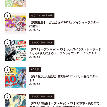
イラストレーター科
【実績報告】「がたふぇす2027」メインキャラクター
に選出！
2026.7.7
オープンキャンパス
【8/22オープンキャンパス】大人気イラストレーターさ
くしゃ2さんによるトーク＆ライブドローイング！！
2026.6.6
AO入試
【高３生以上は必見】第1期AOエントリー受付スター
ト！
2026.6.5
オープンキャンパス
【8/29,30出張オープンキャンパス】松本市・長野市で