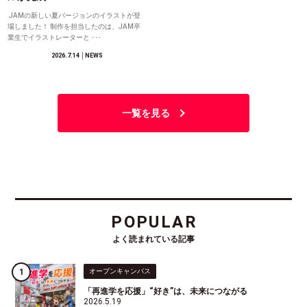
JAMの新しい夏バージョンのイラストが登
場しました！ 制作を担当したのは、JAM卒
業生でイラストレーターと ･･･
2026.7.14
│NEWS
一覧を見る
POPULAR
よく読まれている記事
オープンキャンパス
「再進学を応援」“好き”は、未来につながる
2026.5.19