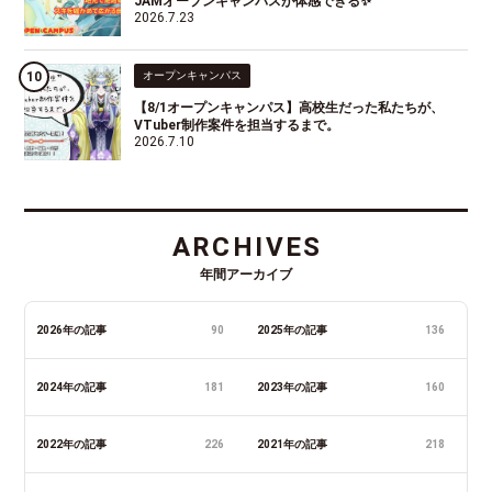
JAMオープンキャンパスが体感できる✨
2026.7.23
オープンキャンパス
【8/1オープンキャンパス】高校生だった私たちが、
VTuber制作案件を担当するまで。
2026.7.10
ARCHIVES
年間アーカイブ
2026年の記事
90
2025年の記事
136
2024年の記事
181
2023年の記事
160
2022年の記事
226
2021年の記事
218