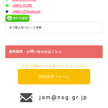
◆
JAM公式LINE
◆
JAM公式facebook
色で擬人化!コピック体験
資料請求・お問い合わせはこちら
まずは学校のことを知りたい方はこちら！
資料請求フォーム
jam@nsg.gr.jp