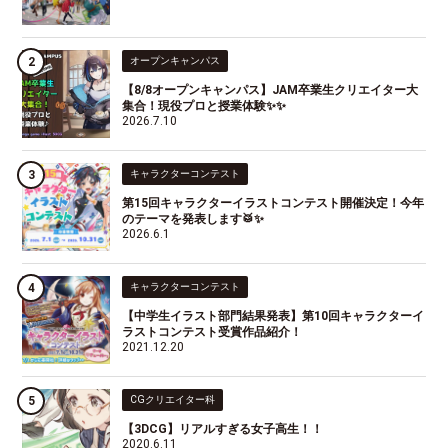
オープンキャンパス
【8/8オープンキャンパス】JAM卒業生クリエイター大
集合！現役プロと授業体験✨✨
2026.7.10
キャラクターコンテスト
第15回キャラクターイラストコンテスト開催決定！今年
のテーマを発表します🥁✨
2026.6.1
キャラクターコンテスト
【中学生イラスト部門結果発表】第10回キャラクターイ
ラストコンテスト受賞作品紹介！
2021.12.20
CGクリエイター科
【3DCG】リアルすぎる女子高生！！
2020.6.11