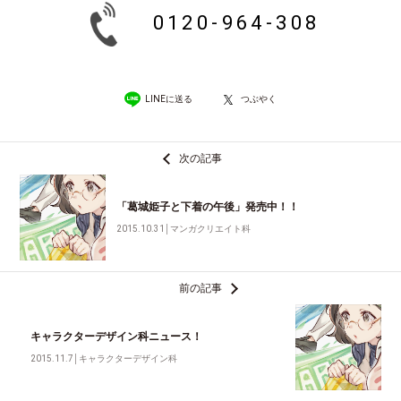
0120-964-308
LINEに送る
つぶやく
次の記事
「葛城姫子と下着の午後」発売中！！
2015.10.31
│
マンガクリエイト科
前の記事
キャラクターデザイン科ニュース！
2015.11.7
│
キャラクターデザイン科