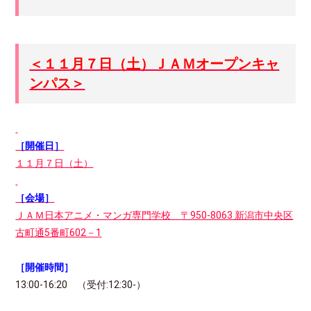
＜１１月７日（土）ＪＡＭオープンキャ
ンパス＞
［開催日］
１１月７日（土）
［会場］
ＪＡＭ日本アニメ・マンガ専門学校
〒950-8063 新潟市中央区
古町通5番町602－1
［開催時間］
13:00-16:20 （受付:12:30-）