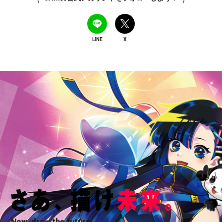
LINE
X
Now, draw the future.