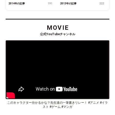
2014年の記事
191
2013年の記事
222
MOVIE
公式YouTubeチャンネル
このキャラクター分かるかな？先生達の一筆書きリレー！ #アニメ #イラ
スト #ゲーム #マンガ