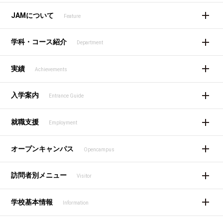
JAMについて
Feature
学科・コース紹介
Department
実績
Achievements
入学案内
Entrance Guide
就職支援
Employment
オープンキャンパス
Opencampus
訪問者別メニュー
Visitor
学校基本情報
Information