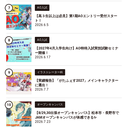
AO入試
【高３生以上は必見】第1期AOエントリー受付スター
ト！
2026.6.5
AO入試
【2027年4月入学生向け】AO特待入試実技試験セミナ
ー開催！
2026.6.17
イラストレーター科
【実績報告】「がたふぇす2027」メインキャラクター
に選出！
2026.7.7
オープンキャンパス
【8/29,30出張オープンキャンパス】松本市・長野市で
JAMオープンキャンパスが体感できる✨
2026.7.23