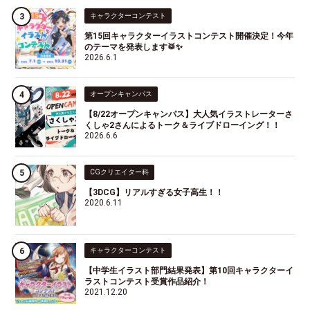
キャラクターコンテスト
第15回キャラクターイラストコンテスト開催決定！今年
のテーマを発表します🥁✨
2026.6.1
オープンキャンパス
【8/22オープンキャンパス】大人気イラストレーターさ
くしゃ2さんによるトーク＆ライブドローイング！！
2026.6.6
CGクリエイター科
【3DCG】リアルすぎる女子高生！！
2020.6.11
キャラクターコンテスト
【中学生イラスト部門結果発表】第10回キャラクターイ
ラストコンテスト受賞作品紹介！
2021.12.20