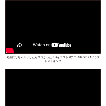
先生にむちゃぶりしたらスゴかった！ #イラスト #アニメ#anime #イラス
トメイキング