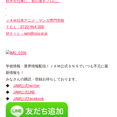
好きを仕事に。初心者をプロに。
ＪＡＭ日本アニメ・マンガ専門学校
ＴＥＬ：0120-964-308
ＭＡＩＬ：
jam@nsg.gr.jp
学校情報・業界情報配信！ＪＡＭ公式ＳＮＳでいつも手元に最
新情報を！
みなさんの購読・登録お待ちしております。
◆
JAM公式twitter
◆
JAM公式LINE
◆
JAM公式facebook