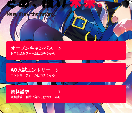
Now, draw the future.
オープンキャンパス
お申し込みフォームはコチラから
AO入試エントリー
エントリーフォームはコチラから
資料請求
資料請求・お問い合わせはコチラから