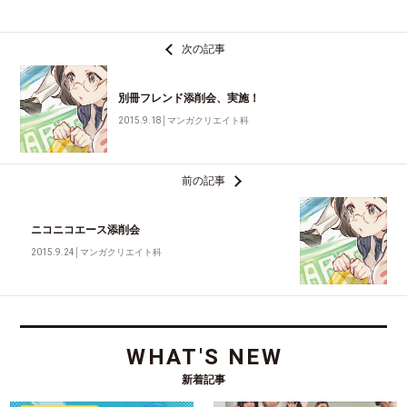
次の記事
別冊フレンド添削会、実施！
2015.9.18
│
マンガクリエイト科
前の記事
ニコニコエース添削会
2015.9.24
│
マンガクリエイト科
WHAT'S NEW
新着記事