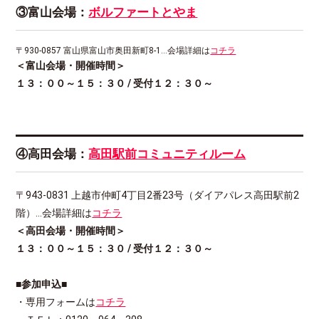
③富山会場：
ボルファートとやま
〒930-0857 富山県富山市奥田新町8-1…会場詳細は
コチラ
＜富山会場・開催時間＞
１３：００～１５：３０ / 受付１２：３０～
④高田会場：
高田駅前コミュニティルーム
〒943-0831 上越市仲町4丁目2番23号（ダイアパレス高田駅前2
階）…会場詳細は
コチラ
＜高田会場・開催時間＞
１３：００～１５：３０ / 受付１２：３０～
■参加申込■
・専用フォームは
コチラ