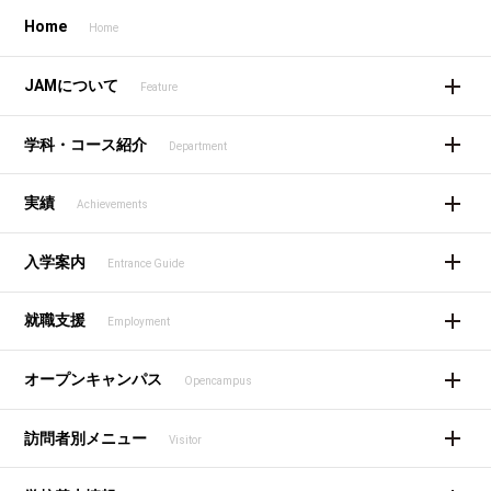
Home
Home
JAMについて
Feature
学科・コース紹介
Department
実績
Achievements
入学案内
Entrance Guide
就職支援
Employment
オープンキャンパス
Opencampus
訪問者別メニュー
Visitor