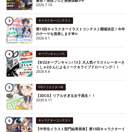
集合！現役プロと授業体験✨✨
2026.7.10
キャラクターコンテスト
第15回キャラクターイラストコンテスト開催決定！今年
のテーマを発表します🥁✨
2026.6.1
オープンキャンパス
【8/22オープンキャンパス】大人気イラストレーターさ
くしゃ2さんによるトーク＆ライブドローイング！！
2026.6.6
CGクリエイター科
【3DCG】リアルすぎる女子高生！！
2020.6.11
キャラクターコンテスト
【中学生イラスト部門結果発表】第10回キャラクターイ