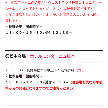
※ 参加フォームの会場が「ウェストプラザ長野コミュニティー
ルーム」となっておりますが、正しくはJA長野県ビルです。
大変ご迷惑をおかけいたしますが、お間違えのないようお願い
致します。
＜長野会場・開催時間＞
１３：００～１５：３０ / 受付１２：３０～
②松本会場：
ホテルモンターニュ松本
〒390-0817 長野県松本市巾上3-2…会場詳細は
コチラ
＜松本会場・開催時間＞
１０：００～１２：３０ / 受付９：３０～
（他会場と異なり午前
中からの開催となりますのでご注意ください）