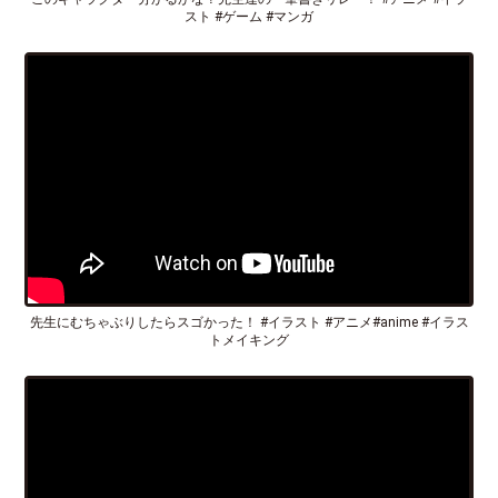
スト #ゲーム #マンガ
先生にむちゃぶりしたらスゴかった！ #イラスト #アニメ#anime #イラス
トメイキング