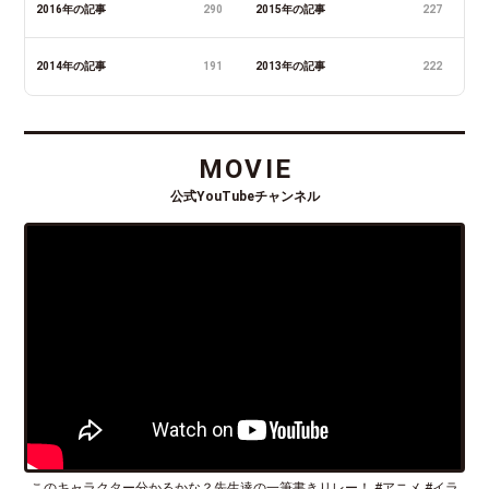
2016年の記事
290
2015年の記事
227
2014年の記事
191
2013年の記事
222
MOVIE
公式YouTubeチャンネル
このキャラクター分かるかな？先生達の一筆書きリレー！ #アニメ #イラ