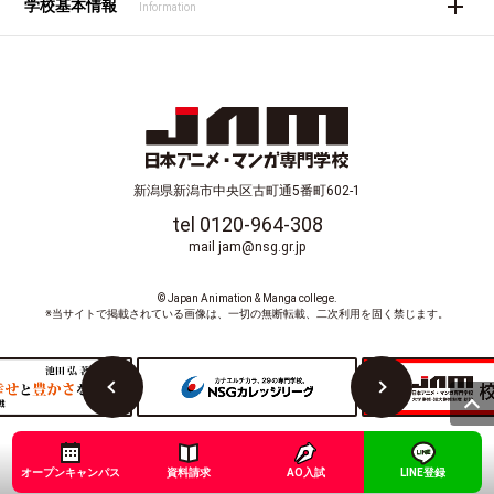
学校基本情報
Information
新潟県新潟市中央区古町通5番町602-1
tel 0120-964-308
mail jam@nsg.gr.jp
© Japan Animation & Manga college.
※当サイトで掲載されている画像は、一切の無断転載、二次利用を固く禁じます。
オープンキャンパス
資料請求
AO入試
LINE登録