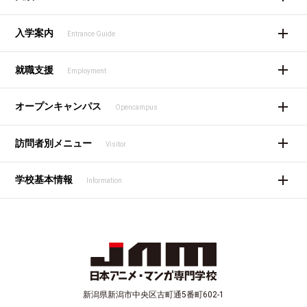
入学案内
Entrance Guide
就職支援
Employment
オープンキャンパス
Opencampus
訪問者別メニュー
Visitor
学校基本情報
Information
新潟県新潟市中央区古町通5番町602-1