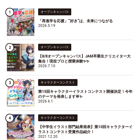
オープンキャンパス
「再進学を応援」“好き”は、未来につながる
2026.5.19
オープンキャンパス
【8/8オープンキャンパス】JAM卒業生クリエイター大
集合！現役プロと授業体験✨✨
2026.7.10
キャラクターコンテスト
第15回キャラクターイラストコンテスト開催決定！今年
のテーマを発表します🥁✨
2026.6.1
キャラクターコンテスト
【中学生イラスト部門結果発表】第10回キャラクターイ
ラストコンテスト受賞作品紹介！
2021.12.20