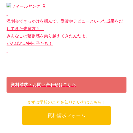
添削会できっかけを掴んで、受賞やデビューといった成果をだ
してきた先輩方も、
みんなこの緊張感を乗り越えてきたんだよ。
がんばれJAMっ子たち！
資料請求・お問い合わせはこちら
まずは学校のことを知りたい方はこちら！
資料請求フォーム