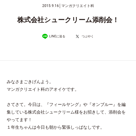
2015.9.16
│
マンガクリエイト科
株式会社シュークリーム添削会！
LINEに送る
つぶやく
みなさまごきげんよう。
マンガクリエイト科のアオイケです。
さてさて。今日は、『フィールヤング』や『オンブルー』を編
集している株式会社シュークリーム様をお招きして、添削会を
やってます！
１年生ちゃんは今日も朝から緊張しっぱなしです。