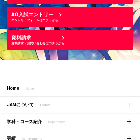
AO入試エントリー
エントリーフォームはコチラから
資料請求
資料請求・お問い合わせはコチラから
Home
Home
JAMについて
Feature
学科・コース紹介
Department
実績
Achievements