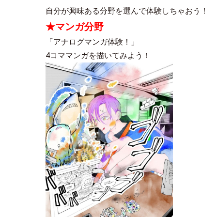
自分が興味ある分野を選んで体験しちゃおう！
★マンガ分野
「アナログマンガ体験！」
4コママンガを描いてみよう！