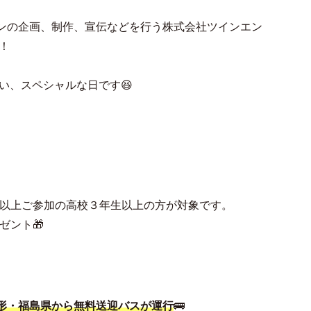
ションの企画、制作、宣伝などを行う株式会社ツインエン
！
い、スペシャルな日です😆
1回以上ご参加の高校３年生以上の方が対象です。
ゼント🎁
形・福島県
から無料送迎バスが運行
🚌