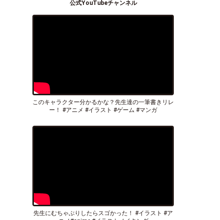
公式YouTubeチャンネル
このキャラクター分かるかな？先生達の一筆書きリレ
ー！ #アニメ #イラスト #ゲーム #マンガ
先生にむちゃぶりしたらスゴかった！ #イラスト #ア