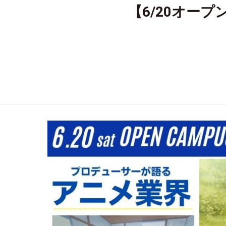
【6/20オー