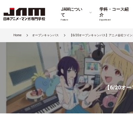
JAMについ
学科・コース紹
て
介
Feature
Department
Home
オープンキャンパス
【6/20オープンキャンパス】アニメ会社ツイ
【6/20