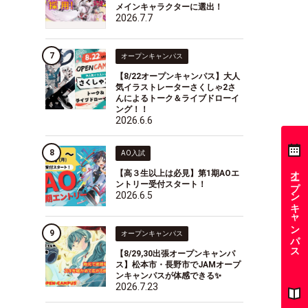
メインキャラクターに選出！
2026.7.7
オープンキャンパス
【8/22オープンキャンパス】大人
気イラストレーターさくしゃ2さ
んによるトーク＆ライブドローイ
ング！！
2026.6.6
AO入試
オープンキャンパス
【高３生以上は必見】第1期AOエ
ントリー受付スタート！
2026.6.5
オープンキャンパス
【8/29,30出張オープンキャンパ
ス】松本市・長野市でJAMオープ
ンキャンパスが体感できる✨
2026.7.23