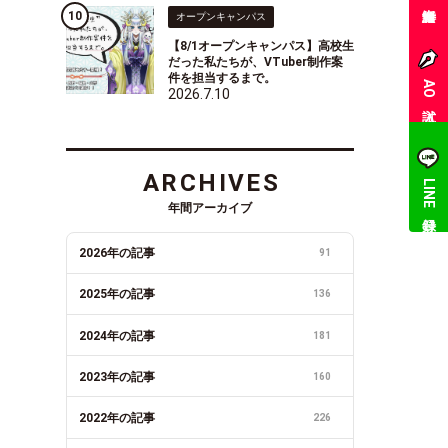
オープンキャンパス
【8/1オープンキャンパス】高校生
だった私たちが、VTuber制作案
件を担当するまで。
AO入試
2026.7.10
ARCHIVES
LINE登録
年間アーカイブ
2026年の記事
91
2025年の記事
136
2024年の記事
181
2023年の記事
160
2022年の記事
226