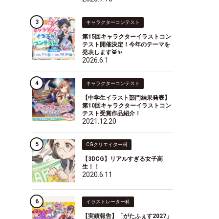
キャラクターコンテスト
第15回キャラクターイラストコン
テスト開催決定！今年のテーマを
発表します🥁✨
2026.6.1
キャラクターコンテスト
【中学生イラスト部門結果発表】
第10回キャラクターイラストコン
テスト受賞作品紹介！
2021.12.20
CGクリエイター科
【3DCG】リアルすぎる女子高
生！！
2020.6.11
イラストレーター科
【実績報告】「がたふぇす2027」