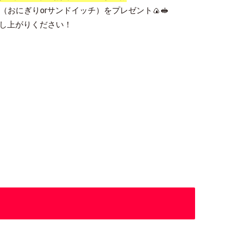
おにぎりorサンドイッチ）をプレゼント🍙🥪
し上がりください！