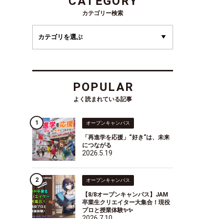
CATEGORY
カテゴリー検索
POPULAR
よく読まれている記事
オープンキャンパス
「再進学を応援」“好き”は、未来
につながる
2026.5.19
オープンキャンパス
【8/8オープンキャンパス】JAM
卒業生クリエイター大集合！現役
プロと授業体験✨✨
2026.7.10