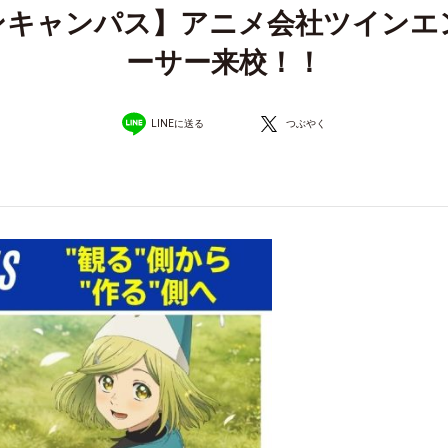
プンキャンパス】アニメ会社ツイン
ーサー来校！！
LINEに送る
つぶやく