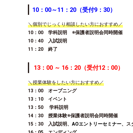
10：00～11：20（受付9：30）
＼個別でじっくり相談したい方におすすめ／
10：00 学科説明 ※保護者説明会同時開催
10：40 入試説明
11：20 終了
13：00 ～ 16：20（受付12：0
0）
＼授業体験をしたい方におすすめ／
13：00 オープニング
13：10 イベント
13：50
学科説明
14：30 授業体験※保護者説明会同時開催
15：30 入試説明、
AOエントリーセミナー
、ス
16：05 エンディング