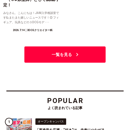
定！
みなさん、こんにちは！JAM入学相談室で
す🙋またまた嬉しいニュースです！😊 フィ
ギュア、玩具などの３DCGモデ ･･･
2026.7.14
│3DCGクリエイター科
一覧を見る
POPULAR
よく読まれている記事
オープンキャンパス