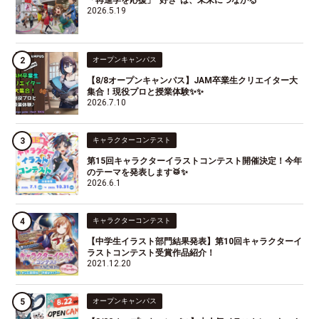
「再進学を応援」“好き”は、未来につながる
2026.5.19
オープンキャンパス
【8/8オープンキャンパス】JAM卒業生クリエイター大
集合！現役プロと授業体験✨✨
2026.7.10
キャラクターコンテスト
第15回キャラクターイラストコンテスト開催決定！今年
のテーマを発表します🥁✨
2026.6.1
キャラクターコンテスト
【中学生イラスト部門結果発表】第10回キャラクターイ
ラストコンテスト受賞作品紹介！
2021.12.20
オープンキャンパス