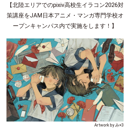
【北陸エリアでのpixiv高校生イラコン2026対
策講座をJAM日本アニメ・マンガ専門学校オ
ープンキャンパス内で実施をします！】
Artwork by み×3