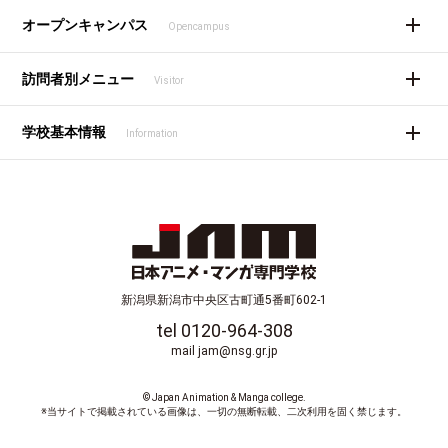
オープンキャンパス
Opencampus
訪問者別メニュー
Visitor
学校基本情報
Information
新潟県新潟市中央区古町通5番町602-1
tel 0120-964-308
mail jam@nsg.gr.jp
© Japan Animation & Manga college.
※当サイトで掲載されている画像は、一切の無断転載、二次利用を固く禁じます。