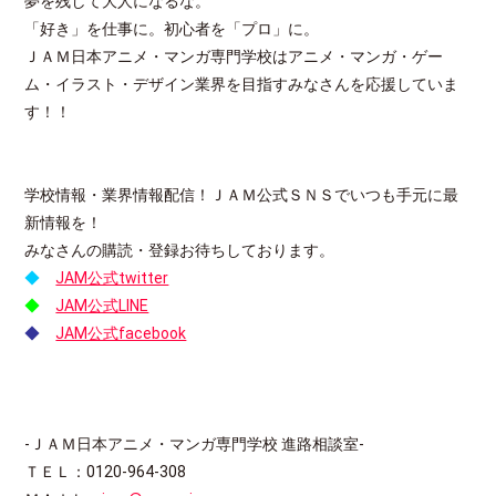
夢を残して大人になるな。
「好き」を仕事に。初心者を「プロ」に。
ＪＡＭ日本アニメ・マンガ専門学校はアニメ・マンガ・ゲー
ム・イラスト・デザイン業界を目指すみなさんを応援していま
す！！
学校情報・業界情報配信！ＪＡＭ公式ＳＮＳでいつも手元に最
新情報を！
みなさんの購読・登録お待ちしております。
◆
JAM公式twitter
◆
JAM公式LINE
◆
JAM公式facebook
-ＪＡＭ日本アニメ・マンガ専門学校 進路相談室-
ＴＥＬ：0120-964-308