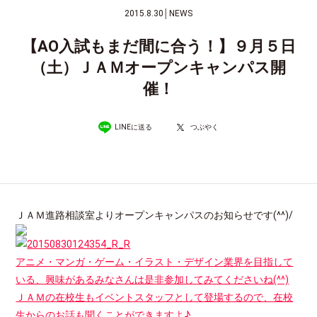
2015.8.30
│
NEWS
【AO入試もまだ間に合う！】９月５日
（土）ＪＡＭオープンキャンパス開
催！
LINEに送る
つぶやく
ＪＡＭ進路相談室よりオープンキャンパスのお知らせです(^^)/
アニメ・マンガ・ゲーム・イラスト・デザイン業界を目指して
いる、興味があるみなさんは是非参加してみてくださいね(^^)
ＪＡＭの在校生もイベントスタッフとして登場するので、在校
生からのお話も聞くことができますよ♪