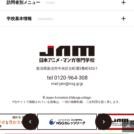
訪問者別メニュー
Visitor
学校基本情報
Information
新潟県新潟市中央区古町通5番町602-1
tel 0120-964-308
mail jam@nsg.gr.jp
© Japan Animation & Manga college.
※当サイトで掲載されている画像は、一切の無断転載、二次利用を固く禁じます。