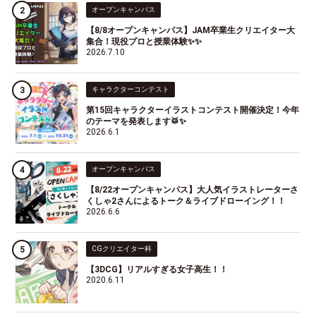
オープンキャンパス
【8/8オープンキャンパス】JAM卒業生クリエイター大
集合！現役プロと授業体験✨✨
2026.7.10
キャラクターコンテスト
第15回キャラクターイラストコンテスト開催決定！今年
のテーマを発表します🥁✨
2026.6.1
オープンキャンパス
【8/22オープンキャンパス】大人気イラストレーターさ
くしゃ2さんによるトーク＆ライブドローイング！！
2026.6.6
CGクリエイター科
【3DCG】リアルすぎる女子高生！！
2020.6.11