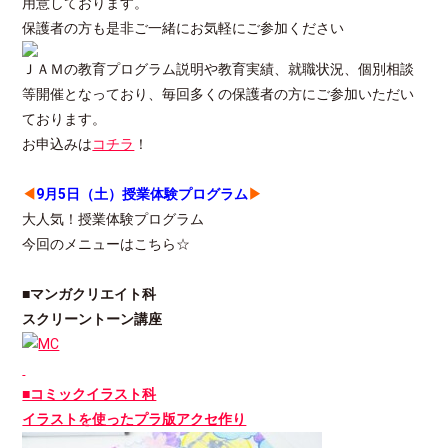
用意しております。
保護者の方も是非ご一緒にお気軽にご参加ください
ＪＡＭの教育プログラム説明や教育実績、就職状況、個別相談
等開催となっており、毎回多くの保護者の方にご参加いただい
ております。
お申込みは
コチラ
！
◀
9月5日（土）授業体験プログラム
▶
大人気！授業体験プログラム
今回のメニューはこちら☆
■マンガクリエイト科
スクリーントーン講座
■コミックイラスト科
イラストを使ったプラ版アクセ作り