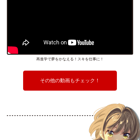
再進学で夢をかなえる！スキを仕事に！
その他の動画もチェック！