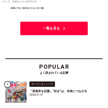
ギュア、玩具などの３DCGモデ ･･･
2026.7.14
│3DCGクリエイター科
一覧を見る
POPULAR
よく読まれている記事
オープンキャンパス
「再進学を応援」“好き”は、未来につながる
2026.5.19