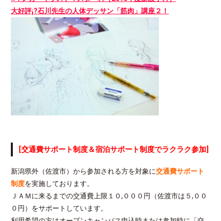
大好評¡?石川先生の人体デッサン「筋肉」講座２！
[交通費サポート制度＆宿泊サポート制度でラクラク参加]
新潟県外（佐渡市）から参加される方を対象に
交通費サポート
制度
を実施しております。
ＪＡＭに来るまでの交通費上限１０,０００円（佐渡市は５,００
０円）をサポートしています。
利用希望の方はオープンキャンパス申込時または参加時に「交