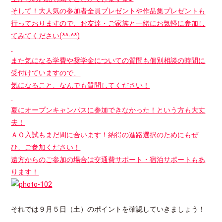
そして！大人気の参加者全員プレゼントや作品集プレゼントも
行っておりますので、お友達・ご家族と一緒にお気軽に参加し
てみてください(*^-^*)
また気になる学費や奨学金についての質問も個別相談の時間に
受付けていますので、
気になること、なんでも質問してください！
夏にオープンキャンパスに参加できなかった！という方も大丈
夫！
ＡＯ入試もまだ間に合います！納得の進路選択のためにもぜ
ひ、ご参加ください！
遠方からのご参加の場合は交通費サポート・宿泊サポートもあ
ります！
それでは９月５日（土）のポイントを確認していきましょう！