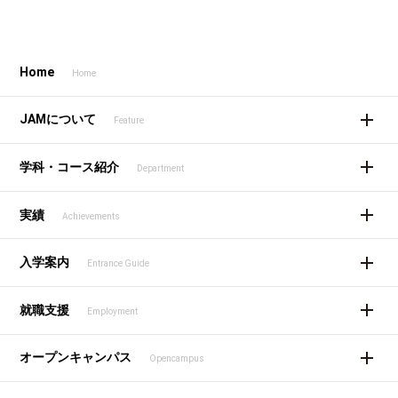
Home
Home
JAMについて
Feature
学科・コース紹介
Department
実績
Achievements
入学案内
Entrance Guide
就職支援
Employment
オープンキャンパス
Opencampus