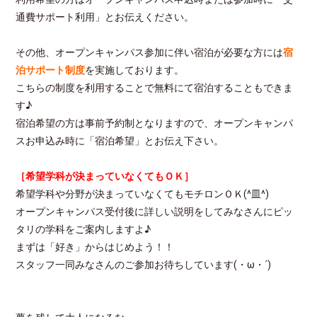
通費サポート利用」とお伝えください。
その他、オープンキャンパス参加に伴い宿泊が必要な方には
宿
泊サポート制度
を実施しております。
こちらの制度を利用することで無料にて宿泊することもできま
す♪
宿泊希望の方は事前予約制となりますので、オープンキャンパ
スお申込み時に「宿泊希望」とお伝え下さい。
［希望学科が決まっていなくてもＯＫ］
希望学科や分野が決まっていなくてもモチロンＯＫ(^皿^)
オープンキャンパス受付後に詳しい説明をしてみなさんにピッ
タリの学科をご案内しますよ♪
まずは「好き」からはじめよう！！
スタッフ一同みなさんのご参加お待ちしています(・ω・´)