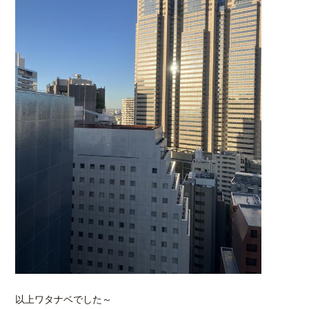
以上ワタナベでした～