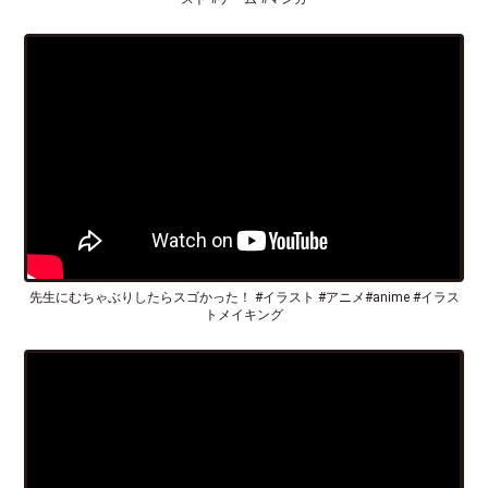
先生にむちゃぶりしたらスゴかった！ #イラスト #アニメ#anime #イラス
トメイキング