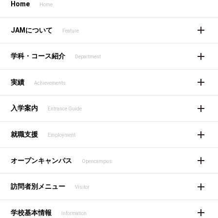
Home
Home
JAMについて
Feature
学科・コース紹介
Department
実績
Achievements
入学案内
Entrance Guide
就職支援
Employment
オープンキャンパス
Opencampus
訪問者別メニュー
Visitor
学校基本情報
Information