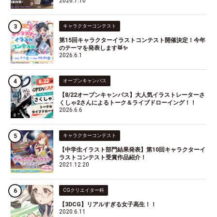
2026.7.10
キャラクターコンテスト
第15回キャラクターイラストコンテスト開催決定！今年
のテーマを発表します🥁✨
2026.6.1
オープンキャンパス
【8/22オープンキャンパス】大人気イラストレーターさ
くしゃ2さんによるトーク＆ライブドローイング！！
2026.6.6
キャラクターコンテスト
【中学生イラスト部門結果発表】第10回キャラクターイ
ラストコンテスト受賞作品紹介！
2021.12.20
CGクリエイター科
【3DCG】リアルすぎる女子高生！！
2020.6.11