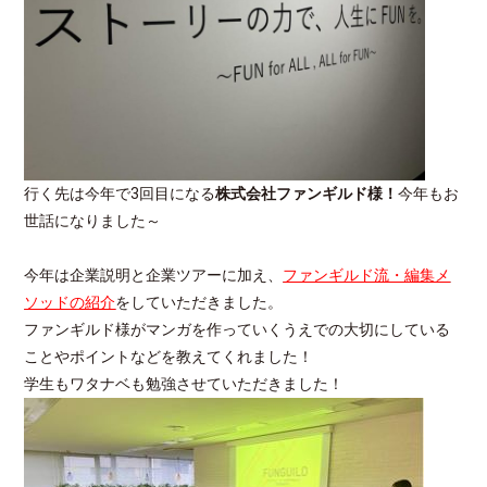
行く先は今年で3回目になる
株式会社ファンギルド様！
今年もお
世話になりました～
今年は企業説明と企業ツアーに加え、
ファンギルド流・編集メ
ソッドの紹介
をしていただきました。
ファンギルド様がマンガを作っていくうえでの大切にしている
ことやポイントなどを教えてくれました！
学生もワタナベも勉強させていただきました！