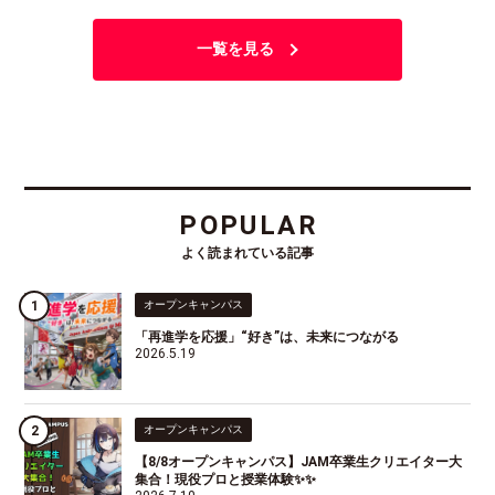
一覧を見る
POPULAR
よく読まれている記事
オープンキャンパス
「再進学を応援」“好き”は、未来につながる
2026.5.19
オープンキャンパス
【8/8オープンキャンパス】JAM卒業生クリエイター大
集合！現役プロと授業体験✨✨