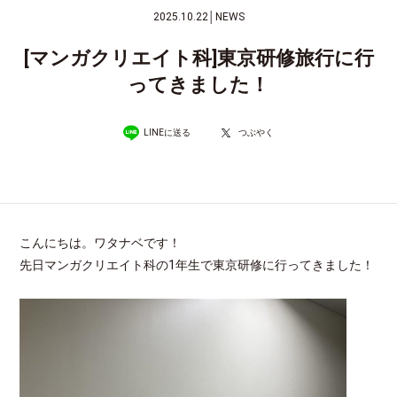
2025.10.22
│
NEWS
[マンガクリエイト科]東京研修旅行に行
ってきました！
LINEに送る
つぶやく
こんにちは。ワタナベです！
先日マンガクリエイト科の1年生で東京研修に行ってきました！