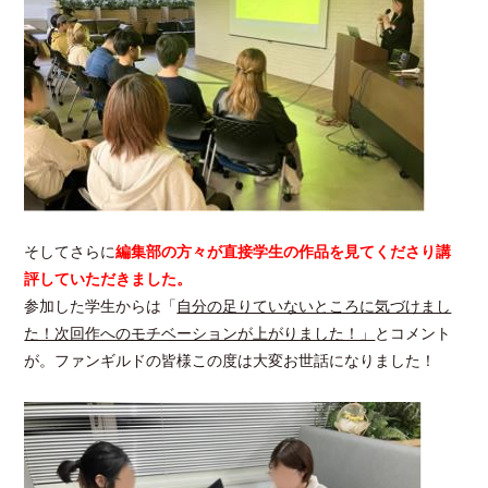
そしてさらに
編集部の方々が直接学生の作品を見てくださり講
評していただきました。
参加した学生からは「
自分の足りていないところに気づけまし
た！次回作へのモチベーションが上がりました！」
とコメント
が。ファンギルドの皆様この度は大変お世話になりました！