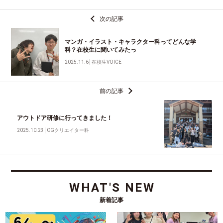
次の記事
マンガ・イラスト・キャラクター科ってどんな学
科？在校生に聞いてみたっ
2025.11.6
│
在校生VOICE
前の記事
アウトドア研修に行ってきました！
2025.10.23
│
CGクリエイター科
WHAT'S NEW
新着記事