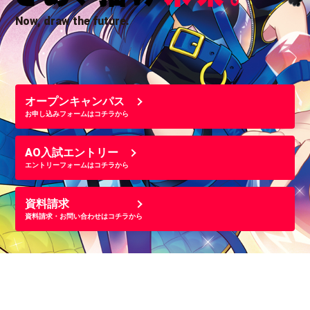
Now, draw the future.
オープンキャンパス
お申し込みフォームはコチラから
AO入試エントリー
エントリーフォームはコチラから
資料請求
資料請求・お問い合わせはコチラから