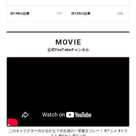
2014年の記事
191
2013年の記事
222
MOVIE
公式YouTubeチャンネル
このキャラクター分かるかな？先生達の一筆書きリレー！ #アニメ #イラ
スト #ゲーム #マンガ