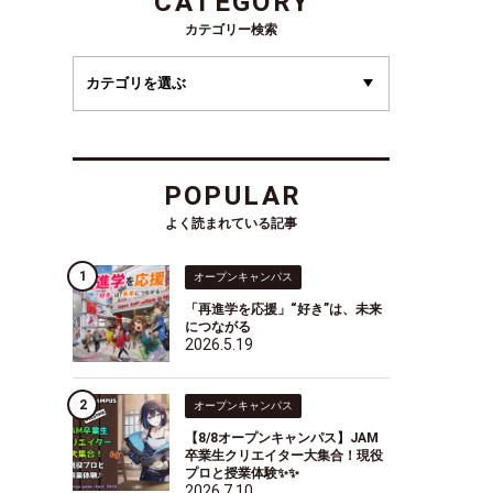
CATEGORY
カテゴリー検索
POPULAR
よく読まれている記事
オープンキャンパス
「再進学を応援」“好き”は、未来
につながる
2026.5.19
オープンキャンパス
【8/8オープンキャンパス】JAM
卒業生クリエイター大集合！現役
プロと授業体験✨✨
2026.7.10