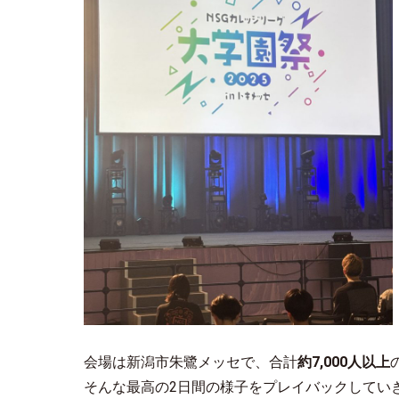
会場は新潟市朱鷺メッセで、合計
約7,000人以上
そんな最高の2日間の様子をプレイバックしていきま