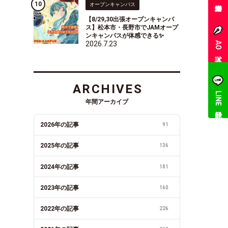
オープンキャンパス
【8/29,30出張オープンキャンパ
ス】松本市・長野市でJAMオープ
ンキャンパスが体感できる✨
2026.7.23
AO入試
ARCHIVES
LINE登録
年間アーカイブ
2026年の記事
91
2025年の記事
136
2024年の記事
181
2023年の記事
160
2022年の記事
226