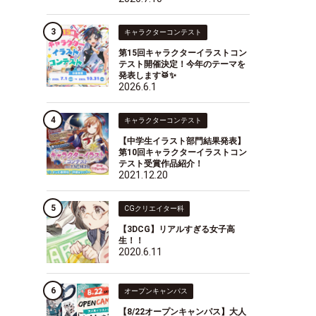
キャラクターコンテスト
第15回キャラクターイラストコン
テスト開催決定！今年のテーマを
発表します🥁✨
2026.6.1
キャラクターコンテスト
【中学生イラスト部門結果発表】
第10回キャラクターイラストコン
テスト受賞作品紹介！
2021.12.20
CGクリエイター科
【3DCG】リアルすぎる女子高
生！！
2020.6.11
オープンキャンパス
【8/22オープンキャンパス】大人