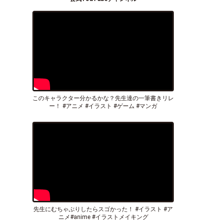
このキャラクター分かるかな？先生達の一筆書きリレ
ー！ #アニメ #イラスト #ゲーム #マンガ
先生にむちゃぶりしたらスゴかった！ #イラスト #ア
ニメ#anime #イラストメイキング