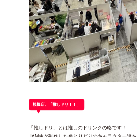
模擬店、「推しドリ！！」
「推しドリ」とは推しのドリンクの略です！
JAM生が制作した色とりどりのキャラクター達