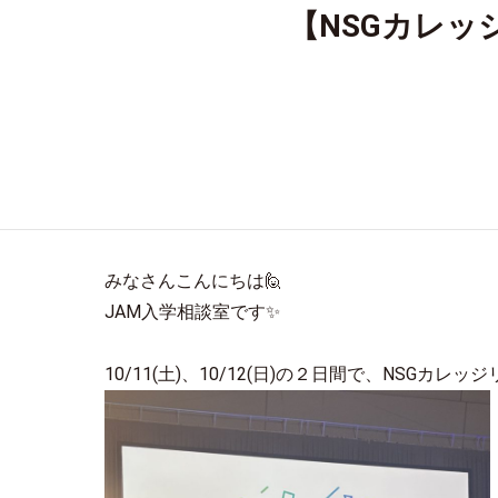
【NSGカレッ
みなさんこんにちは🙋
JAM入学相談室です✨
10/11(土)、10/12(日)の２日間で、NSGカ