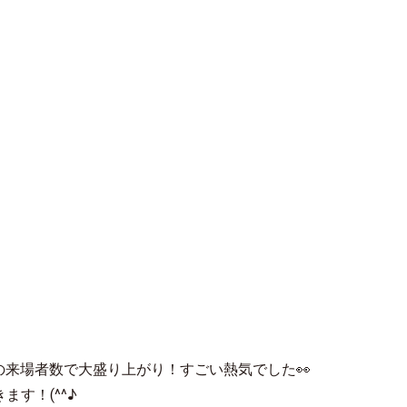
の来場者数で大盛り上がり！すごい熱気でした👀
す！(^^♪