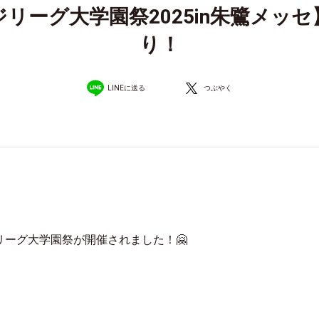
ジリーグ大学園祭2025in朱鷺メッ
り！
LINEに送る
つぶやく
レッジリーグ大学園祭が開催されました！🤗