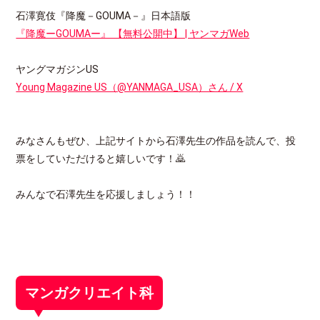
石澤寛伎『降魔－GOUMA－』日本語版
『降魔ーGOUMAー』 【無料公開中】 | ヤンマガWeb
ヤングマガジンUS
Young Magazine US（@YANMAGA_USA）さん / X
みなさんもぜひ、上記サイトから石澤先生の作品を読んで、投
票をしていただけると嬉しいです！🙇
みんなで石澤先生を応援しましょう！！
マンガクリエイト科