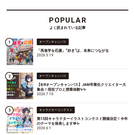
POPULAR
よく読まれている記事
オープンキャンパス
「再進学を応援」“好き”は、未来につながる
2026.5.19
オープンキャンパス
【8/8オープンキャンパス】JAM卒業生クリエイター大
集合！現役プロと授業体験✨✨
2026.7.10
キャラクターコンテスト
第15回キャラクターイラストコンテスト開催決定！今年
のテーマを発表します🥁✨
2026.6.1