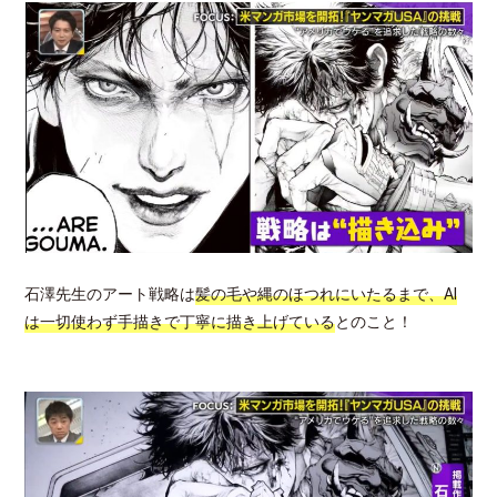
石澤先生のアート戦略は
髪の毛や縄のほつれにいたるまで、AI
は一切使わず手描きで丁寧に描き上げている
とのこと！