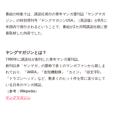
番組の特集では、講談社発行の青年マンガ週刊誌『ヤングマガ
ジン』の特別増刊号『ヤングマガジンUSA』（英語版）が8月に
米国内で発行されるということで、番組が2カ月間講談社様に密
着取材した内容でした。
ヤングマガジンとは？
1980年に講談社が創刊した青年マンガ週刊誌。
創刊以来「ヤンマガ」の愛称で多くのマンガファンから親しま
れており、『AKIRA』『攻殻機動隊』『カイジ』『頭文字D』
『ドラゴンヘッド』など、数多くのヒット作を世に送り出して
いる日本のマンガ雑誌。
（参考：Wikipedia）
ヤングマガジン