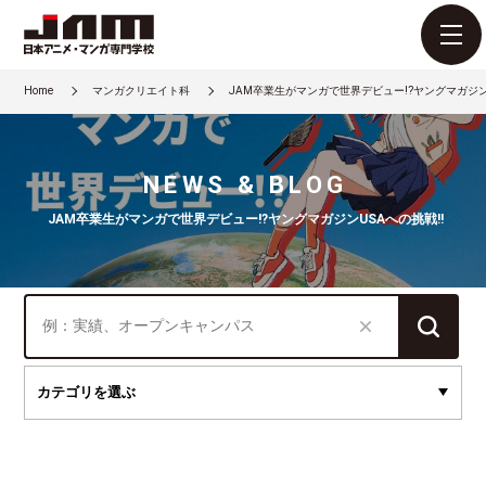
Home
マンガクリエイト科
JAM卒業生がマンガで世界デビュー!?ヤングマガジンU
NEWS & BLOG
JAM卒業生がマンガで世界デビュー!?ヤングマガジンUSAへの挑戦!!