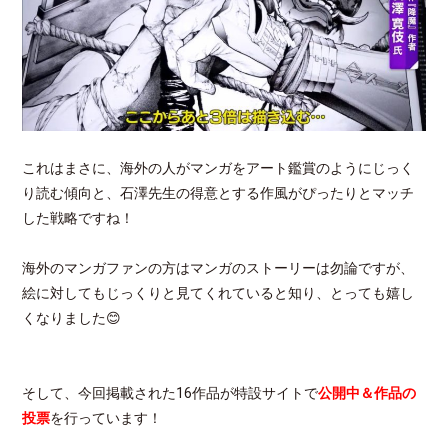
これはまさに、海外の人がマンガをアート鑑賞のようにじっく
り読む傾向と、石澤先生の得意とする作風がぴったりとマッチ
した戦略ですね！
海外のマンガファンの方はマンガのストーリーは勿論ですが、
絵に対してもじっくりと見てくれていると知り、とっても嬉し
くなりました😊
そして、今回掲載された16作品が特設サイトで
公開中＆作品の
投票
を行っています！