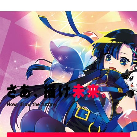
Now, draw the future.