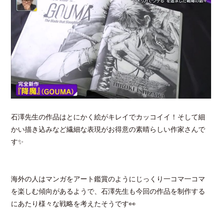
石澤先生の作品はとにかく絵がキレイでカッコイイ！そして細
かい描き込みなど繊細な表現がお得意の素晴らしい作家さんで
す✨
海外の人はマンガをアート鑑賞のようにじっくり一コマ一コマ
を楽しむ傾向があるようで、石澤先生も今回の作品を制作する
にあたり様々な戦略を考えたそうです👀