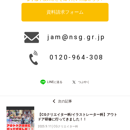
資料請求フォーム
jam@nsg.gr.jp
0120-964-308
LINEに送る
つぶやく
次の記事
【CGクリエイター科/イラストレーター科】アウト
ドア研修に行ってきました！！
2025.9.11
│
CGクリエイター科