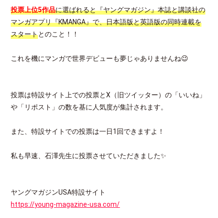
投票上位5作品
に選ばれると『ヤングマガジン』本誌と講談社の
マンガアプリ『KMANGA』で、日本語版と英語版の同時連載を
スタート
とのこと！！
これを機にマンガで世界デビューも夢じゃありませんね😉
投票は特設サイト上での投票とX（旧ツイッター）の「いいね」
や「リポスト」の数を基に人気度が集計されます。
また、特設サイトでの投票は一日1回できますよ！
私も早速、石澤先生に投票させていただきました✨
ヤングマガジンUSA特設サイト
https://young-magazine-usa.com/