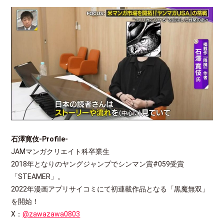
石澤寛伎-Profile-
JAMマンガクリエイト科卒業生
2018年となりのヤングジャンプでシンマン賞#059受賞
「STEAMER」。
2022年漫画アプリサイコミにて初連載作品となる「黒魔無双」
を開始！
X：
@zawazawa0803