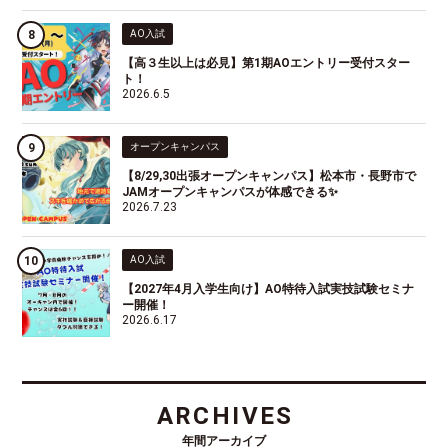
AO入試
【高３生以上は必見】第1期AOエントリー受付スター
ト！
2026.6.5
オープンキャンパス
【8/29,30出張オープンキャンパス】松本市・長野市で
JAMオープンキャンパスが体感できる✨
2026.7.23
AO入試
【2027年4月入学生向け】AO特待入試実技試験セミナ
ー開催！
2026.6.17
ARCHIVES
年間アーカイブ