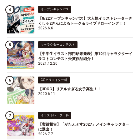
オープンキャンパス
【8/22オープンキャンパス】大人気イラストレーターさ
くしゃ2さんによるトーク＆ライブドローイング！！
2026.6.6
キャラクターコンテスト
【中学生イラスト部門結果発表】第10回キャラクターイ
ラストコンテスト受賞作品紹介！
2021.12.20
CGクリエイター科
【3DCG】リアルすぎる女子高生！！
2020.6.11
イラストレーター科
【実績報告】「がたふぇす2027」メインキャラクター
に選出！
2026.7.7