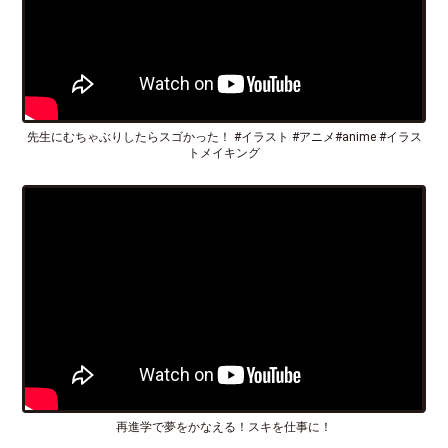
先生にむちゃぶりしたらスゴかった！ #イラスト #アニメ#anime #イラス
トメイキング
再進学で夢をかなえる！スキを仕事に！