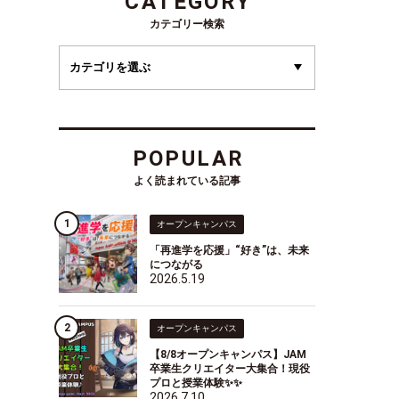
CATEGORY
カテゴリー検索
POPULAR
よく読まれている記事
オープンキャンパス
「再進学を応援」“好き”は、未来
につながる
2026.5.19
オープンキャンパス
【8/8オープンキャンパス】JAM
卒業生クリエイター大集合！現役
プロと授業体験✨✨
2026.7.10