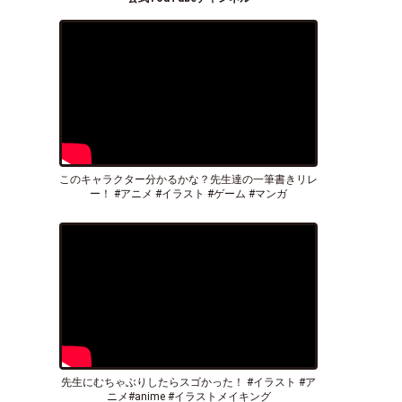
このキャラクター分かるかな？先生達の一筆書きリレ
ー！ #アニメ #イラスト #ゲーム #マンガ
先生にむちゃぶりしたらスゴかった！ #イラスト #ア
ニメ#anime #イラストメイキング