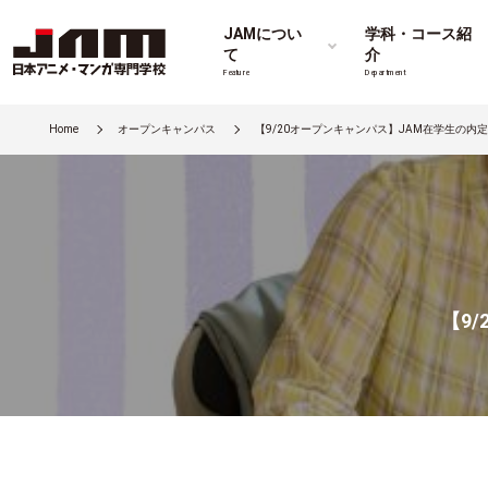
JAMについ
学科・コース紹
て
介
Feature
Department
Home
オープンキャンパス
【9/20オープンキャンパス】JAM在学生の内
【9