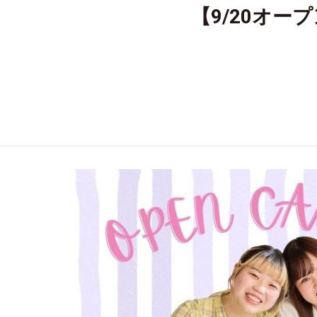
【9/20オ