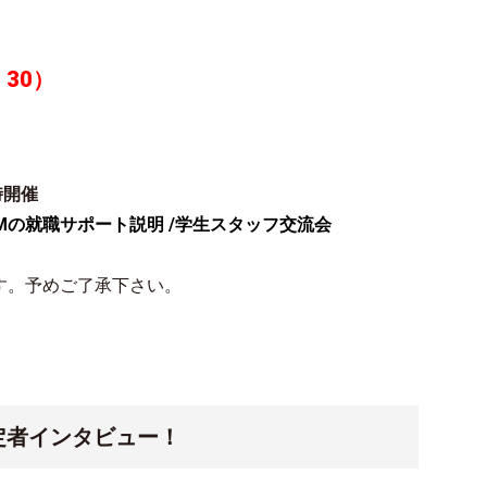
：30
）
時開催
JAMの就職サポート説明 /学生スタッフ交流会
す。予めご了承下さい。
定者インタビュー！