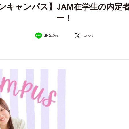
ープンキャンパス】JAM在学生の内定
ー！
LINEに送る
つぶやく