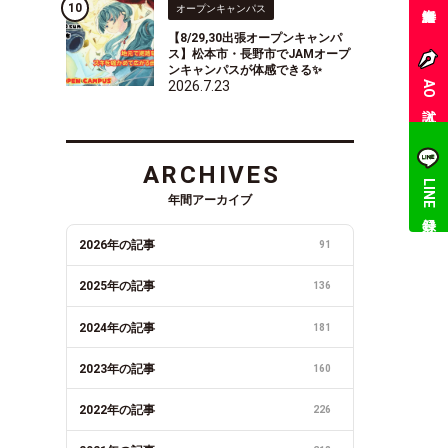
オープンキャンパス
【8/29,30出張オープンキャンパ
ス】松本市・長野市でJAMオープ
ンキャンパスが体感できる✨
2026.7.23
AO入試
ARCHIVES
LINE登録
年間アーカイブ
2026年の記事
91
2025年の記事
136
2024年の記事
181
2023年の記事
160
2022年の記事
226