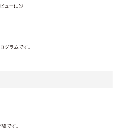
ビューに😊
プログラムです。
体験です。