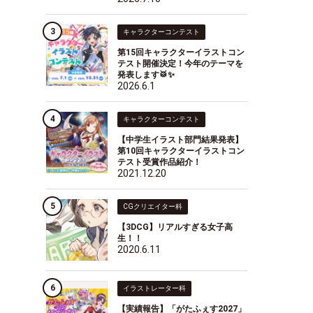
キャラクターコンテスト
第15回キャラクターイラストコン
テスト開催決定！今年のテーマを
発表します🥁✨
2026.6.1
キャラクターコンテスト
【中学生イラスト部門結果発表】
第10回キャラクターイラストコン
テスト受賞作品紹介！
2021.12.20
CGクリエイター科
【3DCG】リアルすぎる女子高
生！！
2020.6.11
イラストレーター科
【実績報告】「がたふぇす2027」