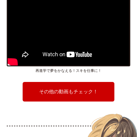
再進学で夢をかなえる！スキを仕事に！
その他の動画もチェック！