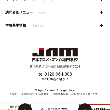
訪問者別メニュー
Visitor
学校基本情報
Information
新潟県新潟市中央区古町通5番町602-1
tel 0120-964-308
mail jam@nsg.gr.jp
© Japan Animation & Manga college.
※当サイトで掲載されている画像は、一切の無断転載、二次利用を固く禁じます。