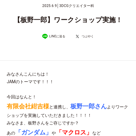
2025.6.9
│
3DCGクリエイター科
【板野一郎】ワークショップ実施！
LINEに送る
つぶやく
みなさんこんにちは！
JAMのトーマです！！！
今回はなんと！
有限会社紺吉様
板野一郎さん
と連携し、
よりワーク
ショップを実施していただきました！！！！
みなさま、板野さんをご存じですか？
「ガンダム」
「マクロス」
あの
や
など