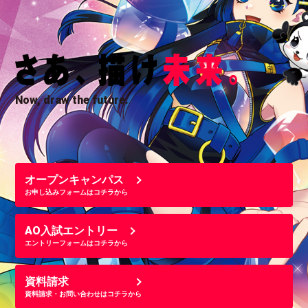
Now, draw the future.
オープンキャンパス
お申し込みフォームはコチラから
AO入試エントリー
エントリーフォームはコチラから
資料請求
資料請求・お問い合わせはコチラから