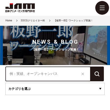
Home
3DCGクリエイター科
【板野一郎】ワークショップ実施！
NEWS & BLOG
【板野一郎】ワークショップ実施！