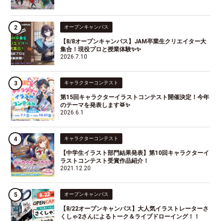
オープンキャンパス
【8/8オープンキャンパス】JAM卒業生クリエイター大
集合！現役プロと授業体験✨✨
2026.7.10
キャラクターコンテスト
第15回キャラクターイラストコンテスト開催決定！今年
のテーマを発表します🥁✨
2026.6.1
キャラクターコンテスト
【中学生イラスト部門結果発表】第10回キャラクターイ
ラストコンテスト受賞作品紹介！
2021.12.20
オープンキャンパス
【8/22オープンキャンパス】大人気イラストレーターさ
くしゃ2さんによるトーク＆ライブドローイング！！