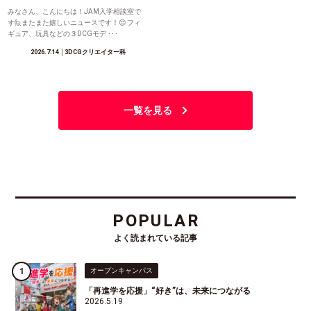
みなさん、こんにちは！JAM入学相談室で
す🙋またまた嬉しいニュースです！😊 フィ
ギュア、玩具などの３DCGモデ ･･･
2026.7.14
│3DCGクリエイター科
一覧を見る
POPULAR
よく読まれている記事
オープンキャンパス
「再進学を応援」“好き”は、未来につながる
2026.5.19