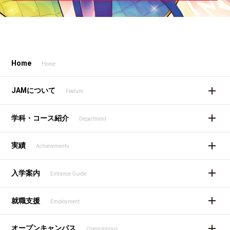
Home
Home
JAMについて
Feature
学科・コース紹介
Department
実績
Achievements
入学案内
Entrance Guide
就職支援
Employment
オープンキャンパス
Opencampus