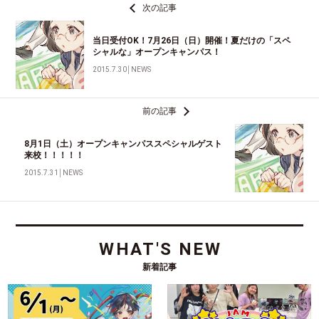
次の記事
当日受付OK！7月26日（日）開催！夏だけの「スペ
シャルな」オープンキャンパス！
2015.7.30
│
NEWS
前の記事
8月1日（土）オープンキャンパススペシャルゲスト
来校！！！！！
2015.7.31
│
NEWS
WHAT'S NEW
新着記事