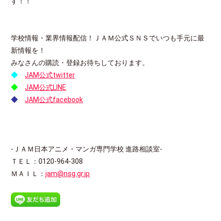
す！！
学校情報・業界情報配信！ＪＡＭ公式ＳＮＳでいつも手元に最
新情報を！
みなさんの購読・登録お待ちしております。
◆
JAM公式twitter
◆
JAM公式LINE
◆
JAM公式facebook
-ＪＡＭ日本アニメ・マンガ専門学校 進路相談室-
ＴＥＬ：0120-964-308
ＭＡＩＬ：
jam@nsg.gr.jp