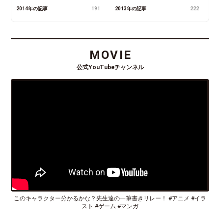
2014年の記事
191
2013年の記事
222
MOVIE
公式YouTubeチャンネル
このキャラクター分かるかな？先生達の一筆書きリレー！ #アニメ #イラ
スト #ゲーム #マンガ