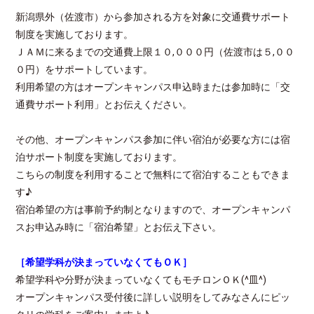
新潟県外（佐渡市）から参加される方を対象に交通費サポート
制度を実施しております。
ＪＡＭに来るまでの交通費上限１０,０００円（佐渡市は５,００
０円）をサポートしています。
利用希望の方はオープンキャンパス申込時または参加時に「交
通費サポート利用」とお伝えください。
その他、オープンキャンパス参加に伴い宿泊が必要な方には宿
泊サポート制度を実施しております。
こちらの制度を利用することで無料にて宿泊することもできま
す♪
宿泊希望の方は事前予約制となりますので、オープンキャンパ
スお申込み時に「宿泊希望」とお伝え下さい。
［希望学科が決まっていなくてもＯＫ］
希望学科や分野が決まっていなくてもモチロンＯＫ(^皿^)
オープンキャンパス受付後に詳しい説明をしてみなさんにピッ