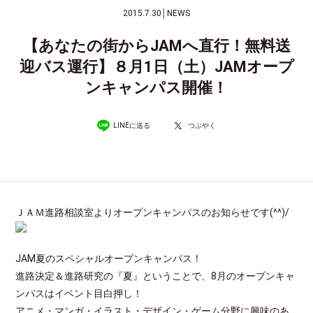
2015.7.30
│
NEWS
【あなたの街からJAMへ直行！無料送
迎バス運行】８月1日（土）JAMオープ
ンキャンパス開催！
LINEに送る
つぶやく
ＪＡＭ進路相談室よりオープンキャンパスのお知らせです(^^)/
JAM夏のスペシャルオープンキャンパス！
進路決定＆進路研究の『夏』ということで、8月のオープンキャ
ンパスはイベント目白押し！
アニメ・マンガ・イラスト・デザイン・ゲーム分野に興味のあ