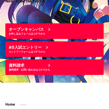
Now, draw the future.
オープンキャンパス
お申し込みフォームはコチラから
AO入試エントリー
エントリーフォームはコチラから
資料請求
資料請求・お問い合わせはコチラから
Home
Home