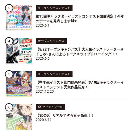
キャラクターコンテスト
第15回キャラクターイラストコンテスト開催決定！今年
のテーマを発表します🥁✨
2026.6.1
オープンキャンパス
【8/22オープンキャンパス】大人気イラストレーターさ
くしゃ2さんによるトーク＆ライブドローイング！！
2026.6.6
キャラクターコンテスト
【中学生イラスト部門結果発表】第10回キャラクターイ
ラストコンテスト受賞作品紹介！
2021.12.20
CGクリエイター科
【3DCG】リアルすぎる女子高生！！
2020.6.11