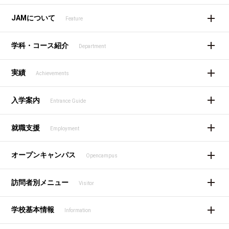
JAMについて
Feature
学科・コース紹介
Department
実績
Achievements
入学案内
Entrance Guide
就職支援
Employment
オープンキャンパス
Opencampus
訪問者別メニュー
Visitor
学校基本情報
Information