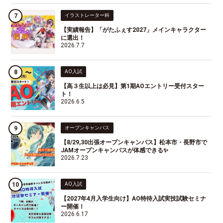
イラストレーター科
【実績報告】「がたふぇす2027」メインキャラクター
に選出！
2026.7.7
AO入試
【高３生以上は必見】第1期AOエントリー受付スター
ト！
2026.6.5
オープンキャンパス
【8/29,30出張オープンキャンパス】松本市・長野市で
JAMオープンキャンパスが体感できる✨
2026.7.23
AO入試
【2027年4月入学生向け】AO特待入試実技試験セミナ
ー開催！
2026.6.17