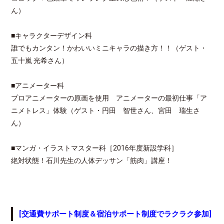
ん）
■キャラクターデザイン科
誰でもカンタン！かわいいミニキャラの描き方！！（ゲスト・
五十嵐 光希さん）
■アニメーター科
プロアニメーターの原画を使用 アニメーターの最初仕事「ア
ニメトレス」体験（ゲスト・円田 智世さん、宮田 瑞生さ
ん）
■マンガ・イラストマスター科［2016年度新設学科］
絶対状態！石川先生の人体デッサン「筋肉」講座！
[交通費サポート制度＆宿泊サポート制度でラクラク参加]