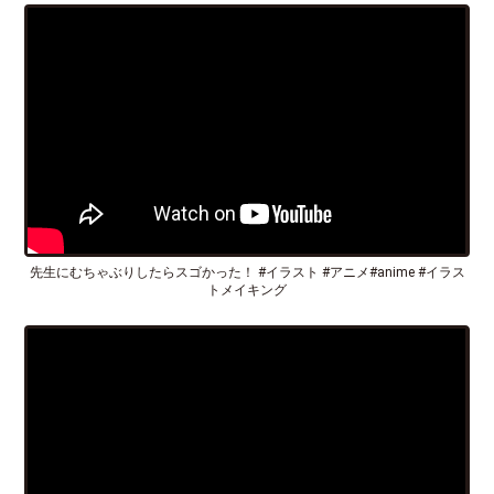
先生にむちゃぶりしたらスゴかった！ #イラスト #アニメ#anime #イラス
トメイキング